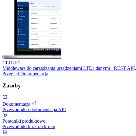
CLOUD
Middleware do zarządzania urządzeniami LTE i danymi - REST API,
Przegląd
Dokumentacja
Zasoby
Dokumentacja
Przewodniki i dokumentacja API
Poradniki produktowe
Przewodniki krok po kroku