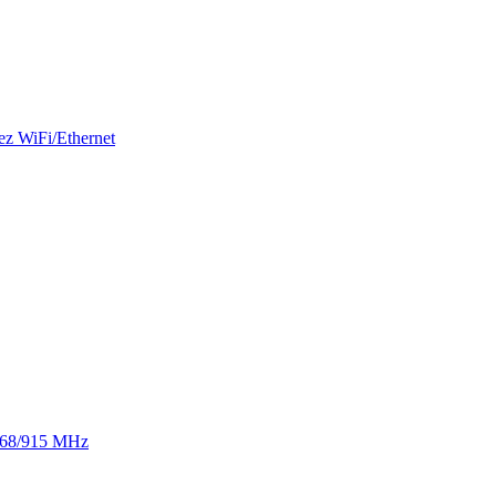
ez WiFi/Ethernet
 868/915 MHz