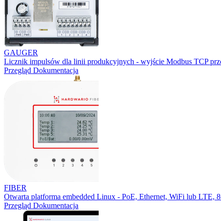
GAUGER
Licznik impulsów dla linii produkcyjnych - wyjście Modbus TCP prz
Przegląd
Dokumentacja
FIBER
Otwarta platforma embedded Linux - PoE, Ethernet, WiFi lub LTE,
Przegląd
Dokumentacja