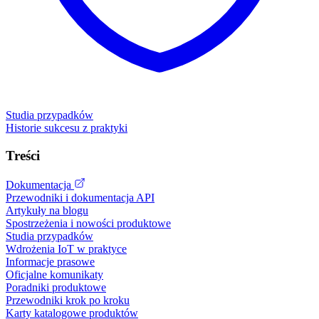
Studia przypadków
Historie sukcesu z praktyki
Treści
Dokumentacja
Przewodniki i dokumentacja API
Artykuły na blogu
Spostrzeżenia i nowości produktowe
Studia przypadków
Wdrożenia IoT w praktyce
Informacje prasowe
Oficjalne komunikaty
Poradniki produktowe
Przewodniki krok po kroku
Karty katalogowe produktów