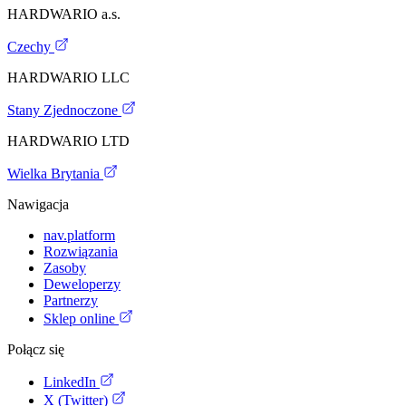
HARDWARIO a.s.
Czechy
HARDWARIO LLC
Stany Zjednoczone
HARDWARIO LTD
Wielka Brytania
Nawigacja
nav.platform
Rozwiązania
Zasoby
Deweloperzy
Partnerzy
Sklep online
Połącz się
LinkedIn
X (Twitter)