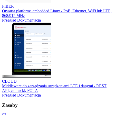
FIBER
Otwarta platforma embedded Linux - PoE, Ethernet, WiFi lub LTE,
868/915 MHz
Przegląd
Dokumentacja
CLOUD
Middleware do zarządzania urządzeniami LTE i danymi - REST
API, callbacki, FOTA
Przegląd
Dokumentacja
Zasoby