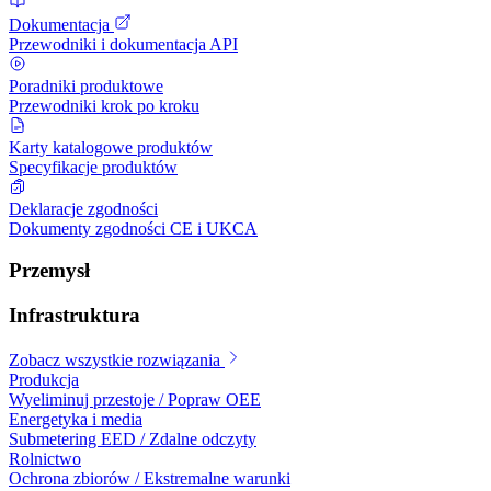
Dokumentacja
Przewodniki i dokumentacja API
Poradniki produktowe
Przewodniki krok po kroku
Karty katalogowe produktów
Specyfikacje produktów
Deklaracje zgodności
Dokumenty zgodności CE i UKCA
Przemysł
Infrastruktura
Zobacz wszystkie rozwiązania
Produkcja
Wyeliminuj przestoje / Popraw OEE
Energetyka i media
Submetering EED / Zdalne odczyty
Rolnictwo
Ochrona zbiorów / Ekstremalne warunki