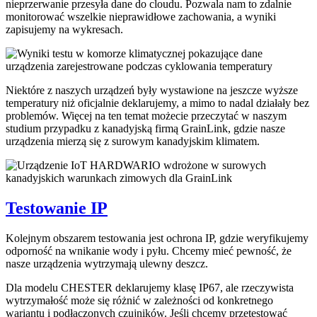
nieprzerwanie przesyła dane do cloudu. Pozwala nam to zdalnie
monitorować wszelkie nieprawidłowe zachowania, a wyniki
zapisujemy na wykresach.
Niektóre z naszych urządzeń były wystawione na jeszcze wyższe
temperatury niż oficjalnie deklarujemy, a mimo to nadal działały bez
problemów. Więcej na ten temat możecie przeczytać w naszym
studium przypadku z kanadyjską firmą GrainLink, gdzie nasze
urządzenia mierzą się z surowym kanadyjskim klimatem.
Testowanie IP
Kolejnym obszarem testowania jest ochrona IP, gdzie weryfikujemy
odporność na wnikanie wody i pyłu. Chcemy mieć pewność, że
nasze urządzenia wytrzymają ulewny deszcz.
Dla modelu CHESTER deklarujemy klasę IP67, ale rzeczywista
wytrzymałość może się różnić w zależności od konkretnego
wariantu i podłączonych czujników. Jeśli chcemy przetestować