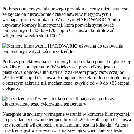
Podczas opracowywania nowego produktu chcemy mieć pewność,
że będzie on niezawodnie działać nawet w nietypowych i
wymagających warunkach. W naszym HARDWARIO Studio
używamy komory klimatycznej, która pozwala symulować
temperatury od -40 do +170 stopni Celsjusza i kontrolować
wilgotność w zakresie 0-100%.
Podczas projektowania testu identyfikujemy komponent najbardziej
wrażliwy na temperaturę. W większości przypadków jest to
plastikowa obudowa lub bateria, z zakresem pracy zazwyczaj od
-20 do +60 stopni Celsjusza. Komponenty elektroniczne dobieramy
o szerszym zakresie niż mechaniczne, zwykle od -40 do +85 stopni
Celsjusza.
Następnie ustawiamy wymagane warunki w komorze klimatycznej,
na przykład cyklowanie temperatury od -20 do +60 stopni Celsjusza
przy regulacji wilgotności, i uruchamiamy test na kilka dni. Antena
urządzenia jest wyprowadzona na zewnątrz, więc podczas testu