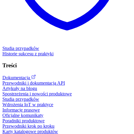
Studia przypadków
Historie sukcesu z praktyki
Treści
Dokumentacja
Przewodniki i dokumentacja API
Artykuły na blogu
Spostrzeżenia i nowości produktowe
Studia przypadków
Wdrożenia IoT w praktyce
Informacje prasowe
Oficjalne komunikaty
Poradniki produktowe
Przewodniki krok po kroku
Karty katalogowe produktów