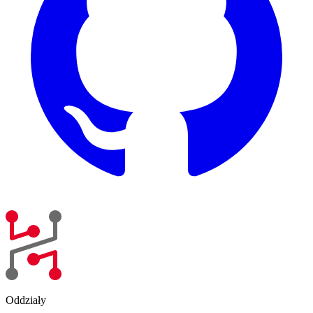
Oddziały