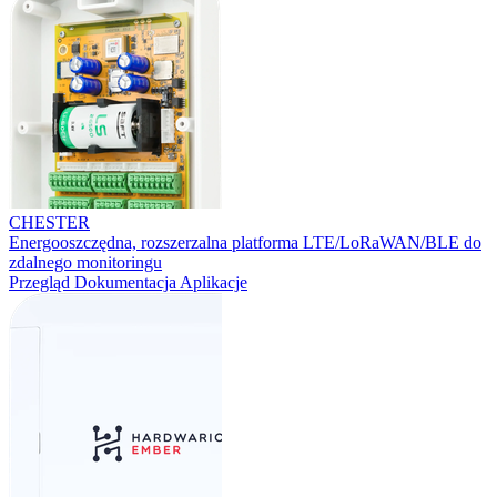
CHESTER
Energooszczędna, rozszerzalna platforma LTE/LoRaWAN/BLE do
zdalnego monitoringu
Przegląd
Dokumentacja
Aplikacje