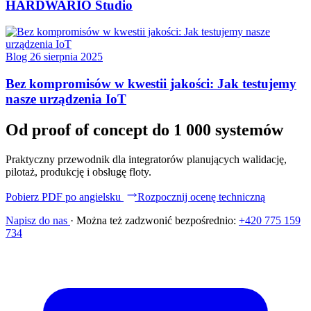
HARDWARIO Studio
Blog
26 sierpnia 2025
Bez kompromisów w kwestii jakości: Jak testujemy
nasze urządzenia IoT
Od proof of concept do 1 000 systemów
Praktyczny przewodnik dla integratorów planujących walidację,
pilotaż, produkcję i obsługę floty.
Pobierz PDF po angielsku
Rozpocznij ocenę techniczną
Napisz do nas
·
Można też zadzwonić bezpośrednio:
+420 775 159
734