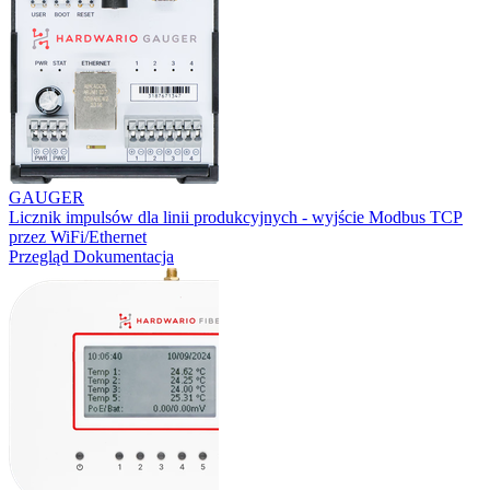
GAUGER
Licznik impulsów dla linii produkcyjnych - wyjście Modbus TCP
przez WiFi/Ethernet
Przegląd
Dokumentacja