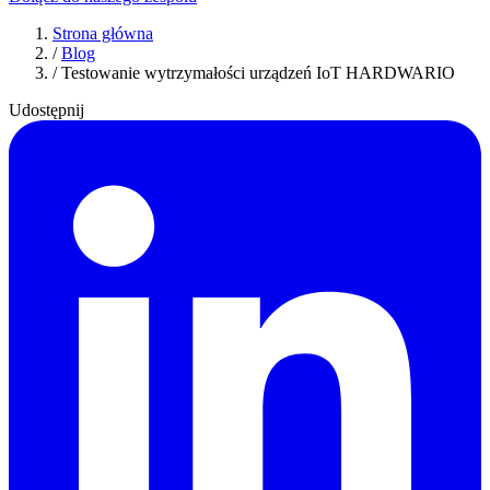
Strona główna
/
Blog
/
Testowanie wytrzymałości urządzeń IoT HARDWARIO
Udostępnij