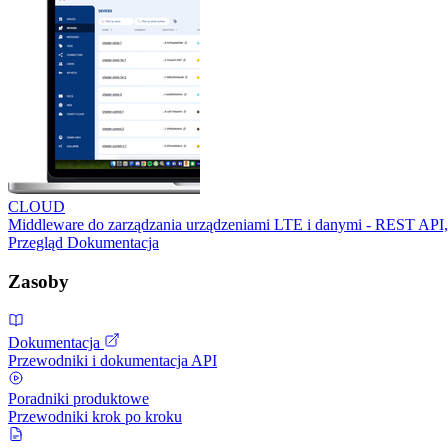
CLOUD
Middleware do zarządzania urządzeniami LTE i danymi - REST API,
Przegląd
Dokumentacja
Zasoby
Dokumentacja
Przewodniki i dokumentacja API
Poradniki produktowe
Przewodniki krok po kroku