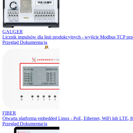
GAUGER
Licznik impulsów dla linii produkcyjnych - wyjście Modbus TCP prz
Przegląd
Dokumentacja
FIBER
Otwarta platforma embedded Linux - PoE, Ethernet, WiFi lub LTE,
Przegląd
Dokumentacja