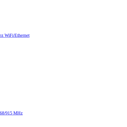
ez WiFi/Ethernet
 868/915 MHz