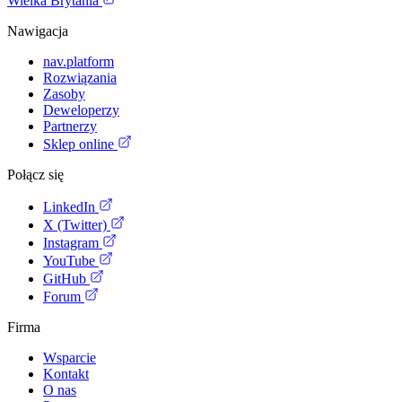
Wielka Brytania
Nawigacja
nav.platform
Rozwiązania
Zasoby
Deweloperzy
Partnerzy
Sklep online
Połącz się
LinkedIn
X (Twitter)
Instagram
YouTube
GitHub
Forum
Firma
Wsparcie
Kontakt
O nas