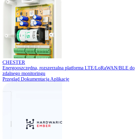
CHESTER
Energooszczędna, rozszerzalna platforma LTE/LoRaWAN/BLE do
zdalnego monitoringu
Przegląd
Dokumentacja
Aplikacje