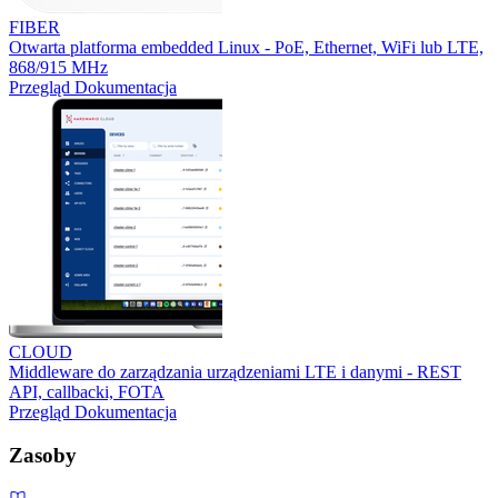
FIBER
Otwarta platforma embedded Linux - PoE, Ethernet, WiFi lub LTE,
868/915 MHz
Przegląd
Dokumentacja
CLOUD
Middleware do zarządzania urządzeniami LTE i danymi - REST
API, callbacki, FOTA
Przegląd
Dokumentacja
Zasoby