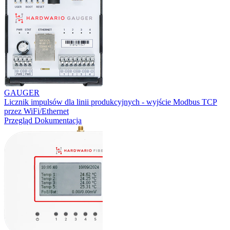
GAUGER
Licznik impulsów dla linii produkcyjnych - wyjście Modbus TCP
przez WiFi/Ethernet
Przegląd
Dokumentacja