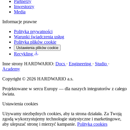
Partnerzy
Inwestorzy
Media
Informacje prawne
Polityka prywatności
Warunki świadczenia usług
Polityka plików cookie
Ustawienia plików cookie
Recykling
Inne strony HARDWARIO:
Docs
·
Engineering
·
Studio
·
Academy
Copyright © 2026 HARDWARIO a.s.
Projektowane w sercu Europy — dla naszych integratorów z całego
świata.
Ustawienia cookies
Używamy niezbędnych cookies, aby ta strona działała. Za Twoją
zgodą wykorzystujemy technologie statystyczne i marketingowe,
aby ulepszać stronę i mierzyć kampanie.
Polityka cookies