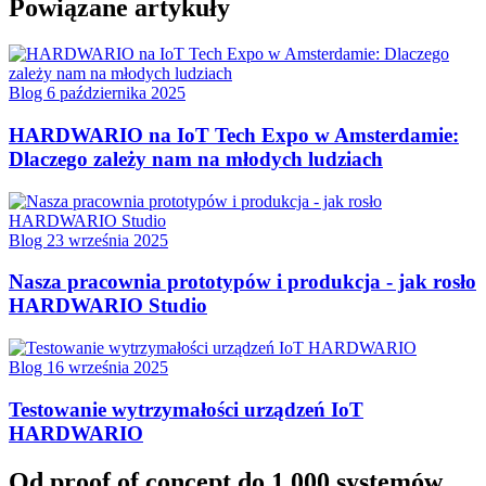
Powiązane artykuły
Blog
6 października 2025
HARDWARIO na IoT Tech Expo w Amsterdamie:
Dlaczego zależy nam na młodych ludziach
Blog
23 września 2025
Nasza pracownia prototypów i produkcja - jak rosło
HARDWARIO Studio
Blog
16 września 2025
Testowanie wytrzymałości urządzeń IoT
HARDWARIO
Od proof of concept do 1 000 systemów