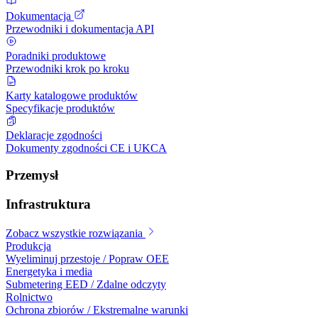
Dokumentacja
Przewodniki i dokumentacja API
Poradniki produktowe
Przewodniki krok po kroku
Karty katalogowe produktów
Specyfikacje produktów
Deklaracje zgodności
Dokumenty zgodności CE i UKCA
Przemysł
Infrastruktura
Zobacz wszystkie rozwiązania
Produkcja
Wyeliminuj przestoje / Popraw OEE
Energetyka i media
Submetering EED / Zdalne odczyty
Rolnictwo
Ochrona zbiorów / Ekstremalne warunki