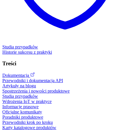
Studia przypadków
Historie sukcesu z praktyki
Treści
Dokumentacja
Przewodniki i dokumentacja API
Artykuły na blogu
Spostrzeżenia i nowości produktowe
Studia przypadków
Wdrożenia IoT w praktyce
Informacje prasowe
Oficjalne komunikaty
Poradniki produktowe
Przewodniki krok po kroku
Karty katalogowe produktów