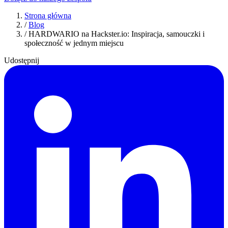
Strona główna
/
Blog
/
HARDWARIO na Hackster.io: Inspiracja, samouczki i
społeczność w jednym miejscu
Udostępnij