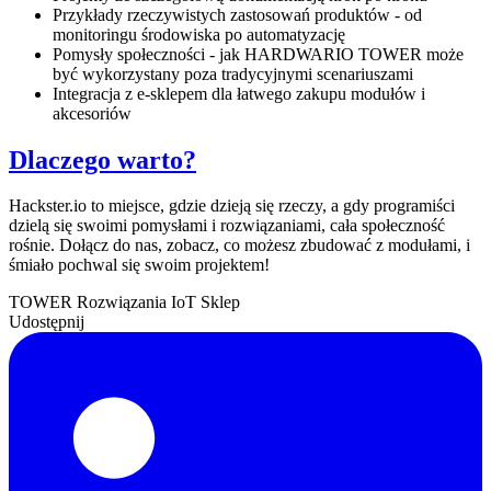
Przykłady rzeczywistych zastosowań produktów - od
monitoringu środowiska po automatyzację
Pomysły społeczności - jak HARDWARIO TOWER może
być wykorzystany poza tradycyjnymi scenariuszami
Integracja z e-sklepem dla łatwego zakupu modułów i
akcesoriów
Dlaczego warto?
Hackster.io to miejsce, gdzie dzieją się rzeczy, a gdy programiści
dzielą się swoimi pomysłami i rozwiązaniami, cała społeczność
rośnie. Dołącz do nas, zobacz, co możesz zbudować z modułami, i
śmiało pochwal się swoim projektem!
TOWER
Rozwiązania IoT
Sklep
Udostępnij