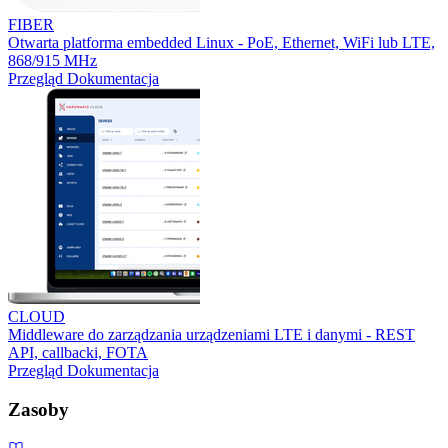
FIBER
Otwarta platforma embedded Linux - PoE, Ethernet, WiFi lub LTE,
868/915 MHz
Przegląd
Dokumentacja
CLOUD
Middleware do zarządzania urządzeniami LTE i danymi - REST
API, callbacki, FOTA
Przegląd
Dokumentacja
Zasoby