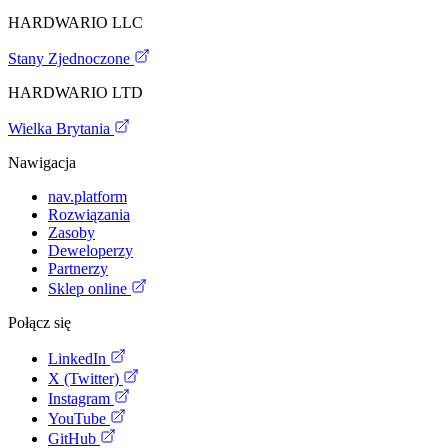
HARDWARIO LLC
Stany Zjednoczone
HARDWARIO LTD
Wielka Brytania
Nawigacja
nav.platform
Rozwiązania
Zasoby
Deweloperzy
Partnerzy
Sklep online
Połącz się
LinkedIn
X (Twitter)
Instagram
YouTube
GitHub