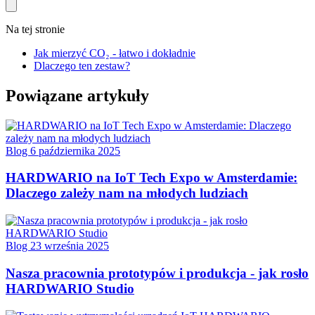
Na tej stronie
Jak mierzyć CO₂ - łatwo i dokładnie
Dlaczego ten zestaw?
Powiązane artykuły
Blog
6 października 2025
HARDWARIO na IoT Tech Expo w Amsterdamie:
Dlaczego zależy nam na młodych ludziach
Blog
23 września 2025
Nasza pracownia prototypów i produkcja - jak rosło
HARDWARIO Studio