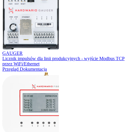
GAUGER
Licznik impulsów dla linii produkcyjnych - wyjście Modbus TCP
przez WiFi/Ethernet
Przegląd
Dokumentacja