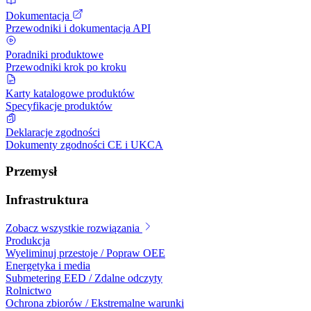
Dokumentacja
Przewodniki i dokumentacja API
Poradniki produktowe
Przewodniki krok po kroku
Karty katalogowe produktów
Specyfikacje produktów
Deklaracje zgodności
Dokumenty zgodności CE i UKCA
Przemysł
Infrastruktura
Zobacz wszystkie rozwiązania
Produkcja
Wyeliminuj przestoje / Popraw OEE
Energetyka i media
Submetering EED / Zdalne odczyty
Rolnictwo
Ochrona zbiorów / Ekstremalne warunki