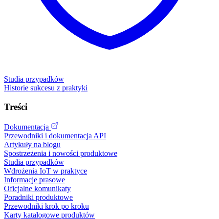
Studia przypadków
Historie sukcesu z praktyki
Treści
Dokumentacja
Przewodniki i dokumentacja API
Artykuły na blogu
Spostrzeżenia i nowości produktowe
Studia przypadków
Wdrożenia IoT w praktyce
Informacje prasowe
Oficjalne komunikaty
Poradniki produktowe
Przewodniki krok po kroku
Karty katalogowe produktów