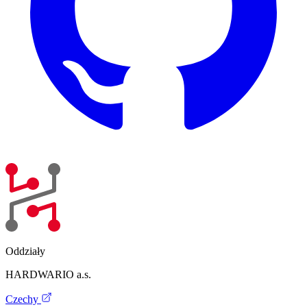
Oddziały
HARDWARIO a.s.
Czechy