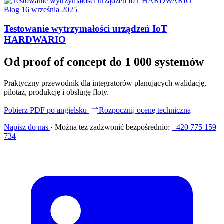
Blog
16 września 2025
Testowanie wytrzymałości urządzeń IoT
HARDWARIO
Od proof of concept do 1 000 systemów
Praktyczny przewodnik dla integratorów planujących walidację,
pilotaż, produkcję i obsługę floty.
Pobierz PDF po angielsku
Rozpocznij ocenę techniczną
Napisz do nas
·
Można też zadzwonić bezpośrednio:
+420 775 159
734