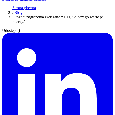
Strona główna
/
Blog
/
Poznaj zagrożenia związane z CO₂ i dlaczego warto je
mierzyć
Udostępnij