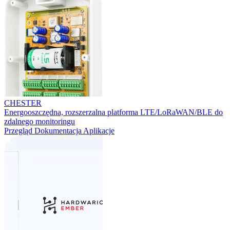
CHESTER
Energooszczędna, rozszerzalna platforma LTE/LoRaWAN/BLE do
zdalnego monitoringu
Przegląd
Dokumentacja
Aplikacje