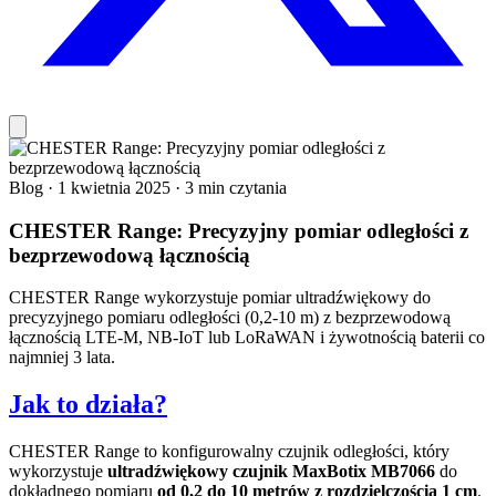
Blog
·
1 kwietnia 2025
·
3 min czytania
CHESTER Range: Precyzyjny pomiar odległości z
bezprzewodową łącznością
CHESTER Range wykorzystuje pomiar ultradźwiękowy do
precyzyjnego pomiaru odległości (0,2-10 m) z bezprzewodową
łącznością LTE-M, NB-IoT lub LoRaWAN i żywotnością baterii co
najmniej 3 lata.
Jak to działa?
CHESTER Range to konfigurowalny czujnik odległości, który
wykorzystuje
ultradźwiękowy czujnik MaxBotix MB7066
do
dokładnego pomiaru
od 0,2 do 10 metrów z rozdzielczością 1 cm
.