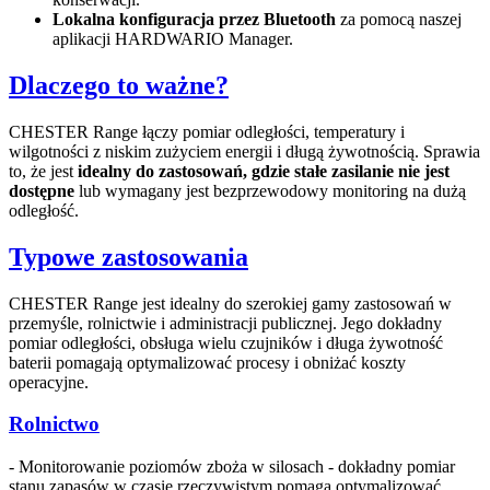
Lokalna konfiguracja przez Bluetooth
za pomocą naszej
aplikacji HARDWARIO Manager.
Dlaczego to ważne?
CHESTER Range łączy pomiar odległości, temperatury i
wilgotności z niskim zużyciem energii i długą żywotnością. Sprawia
to, że jest
idealny
do zastosowań, gdzie stałe zasilanie nie jest
dostępne
lub wymagany jest bezprzewodowy monitoring na dużą
odległość.
Typowe zastosowania
CHESTER Range jest idealny do szerokiej gamy zastosowań w
przemyśle, rolnictwie i administracji publicznej. Jego dokładny
pomiar odległości, obsługa wielu czujników i długa żywotność
baterii pomagają optymalizować procesy i obniżać koszty
operacyjne.
Rolnictwo
- Monitorowanie poziomów zboża w silosach - dokładny pomiar
stanu zapasów w czasie rzeczywistym pomaga optymalizować