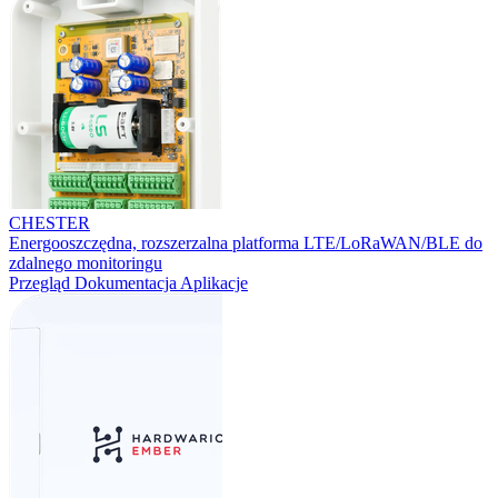
CHESTER
Energooszczędna, rozszerzalna platforma LTE/LoRaWAN/BLE do
zdalnego monitoringu
Przegląd
Dokumentacja
Aplikacje