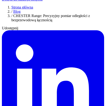
Strona główna
/
Blog
/
CHESTER Range: Precyzyjny pomiar odległości z
bezprzewodową łącznością
Udostępnij