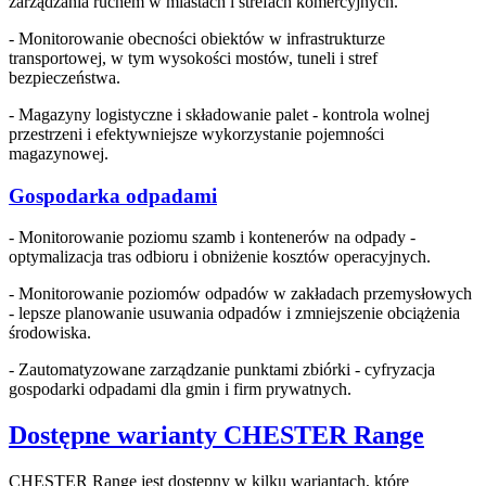
zarządzania ruchem w miastach i strefach komercyjnych.
- Monitorowanie obecności obiektów w infrastrukturze
transportowej, w tym wysokości mostów, tuneli i stref
bezpieczeństwa.
- Magazyny logistyczne i składowanie palet - kontrola wolnej
przestrzeni i efektywniejsze wykorzystanie pojemności
magazynowej.
Gospodarka odpadami
- Monitorowanie poziomu szamb i kontenerów na odpady -
optymalizacja tras odbioru i obniżenie kosztów operacyjnych.
- Monitorowanie poziomów odpadów w zakładach przemysłowych
- lepsze planowanie usuwania odpadów i zmniejszenie obciążenia
środowiska.
- Zautomatyzowane zarządzanie punktami zbiórki - cyfryzacja
gospodarki odpadami dla gmin i firm prywatnych.
Dostępne warianty CHESTER Range
CHESTER Range jest dostępny w kilku wariantach, które