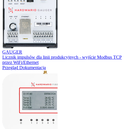
GAUGER
Licznik impulsów dla linii produkcyjnych - wyjście Modbus TCP
przez WiFi/Ethernet
Przegląd
Dokumentacja