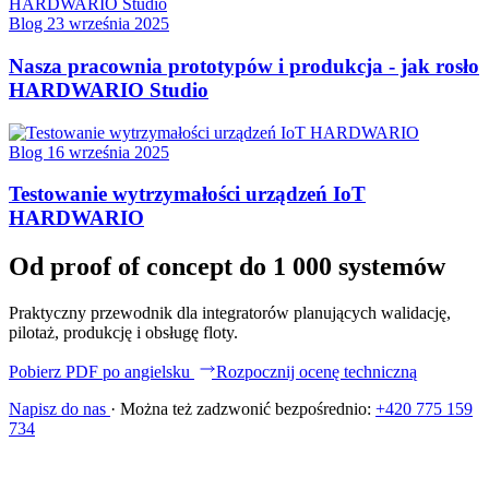
Blog
23 września 2025
Nasza pracownia prototypów i produkcja - jak rosło
HARDWARIO Studio
Blog
16 września 2025
Testowanie wytrzymałości urządzeń IoT
HARDWARIO
Od proof of concept do 1 000 systemów
Praktyczny przewodnik dla integratorów planujących walidację,
pilotaż, produkcję i obsługę floty.
Pobierz PDF po angielsku
Rozpocznij ocenę techniczną
Napisz do nas
·
Można też zadzwonić bezpośrednio:
+420 775 159
734