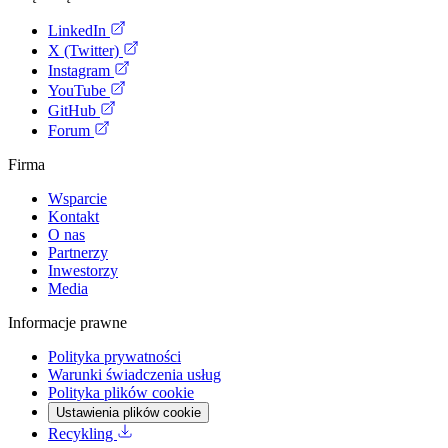
LinkedIn
X (Twitter)
Instagram
YouTube
GitHub
Forum
Firma
Wsparcie
Kontakt
O nas
Partnerzy
Inwestorzy
Media
Informacje prawne
Polityka prywatności
Warunki świadczenia usług
Polityka plików cookie
Ustawienia plików cookie
Recykling