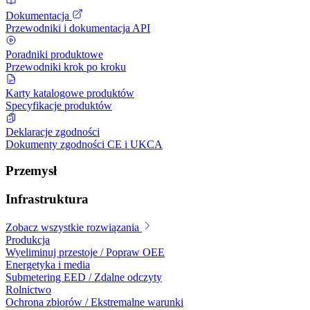
Dokumentacja
Przewodniki i dokumentacja API
Poradniki produktowe
Przewodniki krok po kroku
Karty katalogowe produktów
Specyfikacje produktów
Deklaracje zgodności
Dokumenty zgodności CE i UKCA
Przemysł
Infrastruktura
Zobacz wszystkie rozwiązania
Produkcja
Wyeliminuj przestoje / Popraw OEE
Energetyka i media
Submetering EED / Zdalne odczyty
Rolnictwo
Ochrona zbiorów / Ekstremalne warunki