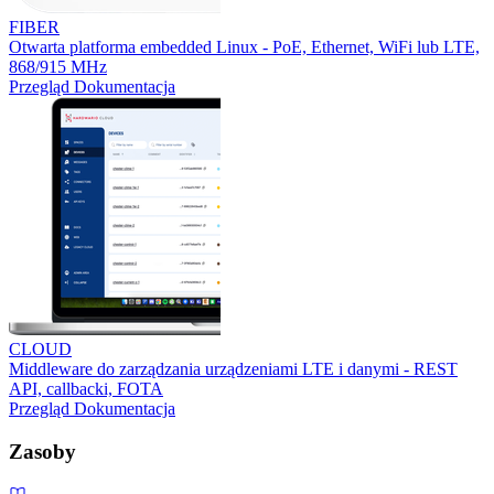
FIBER
Otwarta platforma embedded Linux - PoE, Ethernet, WiFi lub LTE,
868/915 MHz
Przegląd
Dokumentacja
CLOUD
Middleware do zarządzania urządzeniami LTE i danymi - REST
API, callbacki, FOTA
Przegląd
Dokumentacja
Zasoby