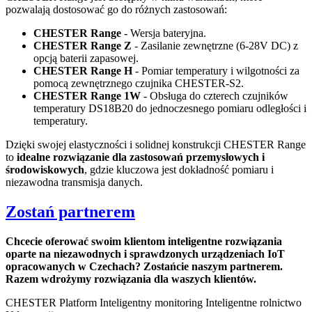
pozwalają dostosować go do różnych zastosowań:
CHESTER Range
- Wersja bateryjna.
CHESTER Range Z
- Zasilanie zewnętrzne (6-28V DC) z
opcją baterii zapasowej.
CHESTER Range H
- Pomiar temperatury i wilgotności za
pomocą zewnętrznego czujnika CHESTER-S2.
CHESTER Range 1W
- Obsługa do czterech czujników
temperatury DS18B20 do jednoczesnego pomiaru odległości i
temperatury.
Dzięki swojej elastyczności i solidnej konstrukcji CHESTER Range
to
idealne rozwiązanie dla zastosowań przemysłowych i
środowiskowych
, gdzie kluczowa jest dokładność pomiaru i
niezawodna transmisja danych.
Zostań partnerem
Chcecie oferować swoim klientom inteligentne rozwiązania
oparte na niezawodnych i sprawdzonych urządzeniach IoT
opracowanych w Czechach? Zostańcie naszym partnerem.
Razem wdrożymy rozwiązania dla waszych klientów.
CHESTER Platform
Inteligentny monitoring
Inteligentne rolnictwo