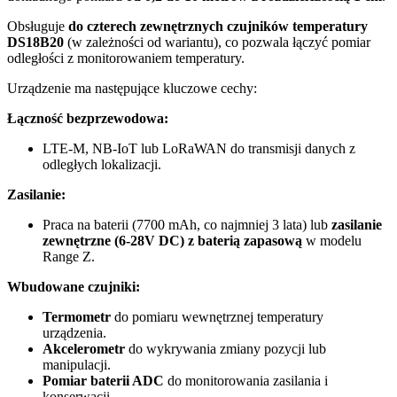
Obsługuje
do czterech zewnętrznych czujników temperatury
DS18B20
(w zależności od wariantu), co pozwala łączyć pomiar
odległości z monitorowaniem temperatury.
Urządzenie ma następujące kluczowe cechy:
Łączność bezprzewodowa:
LTE-M, NB-IoT lub LoRaWAN do transmisji danych z
odległych lokalizacji.
Zasilanie:
Praca na baterii (7700 mAh, co najmniej 3 lata) lub
zasilanie
zewnętrzne (6-28V DC) z baterią zapasową
w modelu
Range Z.
Wbudowane czujniki:
Termometr
do pomiaru wewnętrznej temperatury
urządzenia.
Akcelerometr
do wykrywania zmiany pozycji lub
manipulacji.
Pomiar baterii ADC
do monitorowania zasilania i
konserwacji.