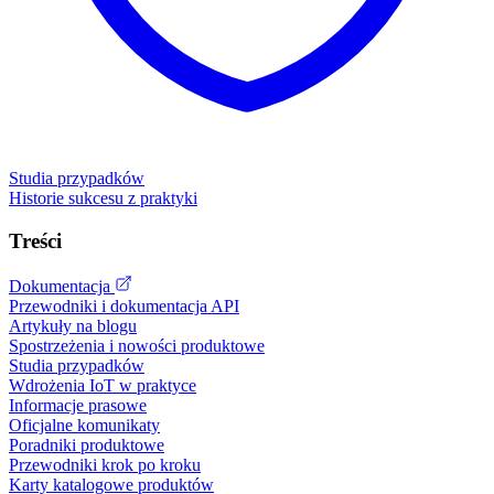
Studia przypadków
Historie sukcesu z praktyki
Treści
Dokumentacja
Przewodniki i dokumentacja API
Artykuły na blogu
Spostrzeżenia i nowości produktowe
Studia przypadków
Wdrożenia IoT w praktyce
Informacje prasowe
Oficjalne komunikaty
Poradniki produktowe
Przewodniki krok po kroku
Karty katalogowe produktów