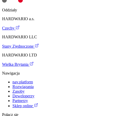
Oddziały
HARDWARIO a.s.
Czechy
HARDWARIO LLC
Stany Zjednoczone
HARDWARIO LTD
Wielka Brytania
Nawigacja
nav.platform
Rozwiązania
Zasoby
Deweloperzy
Partnerzy
Sklep online
Połącz się