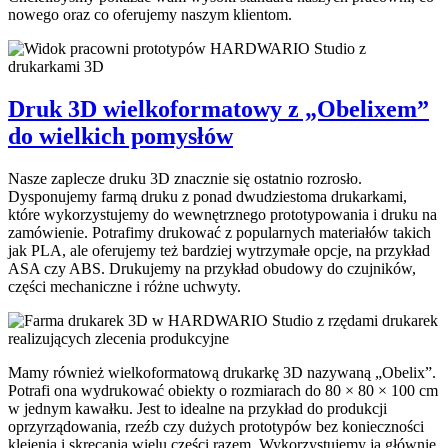
nowego oraz co oferujemy naszym klientom.
Druk 3D wielkoformatowy z „Obelixem”
do wielkich pomysłów
Nasze zaplecze druku 3D znacznie się ostatnio rozrosło.
Dysponujemy farmą druku z ponad dwudziestoma drukarkami,
które wykorzystujemy do wewnętrznego prototypowania i druku na
zamówienie. Potrafimy drukować z popularnych materiałów takich
jak PLA, ale oferujemy też bardziej wytrzymałe opcje, na przykład
ASA czy ABS. Drukujemy na przykład obudowy do czujników,
części mechaniczne i różne uchwyty.
Mamy również wielkoformatową drukarkę 3D nazywaną „Obelix”.
Potrafi ona wydrukować obiekty o rozmiarach do 80 × 80 × 100 cm
w jednym kawałku. Jest to idealne na przykład do produkcji
oprzyrządowania, rzeźb czy dużych prototypów bez konieczności
klejenia i skręcania wielu części razem. Wykorzystujemy ją głównie