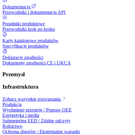
Dokumentacja
Przewodniki i dokumentacja API
Poradniki produktowe
Przewodniki krok po kroku
Karty katalogowe produktów
Specyfikacje produktów
Deklaracje zgodności
Dokumenty zgodności CE i UKCA
Przemysł
Infrastruktura
Zobacz wszystkie rozwiązania
Produkcja
Wyeliminuj przestoje / Popraw OEE
Energetyka i media
Submetering EED / Zdalne odczyty
Rolnictwo
Ochrona zbiorów / Ekstremalne warunki