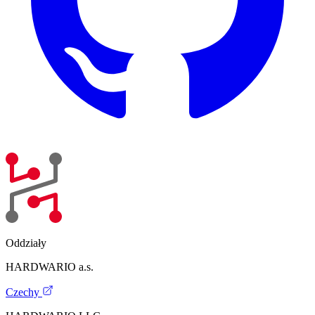
Oddziały
HARDWARIO a.s.
Czechy