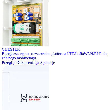
CHESTER
Energooszczędna, rozszerzalna platforma LTE/LoRaWAN/BLE do
zdalnego monitoringu
Przegląd
Dokumentacja
Aplikacje