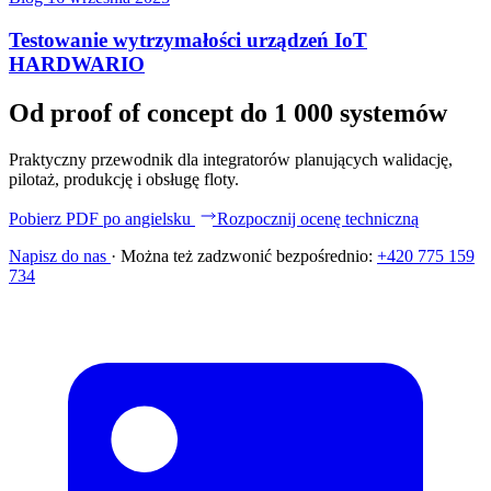
Testowanie wytrzymałości urządzeń IoT
HARDWARIO
Od proof of concept do 1 000 systemów
Praktyczny przewodnik dla integratorów planujących walidację,
pilotaż, produkcję i obsługę floty.
Pobierz PDF po angielsku
Rozpocznij ocenę techniczną
Napisz do nas
·
Można też zadzwonić bezpośrednio:
+420 775 159
734