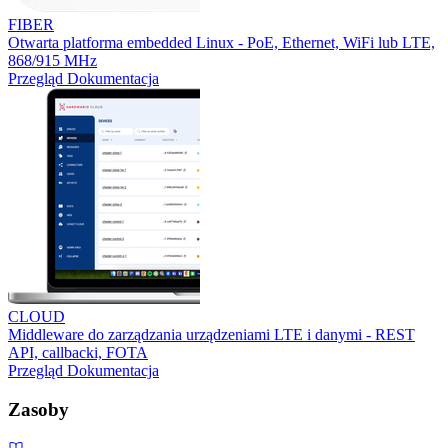
FIBER
Otwarta platforma embedded Linux - PoE, Ethernet, WiFi lub LTE,
868/915 MHz
Przegląd
Dokumentacja
CLOUD
Middleware do zarządzania urządzeniami LTE i danymi - REST
API, callbacki, FOTA
Przegląd
Dokumentacja
Zasoby