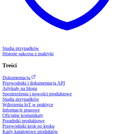
Studia przypadków
Historie sukcesu z praktyki
Treści
Dokumentacja
Przewodniki i dokumentacja API
Artykuły na blogu
Spostrzeżenia i nowości produktowe
Studia przypadków
Wdrożenia IoT w praktyce
Informacje prasowe
Oficjalne komunikaty
Poradniki produktowe
Przewodniki krok po kroku
Karty katalogowe produktów