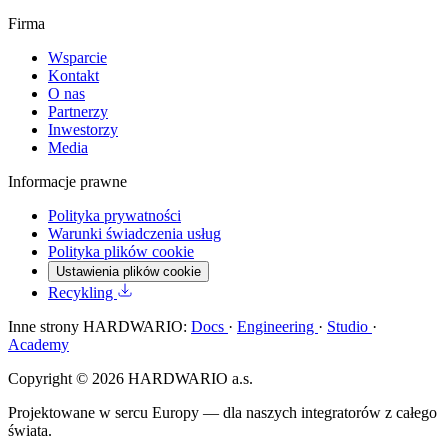
Firma
Wsparcie
Kontakt
O nas
Partnerzy
Inwestorzy
Media
Informacje prawne
Polityka prywatności
Warunki świadczenia usług
Polityka plików cookie
Ustawienia plików cookie
Recykling
Inne strony HARDWARIO:
Docs
·
Engineering
·
Studio
·
Academy
Copyright © 2026 HARDWARIO a.s.
Projektowane w sercu Europy — dla naszych integratorów z całego
świata.