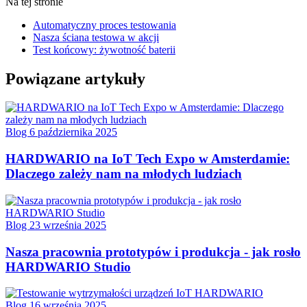
Na tej stronie
Automatyczny proces testowania
Nasza ściana testowa w akcji
Test końcowy: żywotność baterii
Powiązane artykuły
Blog
6 października 2025
HARDWARIO na IoT Tech Expo w Amsterdamie:
Dlaczego zależy nam na młodych ludziach
Blog
23 września 2025
Nasza pracownia prototypów i produkcja - jak rosło
HARDWARIO Studio
Blog
16 września 2025