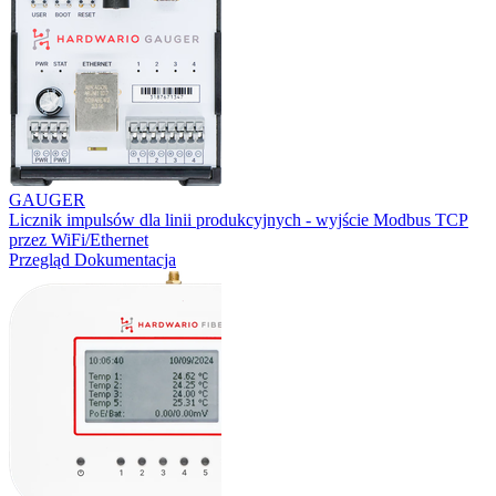
GAUGER
Licznik impulsów dla linii produkcyjnych - wyjście Modbus TCP
przez WiFi/Ethernet
Przegląd
Dokumentacja