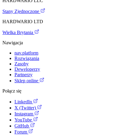
HARDWARIO LLC
Stany Zjednoczone
HARDWARIO LTD
Wielka Brytania
Nawigacja
nav.platform
Rozwiązania
Zasoby
Deweloperzy
Partnerzy
Sklep online
Połącz się
LinkedIn
X (Twitter)
Instagram
YouTube
GitHub
Forum