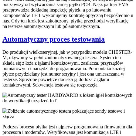
począwszy od wytwarzania samej płytki PCB. Nasz partner EMS
przeprowadza dokładną inspekcję płytek, a po lutowaniu
komponentów THT wykonujemy kontrolę optyczną bezpośrednio u
nas. Gdy ten krok jest zakończony, płytka przechodzi weryfikację
na testerze automatycznym lub półautomatycznym.
Automatyczny proces testowania
Do produkcji wielkoseryjnej, jak w przypadku modelu CHESTER-
M, używamy w pełni zautomatyzowanego testera. System ten
składa się z łoża z igłami kontaktowymi, zasilacza, przyrządów
pomiarowych i narzędzi do programowania. Po montażu każdej
płytce przydzielany jest numer seryjny i jest ona umieszczana w
testerze. Sprężone powietrze dociska ją do łoża z igłami
kontaktowymi. Sekwencja testowa się rozpoczęła.
Podczas procesu płytka jest najpierw programowana firmwarem dla
procesora i modemów. Weryfikowana jest komunikacja LTE i