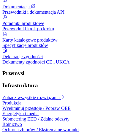
Dokumentacja
Przewodniki i dokumentacja API
Poradniki produktowe
Przewodniki krok po kroku
Karty katalogowe produktów
Specyfikacje produktów
Deklaracje zgodności
Dokumenty zgodności CE i UKCA
Przemysł
Infrastruktura
Zobacz wszystkie rozwiązania
Produkcja
Wyeliminuj przestoje / Popraw OEE
Energetyka i media
Submetering EED / Zdalne odczyty
Rolnictwo
Ochrona zbiorów / Ekstremalne warunki