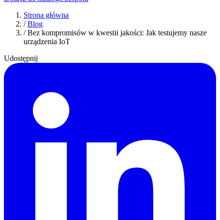
Strona główna
/
Blog
/
Bez kompromisów w kwestii jakości: Jak testujemy nasze
urządzenia IoT
Udostępnij