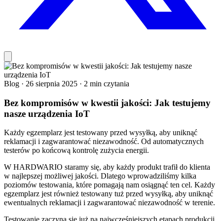
Blog
·
26 sierpnia 2025
·
2 min czytania
Bez kompromisów w kwestii jakości: Jak testujemy
nasze urządzenia IoT
Każdy egzemplarz jest testowany przed wysyłką, aby uniknąć
reklamacji i zagwarantować niezawodność. Od automatycznych
testerów po końcową kontrolę zużycia energii.
W HARDWARIO staramy się, aby każdy produkt trafił do klienta
w najlepszej możliwej jakości. Dlatego wprowadziliśmy kilka
poziomów testowania, które pomagają nam osiągnąć ten cel. Każdy
egzemplarz jest również testowany tuż przed wysyłką, aby uniknąć
ewentualnych reklamacji i zagwarantować niezawodność w terenie.
Testowanie zaczyna się już na najwcześniejszych etapach produkcji,