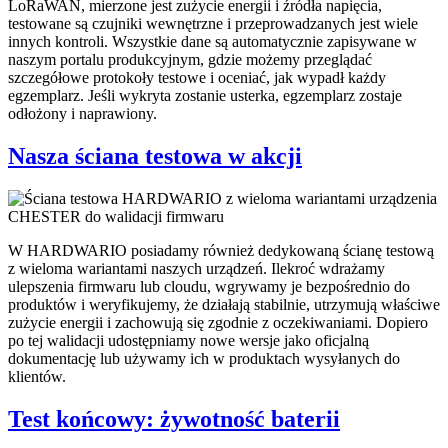
LoRaWAN, mierzone jest zużycie energii i źródła napięcia,
testowane są czujniki wewnętrzne i przeprowadzanych jest wiele
innych kontroli. Wszystkie dane są automatycznie zapisywane w
naszym portalu produkcyjnym, gdzie możemy przeglądać
szczegółowe protokoły testowe i oceniać, jak wypadł każdy
egzemplarz. Jeśli wykryta zostanie usterka, egzemplarz zostaje
odłożony i naprawiony.
Nasza ściana testowa w akcji
W HARDWARIO posiadamy również dedykowaną ścianę testową
z wieloma wariantami naszych urządzeń. Ilekroć wdrażamy
ulepszenia firmwaru lub cloudu, wgrywamy je bezpośrednio do
produktów i weryfikujemy, że działają stabilnie, utrzymują właściwe
zużycie energii i zachowują się zgodnie z oczekiwaniami. Dopiero
po tej walidacji udostępniamy nowe wersje jako oficjalną
dokumentację lub używamy ich w produktach wysyłanych do
klientów.
Test końcowy: żywotność baterii