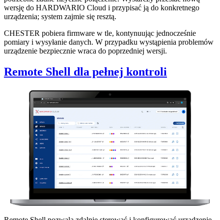
wersję do HARDWARIO Cloud i przypisać ją do konkretnego
urządzenia; system zajmie się resztą.
CHESTER pobiera firmware w tle, kontynuując jednocześnie
pomiary i wysyłanie danych. W przypadku wystąpienia problemów
urządzenie bezpiecznie wraca do poprzedniej wersji.
Remote Shell dla pełnej kontroli
Remote Shell pozwala zdalnie sterować i konfigurować urządzenie.