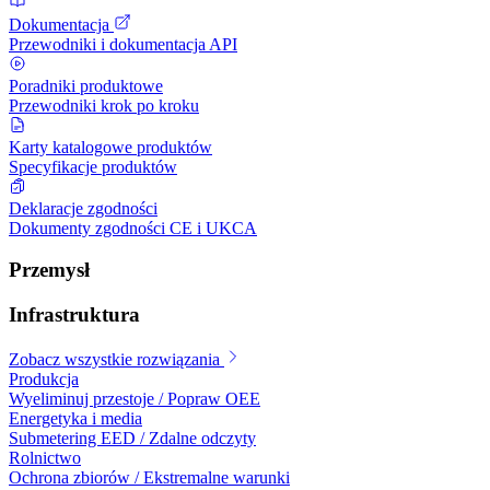
Dokumentacja
Przewodniki i dokumentacja API
Poradniki produktowe
Przewodniki krok po kroku
Karty katalogowe produktów
Specyfikacje produktów
Deklaracje zgodności
Dokumenty zgodności CE i UKCA
Przemysł
Infrastruktura
Zobacz wszystkie rozwiązania
Produkcja
Wyeliminuj przestoje / Popraw OEE
Energetyka i media
Submetering EED / Zdalne odczyty
Rolnictwo
Ochrona zbiorów / Ekstremalne warunki