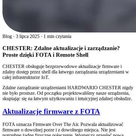
Blog
·
3 lipca 2025
·
1 min czytania
CHESTER: Zdalne aktualizacje i zarządzanie?
Proste dzięki FOTA i Remote Shell
CHESTER obsługuje bezprzewodowe aktualizacje firmware i
zdalny dostęp przez shell dla łatwego zarządzania urządzeniami w
całej infrastrukturze IoT.
Zdalne zarządzanie urządzeniami HARDWARIO CHESTER nigdy
nie było prostsze. Od początku projektowaliśmy nasze urządzenia,
skupiając się na łatwym użytkowaniu i intuicyjnej zdalnej obsłudze.
Aktualizacje firmware z FOTA
FOTA oznacza Firmware Over The Air. Pozwala aktualizować
firmware o dowolnej porze i z dowolnego miejsca. Nie jest
potrzebne żadne fizyczne połączenie. Wystarczy przesłać nową