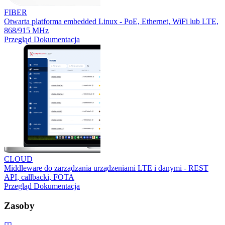
FIBER
Otwarta platforma embedded Linux - PoE, Ethernet, WiFi lub LTE,
868/915 MHz
Przegląd
Dokumentacja
CLOUD
Middleware do zarządzania urządzeniami LTE i danymi - REST
API, callbacki, FOTA
Przegląd
Dokumentacja
Zasoby