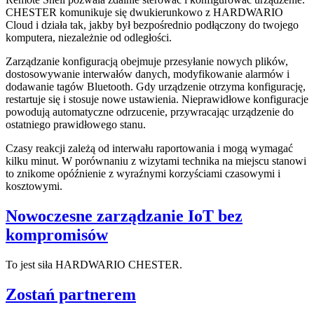
CHESTER komunikuje się dwukierunkowo z HARDWARIO
Cloud i działa tak, jakby był bezpośrednio podłączony do twojego
komputera, niezależnie od odległości.
Zarządzanie konfiguracją obejmuje przesyłanie nowych plików,
dostosowywanie interwałów danych, modyfikowanie alarmów i
dodawanie tagów Bluetooth. Gdy urządzenie otrzyma konfigurację,
restartuje się i stosuje nowe ustawienia. Nieprawidłowe konfiguracje
powodują automatyczne odrzucenie, przywracając urządzenie do
ostatniego prawidłowego stanu.
Czasy reakcji zależą od interwału raportowania i mogą wymagać
kilku minut. W porównaniu z wizytami technika na miejscu stanowi
to znikome opóźnienie z wyraźnymi korzyściami czasowymi i
kosztowymi.
Nowoczesne zarządzanie IoT bez
kompromisów
To jest siła HARDWARIO CHESTER.
Zostań partnerem