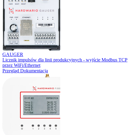
GAUGER
Licznik impulsów dla linii produkcyjnych - wyjście Modbus TCP
przez WiFi/Ethernet
Przegląd
Dokumentacja