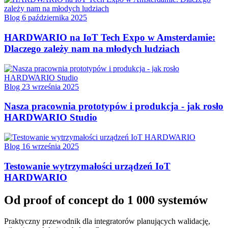
Blog
6 października 2025
HARDWARIO na IoT Tech Expo w Amsterdamie:
Dlaczego zależy nam na młodych ludziach
Blog
23 września 2025
Nasza pracownia prototypów i produkcja - jak rosło
HARDWARIO Studio
Blog
16 września 2025
Testowanie wytrzymałości urządzeń IoT
HARDWARIO
Od proof of concept do 1 000 systemów
Praktyczny przewodnik dla integratorów planujących walidację,