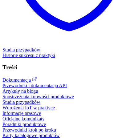
Studia przypadków
Historie sukcesu z praktyki
Treści
Dokumentacja
Przewodniki i dokumentacja API
Artykuły na blogu
Spostrzeżenia i nowości produktowe
Studia przypadków
Wdrożenia IoT w praktyce
Informacje prasowe
Oficjalne komunikaty
Poradniki produktowe
Przewodniki krok po kroku
Karty katalogowe produktów