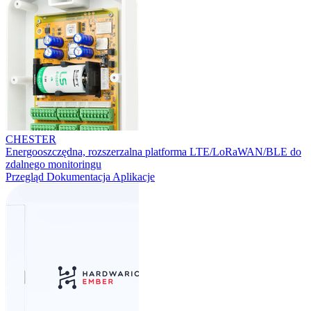
CHESTER
Energooszczędna, rozszerzalna platforma LTE/LoRaWAN/BLE do
zdalnego monitoringu
Przegląd
Dokumentacja
Aplikacje