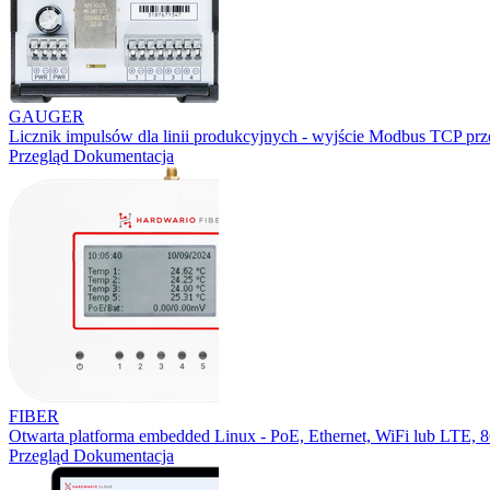
GAUGER
Licznik impulsów dla linii produkcyjnych - wyjście Modbus TCP prz
Przegląd
Dokumentacja
FIBER
Otwarta platforma embedded Linux - PoE, Ethernet, WiFi lub LTE,
Przegląd
Dokumentacja