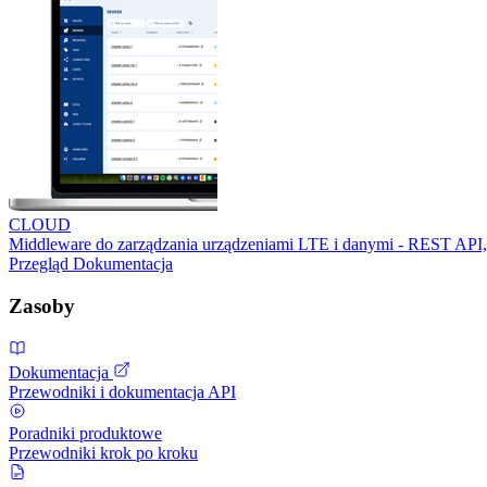
CLOUD
Middleware do zarządzania urządzeniami LTE i danymi - REST API,
Przegląd
Dokumentacja
Zasoby
Dokumentacja
Przewodniki i dokumentacja API
Poradniki produktowe
Przewodniki krok po kroku