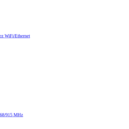
ez WiFi/Ethernet
 868/915 MHz