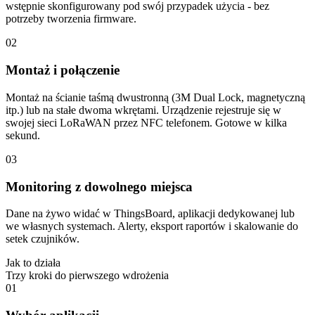
wstępnie skonfigurowany pod swój przypadek użycia - bez
potrzeby tworzenia firmware.
02
Montaż i połączenie
Montaż na ścianie taśmą dwustronną (3M Dual Lock, magnetyczną
itp.) lub na stałe dwoma wkrętami. Urządzenie rejestruje się w
swojej sieci LoRaWAN przez NFC telefonem. Gotowe w kilka
sekund.
03
Monitoring z dowolnego miejsca
Dane na żywo widać w ThingsBoard, aplikacji dedykowanej lub
we własnych systemach. Alerty, eksport raportów i skalowanie do
setek czujników.
Jak to działa
Trzy kroki do pierwszego wdrożenia
01