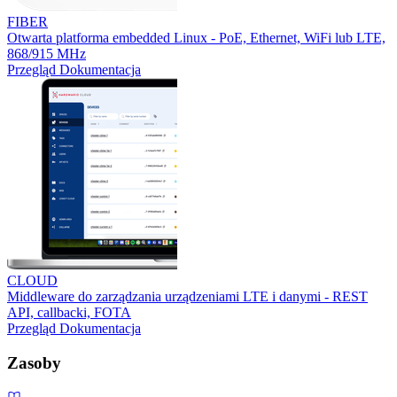
FIBER
Otwarta platforma embedded Linux - PoE, Ethernet, WiFi lub LTE,
868/915 MHz
Przegląd
Dokumentacja
CLOUD
Middleware do zarządzania urządzeniami LTE i danymi - REST
API, callbacki, FOTA
Przegląd
Dokumentacja
Zasoby