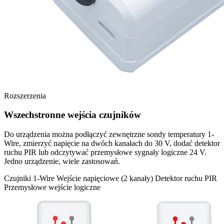
Rozszerzenia
Wszechstronne wejścia czujników
Do urządzenia można podłączyć zewnętrzne sondy temperatury 1-
Wire, zmierzyć napięcie na dwóch kanałach do 30 V, dodać detektor
ruchu PIR lub odczytywać przemysłowe sygnały logiczne 24 V.
Jedno urządzenie, wiele zastosowań.
Czujniki 1-Wire
Wejście napięciowe (2 kanały)
Detektor ruchu PIR
Przemysłowe wejście logiczne