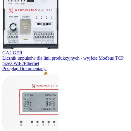
GAUGER
Licznik impulsów dla linii produkcyjnych - wyjście Modbus TCP
przez WiFi/Ethernet
Przegląd
Dokumentacja