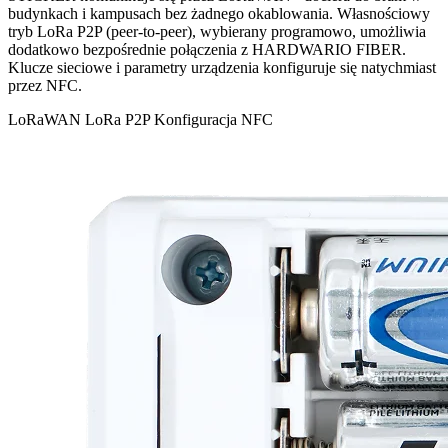
budynkach i kampusach bez żadnego okablowania. Własnościowy
tryb LoRa P2P (peer-to-peer), wybierany programowo, umożliwia
dodatkowo bezpośrednie połączenia z HARDWARIO FIBER.
Klucze sieciowe i parametry urządzenia konfiguruje się natychmiast
przez NFC.
LoRaWAN
LoRa P2P
Konfiguracja NFC