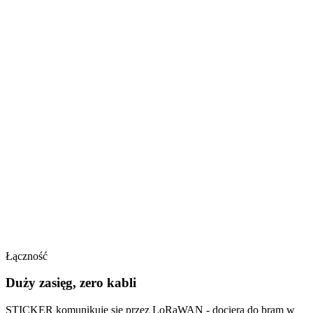
Łączność
Duży zasięg, zero kabli
STICKER komunikuje się przez LoRaWAN - dociera do bram w