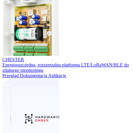
CHESTER
Energooszczędna, rozszerzalna platforma LTE/LoRaWAN/BLE do
zdalnego monitoringu
Przegląd
Dokumentacja
Aplikacje