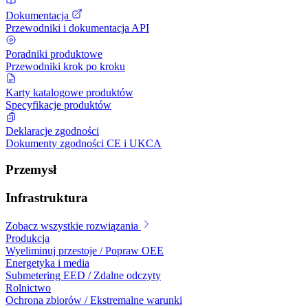
Dokumentacja
Przewodniki i dokumentacja API
Poradniki produktowe
Przewodniki krok po kroku
Karty katalogowe produktów
Specyfikacje produktów
Deklaracje zgodności
Dokumenty zgodności CE i UKCA
Przemysł
Infrastruktura
Zobacz wszystkie rozwiązania
Produkcja
Wyeliminuj przestoje / Popraw OEE
Energetyka i media
Submetering EED / Zdalne odczyty
Rolnictwo
Ochrona zbiorów / Ekstremalne warunki