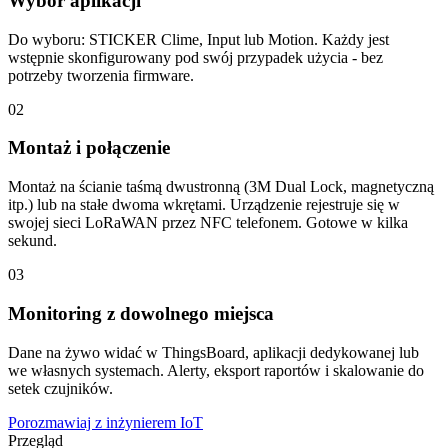
Wybór aplikacji
Do wyboru: STICKER Clime, Input lub Motion. Każdy jest
wstępnie skonfigurowany pod swój przypadek użycia - bez
potrzeby tworzenia firmware.
02
Montaż i połączenie
Montaż na ścianie taśmą dwustronną (3M Dual Lock, magnetyczną
itp.) lub na stałe dwoma wkrętami. Urządzenie rejestruje się w
swojej sieci LoRaWAN przez NFC telefonem. Gotowe w kilka
sekund.
03
Monitoring z dowolnego miejsca
Dane na żywo widać w ThingsBoard, aplikacji dedykowanej lub
we własnych systemach. Alerty, eksport raportów i skalowanie do
setek czujników.
Porozmawiaj z inżynierem IoT
Przegląd