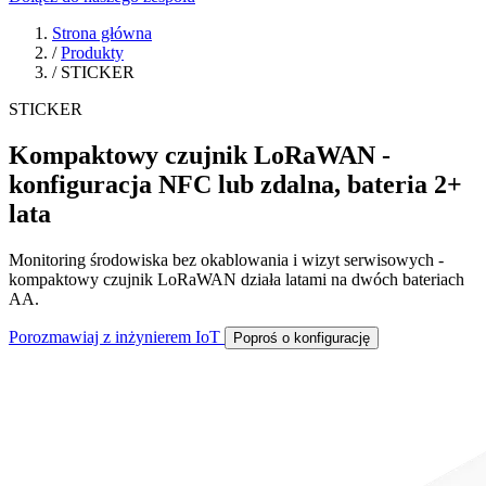
Strona główna
/
Produkty
/
STICKER
STICKER
Kompaktowy czujnik LoRaWAN -
konfiguracja NFC lub zdalna, bateria 2+
lata
Monitoring środowiska bez okablowania i wizyt serwisowych -
kompaktowy czujnik LoRaWAN działa latami na dwóch bateriach
AA.
Porozmawiaj z inżynierem IoT
Poproś o konfigurację