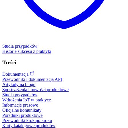
Studia przypadków
Historie sukcesu z praktyki
Treści
Dokumentacja
Przewodniki i dokumentacja API
Artykuły na blogu
Spostrzeżenia i nowości produktowe
Studia przypadków
Wdrożenia IoT w praktyce
Informacje prasowe
Oficjalne komunikaty
Poradniki produktowe
Przewodniki krok po kroku
Karty katalogowe produktów