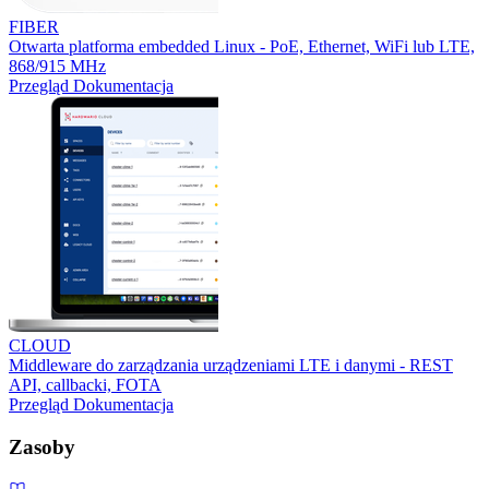
FIBER
Otwarta platforma embedded Linux - PoE, Ethernet, WiFi lub LTE,
868/915 MHz
Przegląd
Dokumentacja
CLOUD
Middleware do zarządzania urządzeniami LTE i danymi - REST
API, callbacki, FOTA
Przegląd
Dokumentacja
Zasoby