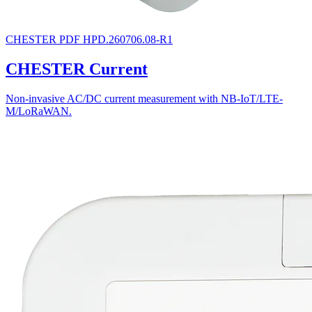
CHESTER
PDF
HPD.260706.08-R1
CHESTER Current
Non-invasive AC/DC current measurement with NB-IoT/LTE-
M/LoRaWAN.