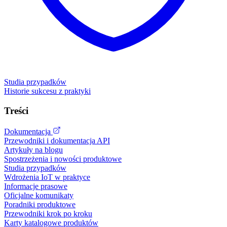
Studia przypadków
Historie sukcesu z praktyki
Treści
Dokumentacja
Przewodniki i dokumentacja API
Artykuły na blogu
Spostrzeżenia i nowości produktowe
Studia przypadków
Wdrożenia IoT w praktyce
Informacje prasowe
Oficjalne komunikaty
Poradniki produktowe
Przewodniki krok po kroku
Karty katalogowe produktów