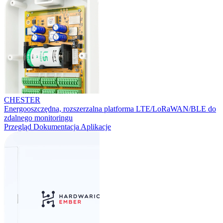
CHESTER
Energooszczędna, rozszerzalna platforma LTE/LoRaWAN/BLE do
zdalnego monitoringu
Przegląd
Dokumentacja
Aplikacje