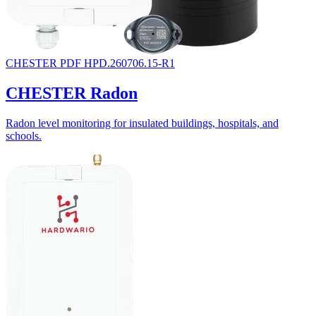
CHESTER
PDF
HPD.260706.15-R1
CHESTER Radon
Radon level monitoring for insulated buildings, hospitals, and
schools.