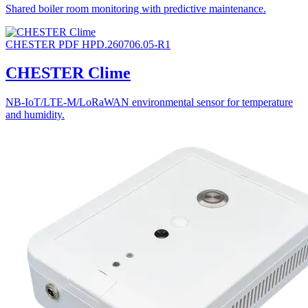
Shared boiler room monitoring with predictive maintenance.
CHESTER
PDF
HPD.260706.05-R1
CHESTER Clime
NB-IoT/LTE-M/LoRaWAN environmental sensor for temperature
and humidity.