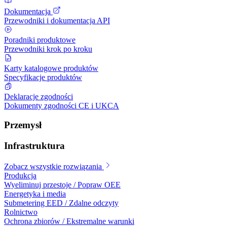
Dokumentacja
Przewodniki i dokumentacja API
Poradniki produktowe
Przewodniki krok po kroku
Karty katalogowe produktów
Specyfikacje produktów
Deklaracje zgodności
Dokumenty zgodności CE i UKCA
Przemysł
Infrastruktura
Zobacz wszystkie rozwiązania
Produkcja
Wyeliminuj przestoje / Popraw OEE
Energetyka i media
Submetering EED / Zdalne odczyty
Rolnictwo
Ochrona zbiorów / Ekstremalne warunki