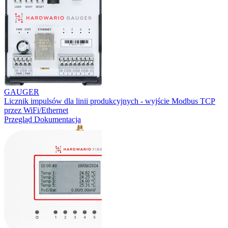
GAUGER
Licznik impulsów dla linii produkcyjnych - wyjście Modbus TCP
przez WiFi/Ethernet
Przegląd
Dokumentacja