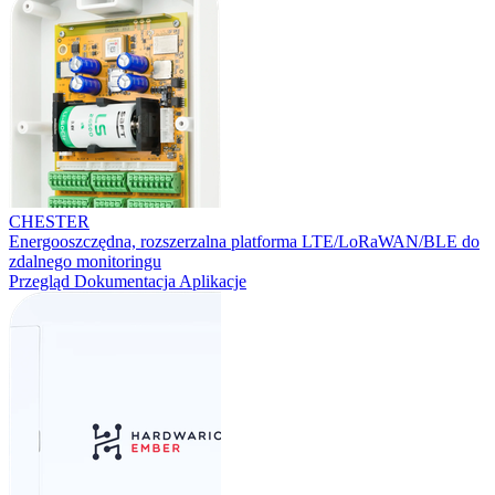
CHESTER
Energooszczędna, rozszerzalna platforma LTE/LoRaWAN/BLE do
zdalnego monitoringu
Przegląd
Dokumentacja
Aplikacje