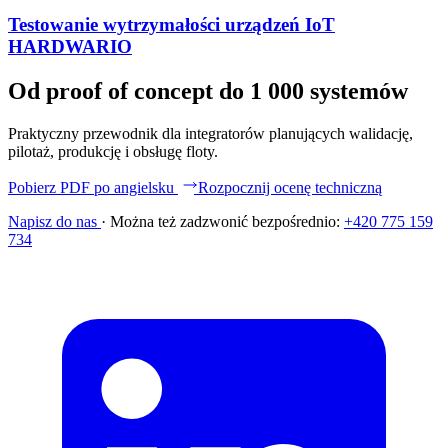
Testowanie wytrzymałości urządzeń IoT
HARDWARIO
Od proof of concept do 1 000 systemów
Praktyczny przewodnik dla integratorów planujących walidację,
pilotaż, produkcję i obsługę floty.
Pobierz PDF po angielsku
Rozpocznij ocenę techniczną
Napisz do nas
·
Można też zadzwonić bezpośrednio:
+420 775 159
734