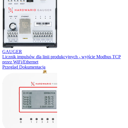
GAUGER
Licznik impulsów dla linii produkcyjnych - wyjście Modbus TCP
przez WiFi/Ethernet
Przegląd
Dokumentacja