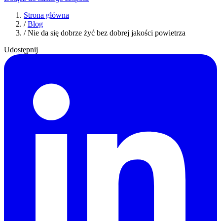
Strona główna
/
Blog
/
Nie da się dobrze żyć bez dobrej jakości powietrza
Udostępnij