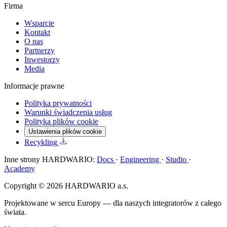
Firma
Wsparcie
Kontakt
O nas
Partnerzy
Inwestorzy
Media
Informacje prawne
Polityka prywatności
Warunki świadczenia usług
Polityka plików cookie
Ustawienia plików cookie
Recykling
Inne strony HARDWARIO:
Docs
·
Engineering
·
Studio
·
Academy
Copyright © 2026 HARDWARIO a.s.
Projektowane w sercu Europy — dla naszych integratorów z całego
świata.