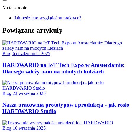
Na tej stronie
Jak będzie to wyglądać w praktyce?
Powiązane artykuły
Blog
6 października 2025
HARDWARIO na IoT Tech Expo w Amsterdamie:
Dlaczego zależy nam na młodych ludziach
Blog
23 września 2025
Nasza pracownia prototypów i produkcja - jak rosło
HARDWARIO Studio
Blog
16 września 2025