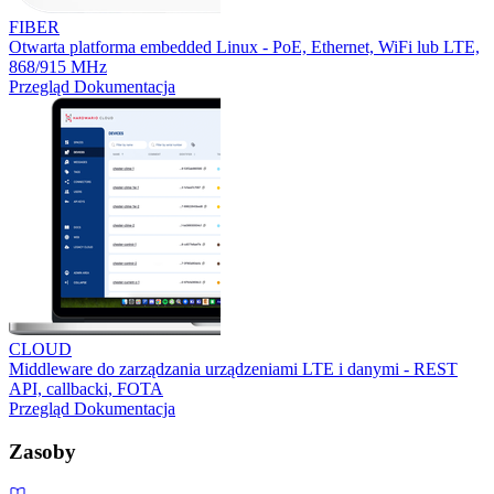
FIBER
Otwarta platforma embedded Linux - PoE, Ethernet, WiFi lub LTE,
868/915 MHz
Przegląd
Dokumentacja
CLOUD
Middleware do zarządzania urządzeniami LTE i danymi - REST
API, callbacki, FOTA
Przegląd
Dokumentacja
Zasoby