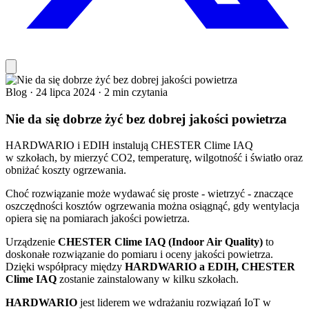
Blog
·
24 lipca 2024
·
2 min czytania
Nie da się dobrze żyć bez dobrej jakości powietrza
HARDWARIO i EDIH instalują CHESTER Clime IAQ
w szkołach, by mierzyć CO2, temperaturę, wilgotność i światło oraz
obniżać koszty ogrzewania.
Choć rozwiązanie może wydawać się proste - wietrzyć - znaczące
oszczędności kosztów ogrzewania można osiągnąć, gdy wentylacja
opiera się na pomiarach jakości powietrza.
Urządzenie
CHESTER Clime IAQ (Indoor Air Quality)
to
doskonałe rozwiązanie do pomiaru i oceny jakości powietrza.
Dzięki współpracy między
HARDWARIO a EDIH, CHESTER
Clime IAQ
zostanie zainstalowany w kilku szkołach.
HARDWARIO
jest liderem we wdrażaniu rozwiązań IoT w