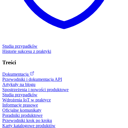
Studia przypadków
Historie sukcesu z praktyki
Treści
Dokumentacja
Przewodniki i dokumentacja API
Artykuły na blogu
Spostrzeżenia i nowości produktowe
Studia przypadków
Wdrożenia IoT w praktyce
Informacje prasowe
Oficjalne komunikaty
Poradniki produktowe
Przewodniki krok po kroku
Karty katalogowe produktów