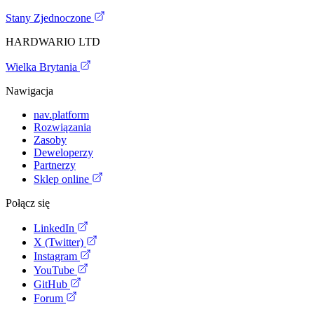
Stany Zjednoczone
HARDWARIO LTD
Wielka Brytania
Nawigacja
nav.platform
Rozwiązania
Zasoby
Deweloperzy
Partnerzy
Sklep online
Połącz się
LinkedIn
X (Twitter)
Instagram
YouTube
GitHub
Forum