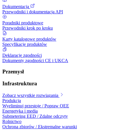
Dokumentacja
Przewodniki i dokumentacja API
Poradniki produktowe
Przewodniki krok po kroku
Karty katalogowe produktów
Specyfikacje produktów
Deklaracje zgodności
Dokumenty zgodności CE i UKCA
Przemysł
Infrastruktura
Zobacz wszystkie rozwiązania
Produkcja
Wyeliminuj przestoje / Popraw OEE
Energetyka i media
Submetering EED / Zdalne odczyty
Rolnictwo
Ochrona zbiorów / Ekstremalne warunki