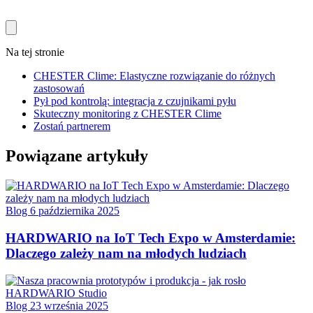
Na tej stronie
CHESTER Clime: Elastyczne rozwiązanie do różnych
zastosowań
Pył pod kontrolą: integracja z czujnikami pyłu
Skuteczny monitoring z CHESTER Clime
Zostań partnerem
Powiązane artykuły
Blog
6 października 2025
HARDWARIO na IoT Tech Expo w Amsterdamie:
Dlaczego zależy nam na młodych ludziach
Blog
23 września 2025