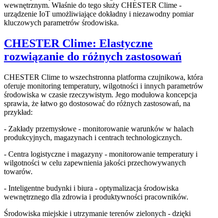
wewnętrznym. Właśnie do tego służy CHESTER Clime -
urządzenie IoT umożliwiające dokładny i niezawodny pomiar
kluczowych parametrów środowiska.
CHESTER Clime: Elastyczne
rozwiązanie do różnych zastosowań
CHESTER Clime to wszechstronna platforma czujnikowa, która
oferuje monitoring temperatury, wilgotności i innych parametrów
środowiska w czasie rzeczywistym. Jego modułowa koncepcja
sprawia, że łatwo go dostosować do różnych zastosowań, na
przykład:
- Zakłady przemysłowe - monitorowanie warunków w halach
produkcyjnych, magazynach i centrach technologicznych.
- Centra logistyczne i magazyny - monitorowanie temperatury i
wilgotności w celu zapewnienia jakości przechowywanych
towarów.
- Inteligentne budynki i biura - optymalizacja środowiska
wewnętrznego dla zdrowia i produktywności pracowników.
Środowiska miejskie i utrzymanie terenów zielonych - dzięki