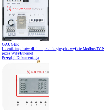
GAUGER
Licznik impulsów dla linii produkcyjnych - wyjście Modbus TCP
przez WiFi/Ethernet
Przegląd
Dokumentacja