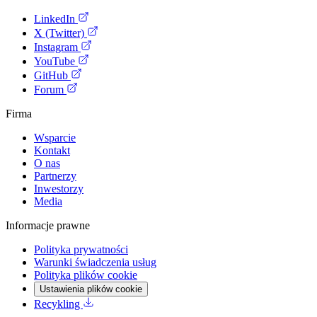
LinkedIn
X (Twitter)
Instagram
YouTube
GitHub
Forum
Firma
Wsparcie
Kontakt
O nas
Partnerzy
Inwestorzy
Media
Informacje prawne
Polityka prywatności
Warunki świadczenia usług
Polityka plików cookie
Ustawienia plików cookie
Recykling