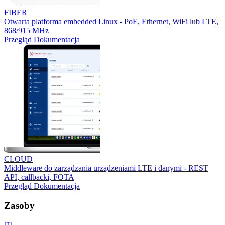
FIBER
Otwarta platforma embedded Linux - PoE, Ethernet, WiFi lub LTE,
868/915 MHz
Przegląd
Dokumentacja
CLOUD
Middleware do zarządzania urządzeniami LTE i danymi - REST
API, callbacki, FOTA
Przegląd
Dokumentacja
Zasoby