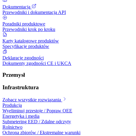
Dokumentacja
Przewodniki i dokumentacja API
Poradniki produktowe
Przewodniki krok po kroku
Karty katalogowe produktów
Specyfikacje produktów
Deklaracje zgodności
Dokumenty zgodności CE i UKCA
Przemysł
Infrastruktura
Zobacz wszystkie rozwiązania
Produkcja
Wyeliminuj przestoje / Popraw OEE
Energetyka i media
Submetering EED / Zdalne odczyty
Rolnictwo
Ochrona zbiorów / Ekstremalne warunki