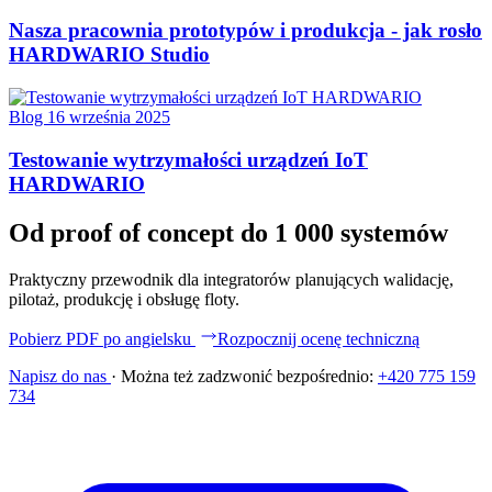
Nasza pracownia prototypów i produkcja - jak rosło
HARDWARIO Studio
Blog
16 września 2025
Testowanie wytrzymałości urządzeń IoT
HARDWARIO
Od proof of concept do 1 000 systemów
Praktyczny przewodnik dla integratorów planujących walidację,
pilotaż, produkcję i obsługę floty.
Pobierz PDF po angielsku
Rozpocznij ocenę techniczną
Napisz do nas
·
Można też zadzwonić bezpośrednio:
+420 775 159
734