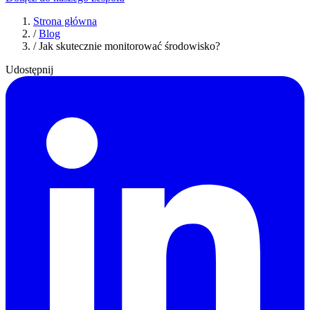
Strona główna
/
Blog
/
Jak skutecznie monitorować środowisko?
Udostępnij