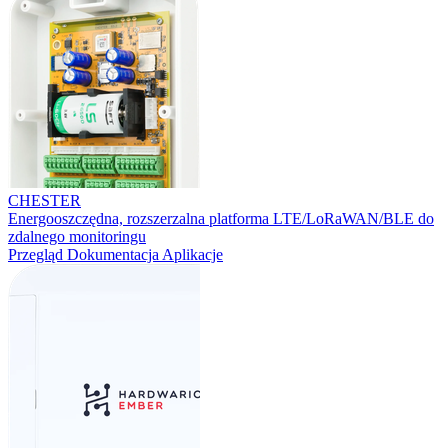
CHESTER
Energooszczędna, rozszerzalna platforma LTE/LoRaWAN/BLE do
zdalnego monitoringu
Przegląd
Dokumentacja
Aplikacje