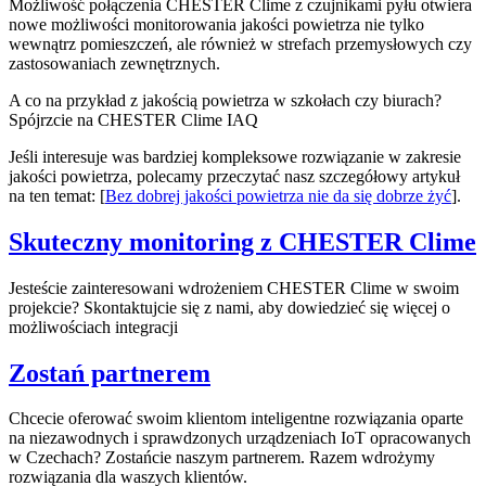
Możliwość połączenia CHESTER Clime z czujnikami pyłu otwiera
nowe możliwości monitorowania jakości powietrza nie tylko
wewnątrz pomieszczeń, ale również w strefach przemysłowych czy
zastosowaniach zewnętrznych.
A co na przykład z jakością powietrza w szkołach czy biurach?
Spójrzcie na CHESTER Clime IAQ
Jeśli interesuje was bardziej kompleksowe rozwiązanie w zakresie
jakości powietrza, polecamy przeczytać nasz szczegółowy artykuł
na ten temat: [
Bez dobrej jakości powietrza nie da się dobrze żyć
].
Skuteczny monitoring z CHESTER Clime
Jesteście zainteresowani wdrożeniem CHESTER Clime w swoim
projekcie? Skontaktujcie się z nami, aby dowiedzieć się więcej o
możliwościach integracji
Zostań partnerem
Chcecie oferować swoim klientom inteligentne rozwiązania oparte
na niezawodnych i sprawdzonych urządzeniach IoT opracowanych
w Czechach? Zostańcie naszym partnerem. Razem wdrożymy
rozwiązania dla waszych klientów.