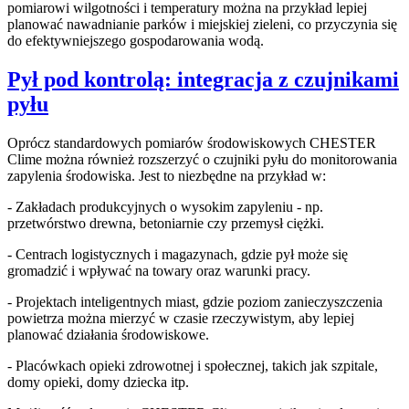
pomiarowi wilgotności i temperatury można na przykład lepiej
planować nawadnianie parków i miejskiej zieleni, co przyczynia się
do efektywniejszego gospodarowania wodą.
Pył pod kontrolą: integracja z czujnikami
pyłu
Oprócz standardowych pomiarów środowiskowych CHESTER
Clime można również rozszerzyć o czujniki pyłu do monitorowania
zapylenia środowiska. Jest to niezbędne na przykład w:
- Zakładach produkcyjnych o wysokim zapyleniu - np.
przetwórstwo drewna, betoniarnie czy przemysł ciężki.
- Centrach logistycznych i magazynach, gdzie pył może się
gromadzić i wpływać na towary oraz warunki pracy.
- Projektach inteligentnych miast, gdzie poziom zanieczyszczenia
powietrza można mierzyć w czasie rzeczywistym, aby lepiej
planować działania środowiskowe.
- Placówkach opieki zdrowotnej i społecznej, takich jak szpitale,
domy opieki, domy dziecka itp.