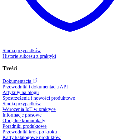
Studia przypadków
Historie sukcesu z praktyki
Treści
Dokumentacja
Przewodniki i dokumentacja API
Artykuły na blogu
Spostrzeżenia i nowości produktowe
Studia przypadków
Wdrożenia IoT w praktyce
Informacje prasowe
Oficjalne komunikaty
Poradniki produktowe
Przewodniki krok po kroku
Karty katalogowe produktów