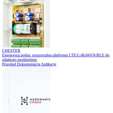
CHESTER
Energooszczędna, rozszerzalna platforma LTE/LoRaWAN/BLE do
zdalnego monitoringu
Przegląd
Dokumentacja
Aplikacje