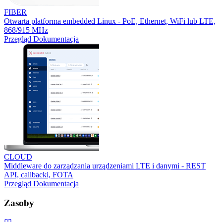
FIBER
Otwarta platforma embedded Linux - PoE, Ethernet, WiFi lub LTE,
868/915 MHz
Przegląd
Dokumentacja
CLOUD
Middleware do zarządzania urządzeniami LTE i danymi - REST
API, callbacki, FOTA
Przegląd
Dokumentacja
Zasoby