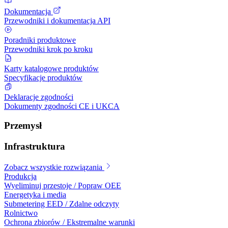
Dokumentacja
Przewodniki i dokumentacja API
Poradniki produktowe
Przewodniki krok po kroku
Karty katalogowe produktów
Specyfikacje produktów
Deklaracje zgodności
Dokumenty zgodności CE i UKCA
Przemysł
Infrastruktura
Zobacz wszystkie rozwiązania
Produkcja
Wyeliminuj przestoje / Popraw OEE
Energetyka i media
Submetering EED / Zdalne odczyty
Rolnictwo
Ochrona zbiorów / Ekstremalne warunki