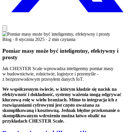
Blog
·
8 stycznia 2025
·
2 min czytania
Pomiar masy może być inteligentny, efektywny i
prosty
Jak CHESTER Scale wprowadza inteligentny pomiar masy
w budownictwie, rolnictwie, logistyce i przemyśle -
z bezprzewodowym przesyłem danych IoT.
We współczesnym świecie, w którym kładzie się nacisk na
efektywność i dokładność, systemy ważenia mogą odgrywać
kluczową rolę w wielu branżach. Mimo to integracja ich z
rozwiązaniami cyfrowymi jest często uważana za
skomplikowaną i kosztowną. Jednak błędne przekonanie o
skomplikowanym wdrożeniu można łatwo obalić na
przykładach CHESTER Scale.