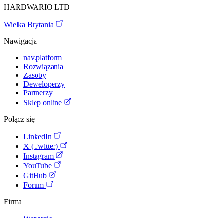
HARDWARIO LTD
Wielka Brytania
Nawigacja
nav.platform
Rozwiązania
Zasoby
Deweloperzy
Partnerzy
Sklep online
Połącz się
LinkedIn
X (Twitter)
Instagram
YouTube
GitHub
Forum
Firma