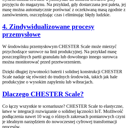
przyjęciu do magazynu. Na przykład, gdy dostarczana jest paleta, jej
masę można automatycznie porównać z oczekiwaną masą zgodnie z
zamówieniem, oszczędzając czas i eliminując błędy ludzkie.
4. Zindywidualizowane procesy
przemysłowe
W środowisku przemysłowym CHESTER Scale może mierzyć
przychodzące surowce na linii produkcyjnej. Na przykład masę
poszczególnych partii granulatu lub dowolnego innego surowca
można monitorować przed przetworzeniem.
Dzięki długiej żywotności baterii i solidnej konstrukcji CHESTER
Scale nadaje się również do trudnych środowisk, takich jak hale
produkcyjne o wysokim zapyleniu lub wibracjach.
Dlaczego CHESTER Scale?
Co łączy wszystkie te scenariusze? CHESTER Scale to elastyczne,
łatwe w integracji rozwiązanie o solidnej łączności IoT. Możliwość
podłączenia nawet 10 wag o różnych zakresach pomiarowych czyni
je idealnym narzędziem do nowoczesnej cyfrowej transformacji
procesów.