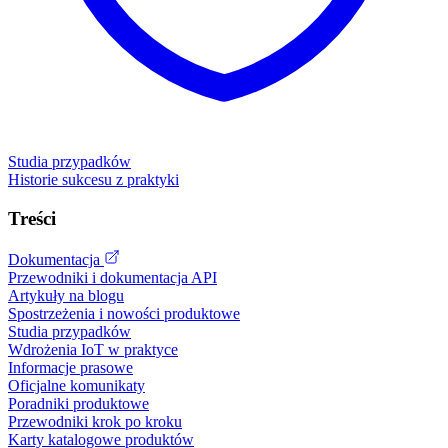
Studia przypadków
Historie sukcesu z praktyki
Treści
Dokumentacja
Przewodniki i dokumentacja API
Artykuły na blogu
Spostrzeżenia i nowości produktowe
Studia przypadków
Wdrożenia IoT w praktyce
Informacje prasowe
Oficjalne komunikaty
Poradniki produktowe
Przewodniki krok po kroku
Karty katalogowe produktów