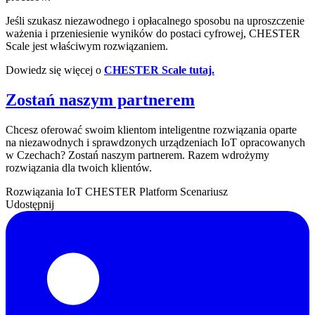
Jeśli szukasz niezawodnego i opłacalnego sposobu na uproszczenie
ważenia i przeniesienie wyników do postaci cyfrowej, CHESTER
Scale jest właściwym rozwiązaniem.
Dowiedz się więcej o
CHESTER Scale tutaj.
Zostań naszym partnerem
Chcesz oferować swoim klientom inteligentne rozwiązania oparte
na niezawodnych i sprawdzonych urządzeniach IoT opracowanych
w Czechach? Zostań naszym partnerem. Razem wdrożymy
rozwiązania dla twoich klientów.
Rozwiązania IoT
CHESTER Platform
Scenariusz
Udostępnij