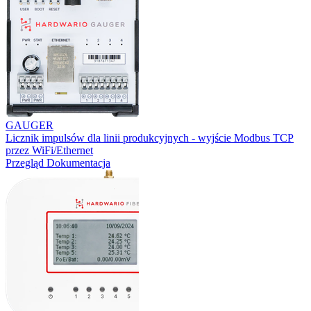
GAUGER
Licznik impulsów dla linii produkcyjnych - wyjście Modbus TCP
przez WiFi/Ethernet
Przegląd
Dokumentacja