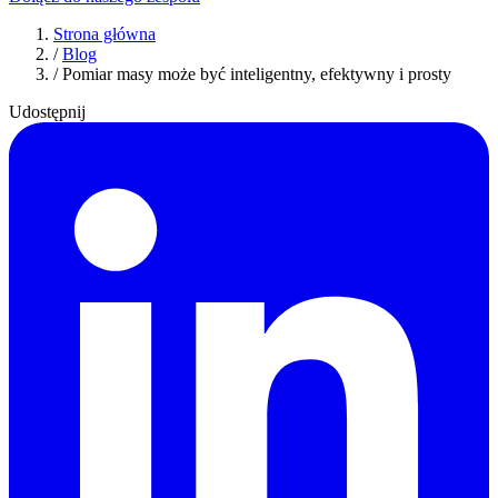
Strona główna
/
Blog
/
Pomiar masy może być inteligentny, efektywny i prosty
Udostępnij