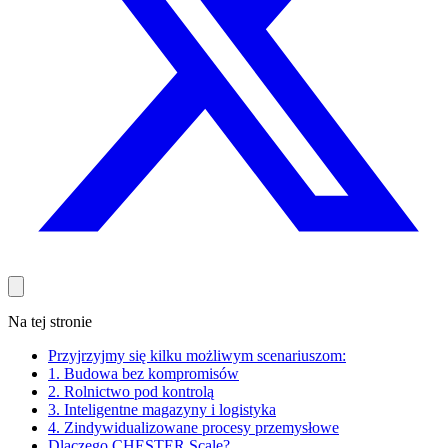
Na tej stronie
Przyjrzyjmy się kilku możliwym scenariuszom:
1. Budowa bez kompromisów
2. Rolnictwo pod kontrolą
3. Inteligentne magazyny i logistyka
4. Zindywidualizowane procesy przemysłowe
Dlaczego CHESTER Scale?