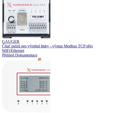
GAUGER
Čítač pulzů pro výrobní linky - výstup Modbus TCP přes
WiFi/Ethernet
Přehled
Dokumentace