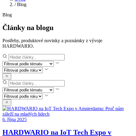
/
Blog
Blog
Články na blogu
Postřehy, produktové novinky a poznámky z vývoje
HARDWARIO.
6. října 2025
HARDWARIO na IoT Tech Expo v