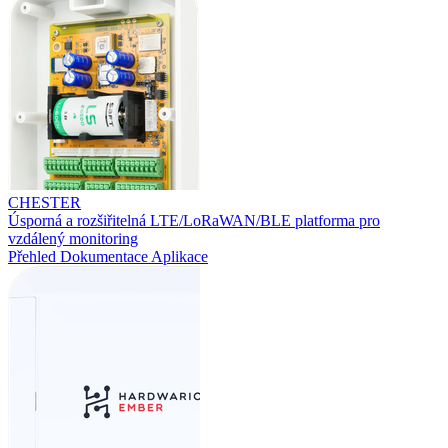
CHESTER
Úsporná a rozšiřitelná LTE/LoRaWAN/BLE platforma pro
vzdálený monitoring
Přehled
Dokumentace
Aplikace