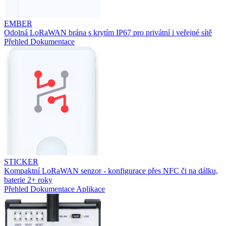
EMBER
Odolná LoRaWAN brána s krytím IP67 pro privátní i veřejné sítě
Přehled
Dokumentace
STICKER
Kompaktní LoRaWAN senzor - konfigurace přes NFC či na dálku,
baterie 2+ roky
Přehled
Dokumentace
Aplikace