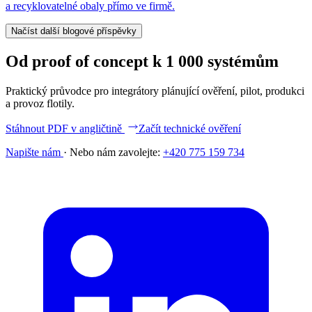
a recyklovatelné obaly přímo ve firmě.
Načíst další blogové příspěvky
Od proof of concept k 1 000 systémům
Praktický průvodce pro integrátory plánující ověření, pilot, produkci
a provoz flotily.
Stáhnout PDF v angličtině
Začít technické ověření
Napište nám
·
Nebo nám zavolejte:
+420 775 159 734