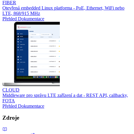
FIBER
Otevřená embedded Linux platforma - PoE, Ethernet, WiFi nebo
LTE, 868/915 MHz
Přehled
Dokumentace
CLOUD
Middleware pro správu LTE zařízení a dat - REST API, callbacky,
FOTA
Přehled
Dokumentace
Zdroje