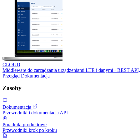
CLOUD
Middleware do zarządzania urządzeniami LTE i danymi - REST API,
Przegląd
Dokumentacja
Zasoby
Dokumentacja
Przewodniki i dokumentacja API
Poradniki produktowe
Przewodniki krok po kroku