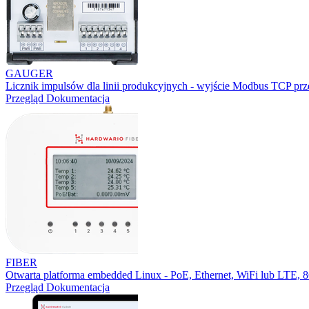
GAUGER
Licznik impulsów dla linii produkcyjnych - wyjście Modbus TCP prz
Przegląd
Dokumentacja
FIBER
Otwarta platforma embedded Linux - PoE, Ethernet, WiFi lub LTE,
Przegląd
Dokumentacja