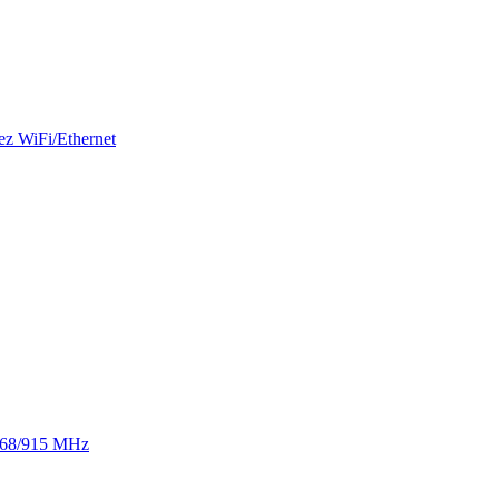
ez WiFi/Ethernet
 868/915 MHz