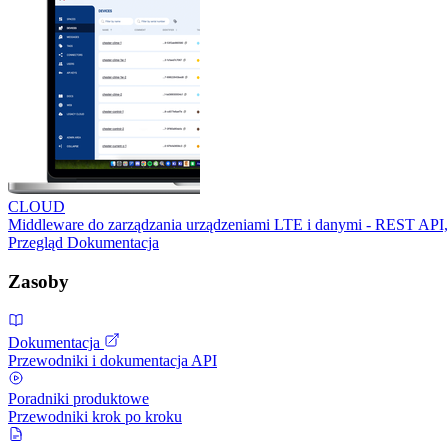
CLOUD
Middleware do zarządzania urządzeniami LTE i danymi - REST API,
Przegląd
Dokumentacja
Zasoby
Dokumentacja
Przewodniki i dokumentacja API
Poradniki produktowe
Przewodniki krok po kroku