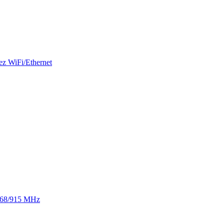
ez WiFi/Ethernet
 868/915 MHz