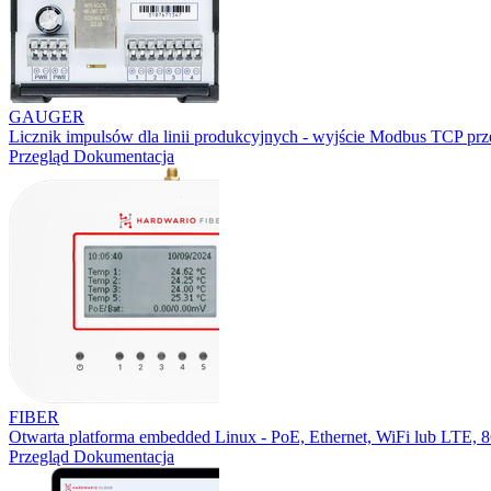
GAUGER
Licznik impulsów dla linii produkcyjnych - wyjście Modbus TCP prz
Przegląd
Dokumentacja
FIBER
Otwarta platforma embedded Linux - PoE, Ethernet, WiFi lub LTE,
Przegląd
Dokumentacja