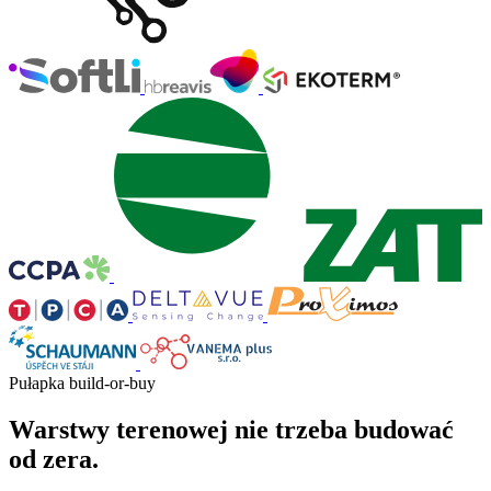
Pułapka build-or-buy
Warstwy terenowej nie trzeba budować
od zera.