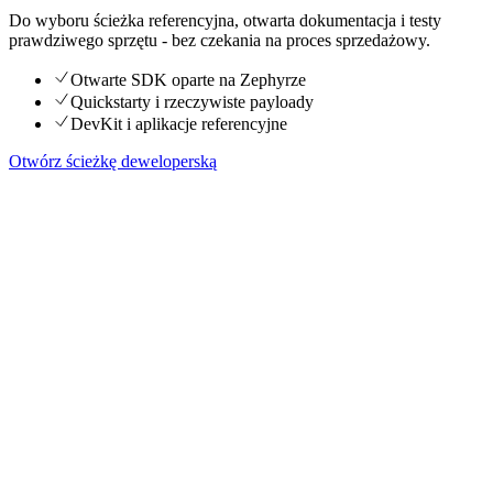
Do wyboru ścieżka referencyjna, otwarta dokumentacja i testy
prawdziwego sprzętu - bez czekania na proces sprzedażowy.
Otwarte SDK oparte na Zephyrze
Quickstarty i rzeczywiste payloady
DevKit i aplikacje referencyjne
Otwórz ścieżkę deweloperską