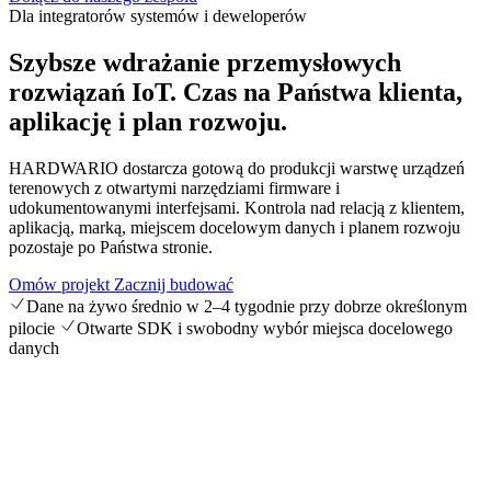
Dla integratorów systemów i deweloperów
Szybsze wdrażanie przemysłowych
rozwiązań IoT.
Czas na Państwa klienta,
aplikację i plan rozwoju.
HARDWARIO dostarcza gotową do produkcji warstwę urządzeń
terenowych z otwartymi narzędziami firmware i
udokumentowanymi interfejsami. Kontrola nad relacją z klientem,
aplikacją, marką, miejscem docelowym danych i planem rozwoju
pozostaje po Państwa stronie.
Omów projekt
Zacznij budować
Dane na żywo średnio w 2–4 tygodnie przy dobrze określonym
pilocie
Otwarte SDK i swobodny wybór miejsca docelowego
danych