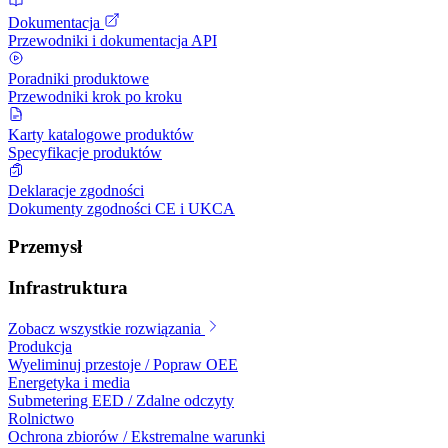
Dokumentacja
Przewodniki i dokumentacja API
Poradniki produktowe
Przewodniki krok po kroku
Karty katalogowe produktów
Specyfikacje produktów
Deklaracje zgodności
Dokumenty zgodności CE i UKCA
Przemysł
Infrastruktura
Zobacz wszystkie rozwiązania
Produkcja
Wyeliminuj przestoje / Popraw OEE
Energetyka i media
Submetering EED / Zdalne odczyty
Rolnictwo
Ochrona zbiorów / Ekstremalne warunki