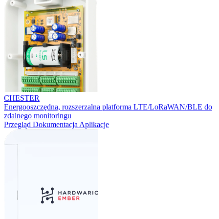
CHESTER
Energooszczędna, rozszerzalna platforma LTE/LoRaWAN/BLE do
zdalnego monitoringu
Przegląd
Dokumentacja
Aplikacje