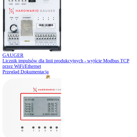
GAUGER
Licznik impulsów dla linii produkcyjnych - wyjście Modbus TCP
przez WiFi/Ethernet
Przegląd
Dokumentacja