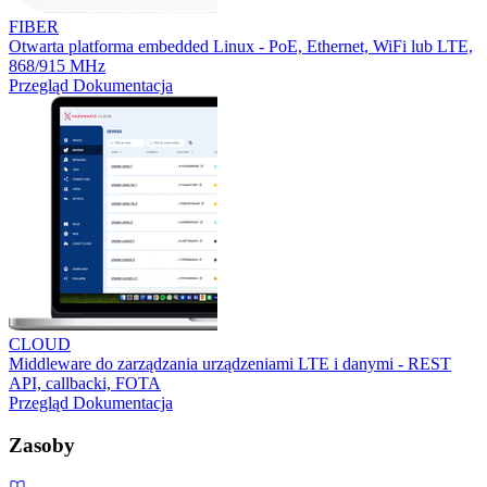
FIBER
Otwarta platforma embedded Linux - PoE, Ethernet, WiFi lub LTE,
868/915 MHz
Przegląd
Dokumentacja
CLOUD
Middleware do zarządzania urządzeniami LTE i danymi - REST
API, callbacki, FOTA
Przegląd
Dokumentacja
Zasoby