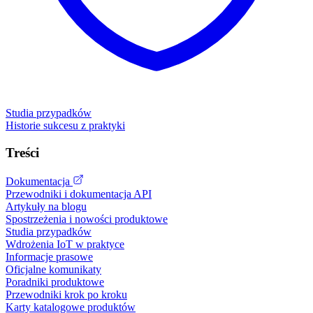
Studia przypadków
Historie sukcesu z praktyki
Treści
Dokumentacja
Przewodniki i dokumentacja API
Artykuły na blogu
Spostrzeżenia i nowości produktowe
Studia przypadków
Wdrożenia IoT w praktyce
Informacje prasowe
Oficjalne komunikaty
Poradniki produktowe
Przewodniki krok po kroku
Karty katalogowe produktów