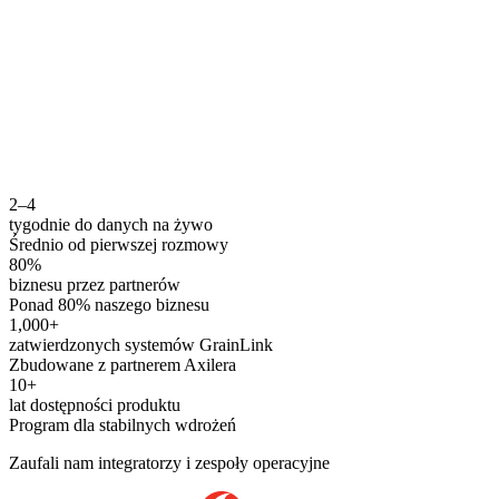
2–4
tygodnie do danych na żywo
Średnio od pierwszej rozmowy
80%
biznesu przez partnerów
Ponad 80% naszego biznesu
1,000+
zatwierdzonych systemów GrainLink
Zbudowane z partnerem Axilera
10+
lat dostępności produktu
Program dla stabilnych wdrożeń
Zaufali nam integratorzy i zespoły operacyjne