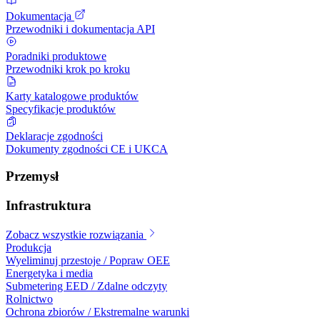
Dokumentacja
Przewodniki i dokumentacja API
Poradniki produktowe
Przewodniki krok po kroku
Karty katalogowe produktów
Specyfikacje produktów
Deklaracje zgodności
Dokumenty zgodności CE i UKCA
Przemysł
Infrastruktura
Zobacz wszystkie rozwiązania
Produkcja
Wyeliminuj przestoje / Popraw OEE
Energetyka i media
Submetering EED / Zdalne odczyty
Rolnictwo
Ochrona zbiorów / Ekstremalne warunki