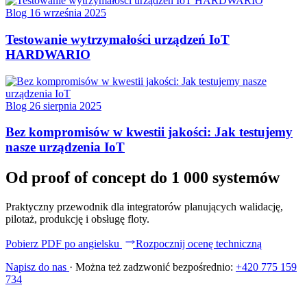
Blog
16 września 2025
Testowanie wytrzymałości urządzeń IoT
HARDWARIO
Blog
26 sierpnia 2025
Bez kompromisów w kwestii jakości: Jak testujemy
nasze urządzenia IoT
Od proof of concept do 1 000 systemów
Praktyczny przewodnik dla integratorów planujących walidację,
pilotaż, produkcję i obsługę floty.
Pobierz PDF po angielsku
Rozpocznij ocenę techniczną
Napisz do nas
·
Można też zadzwonić bezpośrednio:
+420 775 159
734