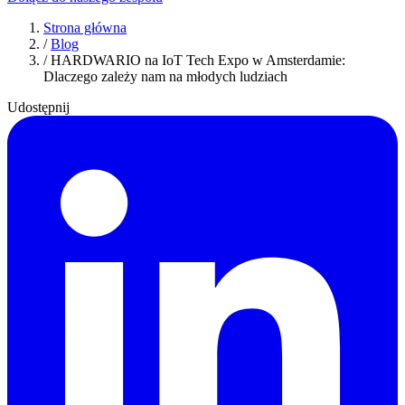
Strona główna
/
Blog
/
HARDWARIO na IoT Tech Expo w Amsterdamie:
Dlaczego zależy nam na młodych ludziach
Udostępnij