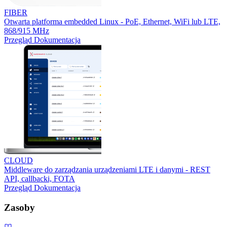
FIBER
Otwarta platforma embedded Linux - PoE, Ethernet, WiFi lub LTE,
868/915 MHz
Przegląd
Dokumentacja
CLOUD
Middleware do zarządzania urządzeniami LTE i danymi - REST
API, callbacki, FOTA
Przegląd
Dokumentacja
Zasoby