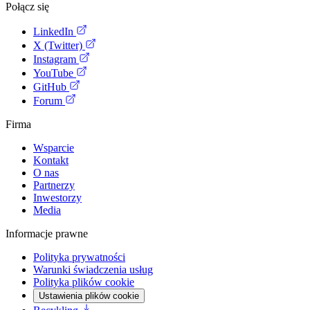
Połącz się
LinkedIn
X (Twitter)
Instagram
YouTube
GitHub
Forum
Firma
Wsparcie
Kontakt
O nas
Partnerzy
Inwestorzy
Media
Informacje prawne
Polityka prywatności
Warunki świadczenia usług
Polityka plików cookie
Ustawienia plików cookie