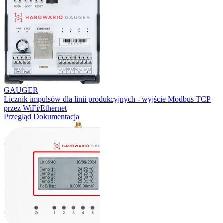
GAUGER
Licznik impulsów dla linii produkcyjnych - wyjście Modbus TCP
przez WiFi/Ethernet
Przegląd
Dokumentacja