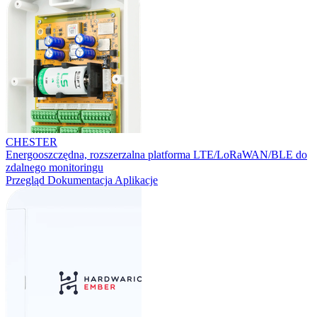
CHESTER
Energooszczędna, rozszerzalna platforma LTE/LoRaWAN/BLE do
zdalnego monitoringu
Przegląd
Dokumentacja
Aplikacje