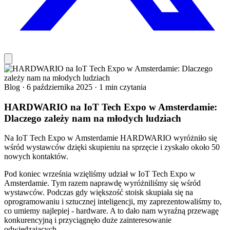
Blog
·
6 października 2025
·
1 min czytania
HARDWARIO na IoT Tech Expo w Amsterdamie:
Dlaczego zależy nam na młodych ludziach
Na IoT Tech Expo w Amsterdamie HARDWARIO wyróżniło się
wśród wystawców dzięki skupieniu na sprzęcie i zyskało około 50
nowych kontaktów.
Pod koniec września wzięliśmy udział w IoT Tech Expo w
Amsterdamie. Tym razem naprawdę wyróżniliśmy się wśród
wystawców. Podczas gdy większość stoisk skupiała się na
oprogramowaniu i sztucznej inteligencji, my zaprezentowaliśmy to,
co umiemy najlepiej - hardware. A to dało nam wyraźną przewagę
konkurencyjną i przyciągnęło duże zainteresowanie
odwiedzających.