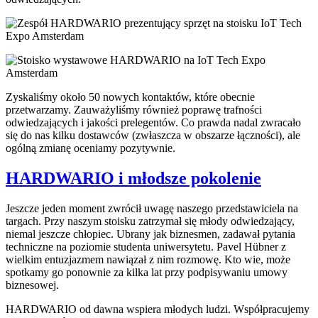
Zyskaliśmy około 50 nowych kontaktów, które obecnie
przetwarzamy. Zauważyliśmy również poprawę trafności
odwiedzających i jakości prelegentów. Co prawda nadal zwracało
się do nas kilku dostawców (zwłaszcza w obszarze łączności), ale
ogólną zmianę oceniamy pozytywnie.
HARDWARIO i młodsze pokolenie
Jeszcze jeden moment zwrócił uwagę naszego przedstawiciela na
targach. Przy naszym stoisku zatrzymał się młody odwiedzający,
niemal jeszcze chłopiec. Ubrany jak biznesmen, zadawał pytania
techniczne na poziomie studenta uniwersytetu. Pavel Hübner z
wielkim entuzjazmem nawiązał z nim rozmowę. Kto wie, może
spotkamy go ponownie za kilka lat przy podpisywaniu umowy
biznesowej.
HARDWARIO od dawna wspiera młodych ludzi. Współpracujemy