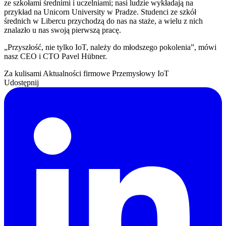
ze szkołami średnimi i uczelniami; nasi ludzie wykładają na
przykład na Unicorn University w Pradze. Studenci ze szkół
średnich w Libercu przychodzą do nas na staże, a wielu z nich
znalazło u nas swoją pierwszą pracę.
„Przyszłość, nie tylko IoT, należy do młodszego pokolenia”, mówi
nasz CEO i CTO Pavel Hübner.
Za kulisami
Aktualności firmowe
Przemysłowy IoT
Udostępnij