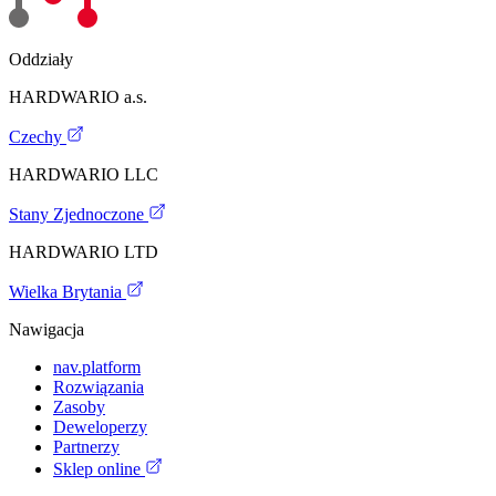
Oddziały
HARDWARIO a.s.
Czechy
HARDWARIO LLC
Stany Zjednoczone
HARDWARIO LTD
Wielka Brytania
Nawigacja
nav.platform
Rozwiązania
Zasoby
Deweloperzy
Partnerzy
Sklep online