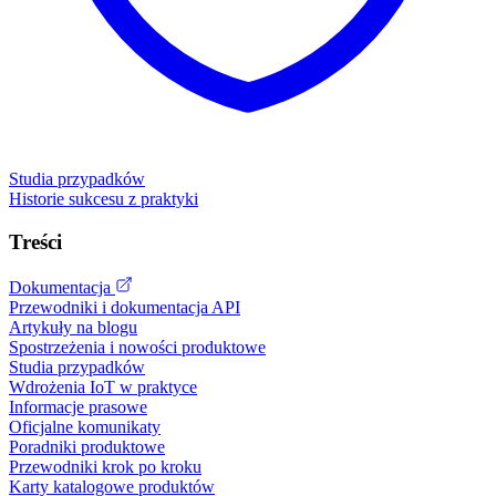
Studia przypadków
Historie sukcesu z praktyki
Treści
Dokumentacja
Przewodniki i dokumentacja API
Artykuły na blogu
Spostrzeżenia i nowości produktowe
Studia przypadków
Wdrożenia IoT w praktyce
Informacje prasowe
Oficjalne komunikaty
Poradniki produktowe
Przewodniki krok po kroku
Karty katalogowe produktów