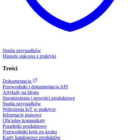
Studia przypadków
Historie sukcesu z praktyki
Treści
Dokumentacja
Przewodniki i dokumentacja API
Artykuły na blogu
Spostrzeżenia i nowości produktowe
Studia przypadków
Wdrożenia IoT w praktyce
Informacje prasowe
Oficjalne komunikaty
Poradniki produktowe
Przewodniki krok po kroku
Karty katalogowe produktów