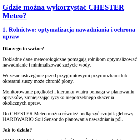
Gdzie można wykorzystać CHESTER
Meteo?
1. Rolnictwo: optymalizacja nawadniania i ochrona
upraw
Dlaczego to ważne?
Dokładne dane meteorologiczne pomagają rolnikom optymalizować
nawadnianie i minimalizować zużycie wody.
Wczesne ostrzeganie przed przygruntowymi przymrozkami lub
okresami suszy może chronić plony.
Monitorowanie prędkości i kierunku wiatru pomaga w planowaniu
oprysków, zmniejszając ryzyko niepotrzebnego skażenia
okolicznych upraw.
Do CHESTER Meteo można również podłączyć czujnik glebowy
HARDWARIO Soil Sensor do planowania nawadniania pól.
Jak to działa?