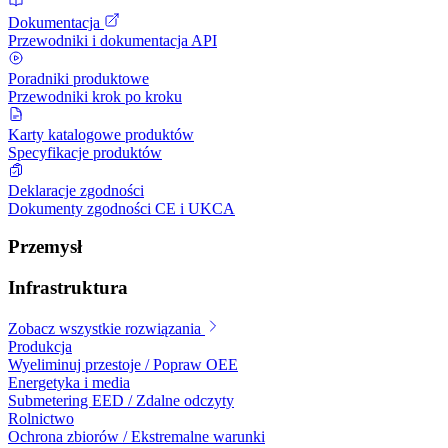
Dokumentacja
Przewodniki i dokumentacja API
Poradniki produktowe
Przewodniki krok po kroku
Karty katalogowe produktów
Specyfikacje produktów
Deklaracje zgodności
Dokumenty zgodności CE i UKCA
Przemysł
Infrastruktura
Zobacz wszystkie rozwiązania
Produkcja
Wyeliminuj przestoje / Popraw OEE
Energetyka i media
Submetering EED / Zdalne odczyty
Rolnictwo
Ochrona zbiorów / Ekstremalne warunki