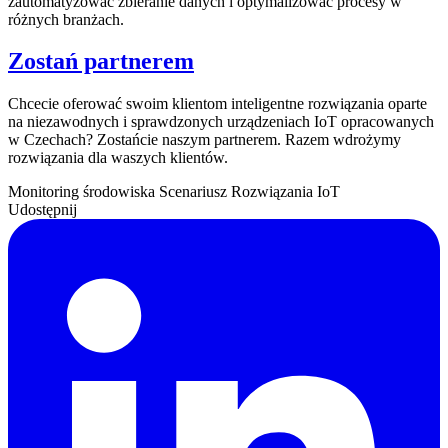
zautomatyzować zbieranie danych i optymalizować procesy w
różnych branżach.
Zostań partnerem
Chcecie oferować swoim klientom inteligentne rozwiązania oparte
na niezawodnych i sprawdzonych urządzeniach IoT opracowanych
w Czechach? Zostańcie naszym partnerem. Razem wdrożymy
rozwiązania dla waszych klientów.
Monitoring środowiska
Scenariusz
Rozwiązania IoT
Udostępnij