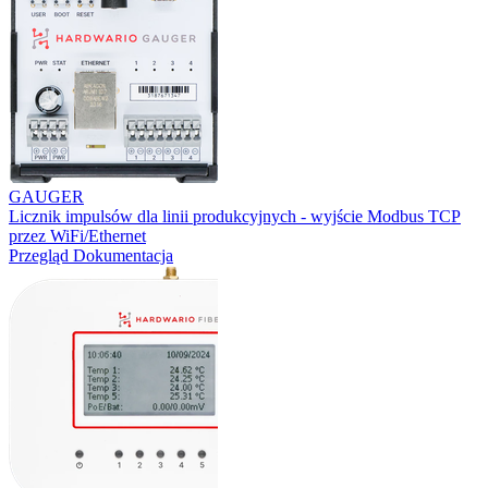
GAUGER
Licznik impulsów dla linii produkcyjnych - wyjście Modbus TCP
przez WiFi/Ethernet
Przegląd
Dokumentacja