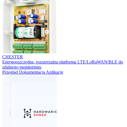
CHESTER
Energooszczędna, rozszerzalna platforma LTE/LoRaWAN/BLE do
zdalnego monitoringu
Przegląd
Dokumentacja
Aplikacje