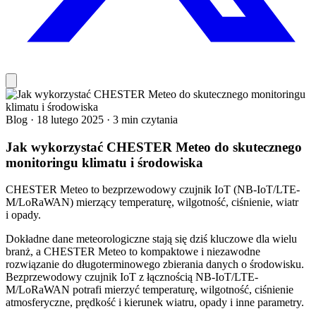
Blog
·
18 lutego 2025
·
3 min czytania
Jak wykorzystać CHESTER Meteo do skutecznego
monitoringu klimatu i środowiska
CHESTER Meteo to bezprzewodowy czujnik IoT (NB-IoT/LTE-
M/LoRaWAN) mierzący temperaturę, wilgotność, ciśnienie, wiatr
i opady.
Dokładne dane meteorologiczne stają się dziś kluczowe dla wielu
branż, a CHESTER Meteo to kompaktowe i niezawodne
rozwiązanie do długoterminowego zbierania danych o środowisku.
Bezprzewodowy czujnik IoT z łącznością NB-IoT/LTE-
M/LoRaWAN potrafi mierzyć temperaturę, wilgotność, ciśnienie
atmosferyczne, prędkość i kierunek wiatru, opady i inne parametry.