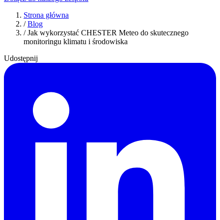
Strona główna
/
Blog
/
Jak wykorzystać CHESTER Meteo do skutecznego
monitoringu klimatu i środowiska
Udostępnij