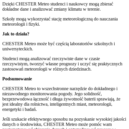
Dzięki CHESTER Meteo studenci i naukowcy mogą zbierać
dokładne dane i analizować zmiany klimatu w terenie.
Szkoły mogą wykorzystać stację meteorologiczną do nauczania
meteorologii i fizyki.
Jak to działa?
CHESTER Meteo może być częścią laboratoriów szkolnych i
uniwersyteckich.
Studenci mogą analizować rzeczywiste dane w czasie
rzeczywistym, tworzyć własne prognozy i uczyć się praktycznych
zastosowań meteorologii w różnych dziedzinach.
Podsumowanie
CHESTER Meteo to wszechstronne narzędzie do dokładnego i
niezawodnego monitorowania pogody. Jego solidność,
bezprzewodowa łączność i długa żywotność baterii sprawiają, że
jest idealny dla rolnictwa, inteligentnych miast, meteorologii,
energetyki i badań.
Jeśli szukacie efektywnego sposobu na pozyskanie wysokiej jakości
danych o środowisku, CHESTER Meteo może pomóc wam