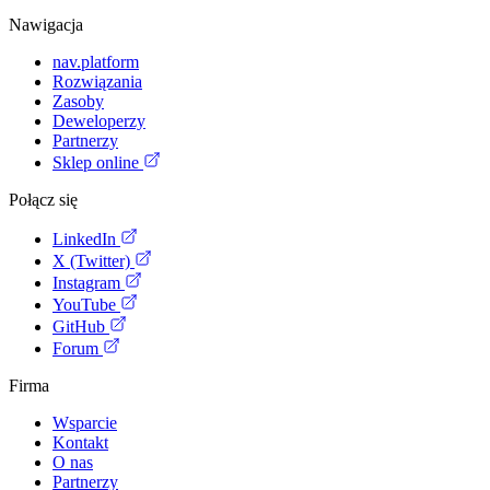
Nawigacja
nav.platform
Rozwiązania
Zasoby
Deweloperzy
Partnerzy
Sklep online
Połącz się
LinkedIn
X (Twitter)
Instagram
YouTube
GitHub
Forum
Firma
Wsparcie
Kontakt
O nas
Partnerzy