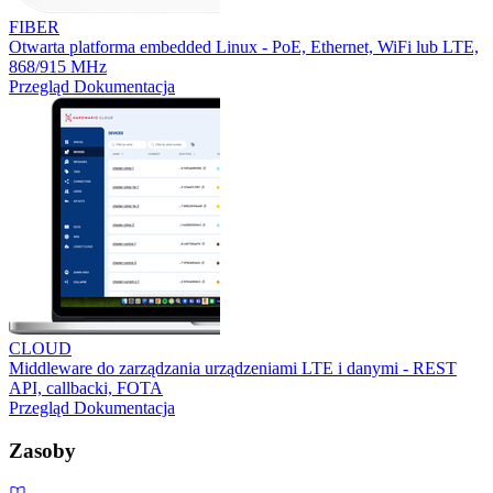
FIBER
Otwarta platforma embedded Linux - PoE, Ethernet, WiFi lub LTE,
868/915 MHz
Przegląd
Dokumentacja
CLOUD
Middleware do zarządzania urządzeniami LTE i danymi - REST
API, callbacki, FOTA
Przegląd
Dokumentacja
Zasoby