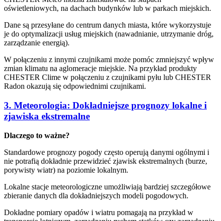
oświetleniowych, na dachach budynków lub w parkach miejskich.
Dane są przesyłane do centrum danych miasta, które wykorzystuje
je do optymalizacji usług miejskich (nawadnianie, utrzymanie dróg,
zarządzanie energią).
W połączeniu z innymi czujnikami może pomóc zmniejszyć wpływ
zmian klimatu na aglomeracje miejskie. Na przykład produkty
CHESTER Clime w połączeniu z czujnikami pyłu lub CHESTER
Radon okazują się odpowiednimi czujnikami.
3. Meteorologia: Dokładniejsze prognozy lokalne i
zjawiska ekstremalne
Dlaczego to ważne?
Standardowe prognozy pogody często operują danymi ogólnymi i
nie potrafią dokładnie przewidzieć zjawisk ekstremalnych (burze,
porywisty wiatr) na poziomie lokalnym.
Lokalne stacje meteorologiczne umożliwiają bardziej szczegółowe
zbieranie danych dla dokładniejszych modeli pogodowych.
Dokładne pomiary opadów i wiatru pomagają na przykład w