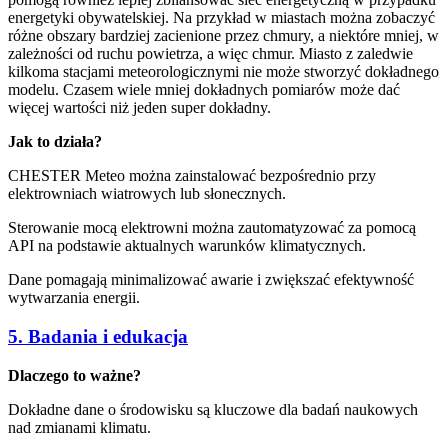
energetyki obywatelskiej. Na przykład w miastach można zobaczyć
różne obszary bardziej zacienione przez chmury, a niektóre mniej, w
zależności od ruchu powietrza, a więc chmur. Miasto z zaledwie
kilkoma stacjami meteorologicznymi nie może stworzyć dokładnego
modelu. Czasem wiele mniej dokładnych pomiarów może dać
więcej wartości niż jeden super dokładny.
Jak to działa?
CHESTER Meteo można zainstalować bezpośrednio przy
elektrowniach wiatrowych lub słonecznych.
Sterowanie mocą elektrowni można zautomatyzować za pomocą
API na podstawie aktualnych warunków klimatycznych.
Dane pomagają minimalizować awarie i zwiększać efektywność
wytwarzania energii.
5. Badania i edukacja
Dlaczego to ważne?
Dokładne dane o środowisku są kluczowe dla badań naukowych
nad zmianami klimatu.