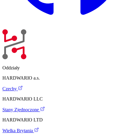
Oddziały
HARDWARIO a.s.
Czechy
HARDWARIO LLC
Stany Zjednoczone
HARDWARIO LTD
Wielka Brytania