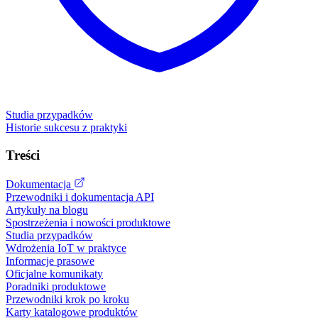
Studia przypadków
Historie sukcesu z praktyki
Treści
Dokumentacja
Przewodniki i dokumentacja API
Artykuły na blogu
Spostrzeżenia i nowości produktowe
Studia przypadków
Wdrożenia IoT w praktyce
Informacje prasowe
Oficjalne komunikaty
Poradniki produktowe
Przewodniki krok po kroku
Karty katalogowe produktów