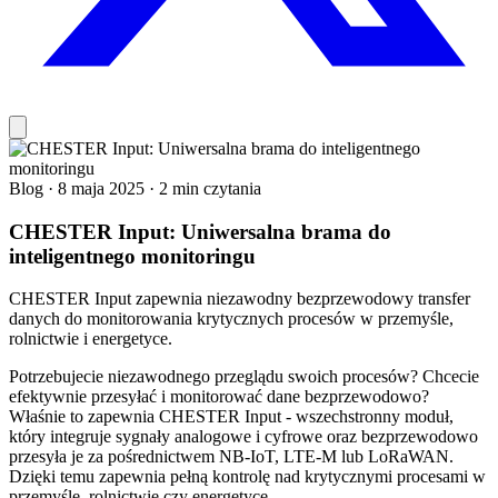
Blog
·
8 maja 2025
·
2 min czytania
CHESTER Input: Uniwersalna brama do
inteligentnego monitoringu
CHESTER Input zapewnia niezawodny bezprzewodowy transfer
danych do monitorowania krytycznych procesów w przemyśle,
rolnictwie i energetyce.
Potrzebujecie niezawodnego przeglądu swoich procesów? Chcecie
efektywnie przesyłać i monitorować dane bezprzewodowo?
Właśnie to zapewnia CHESTER Input - wszechstronny moduł,
który integruje sygnały analogowe i cyfrowe oraz bezprzewodowo
przesyła je za pośrednictwem NB-IoT, LTE-M lub LoRaWAN.
Dzięki temu zapewnia pełną kontrolę nad krytycznymi procesami w
przemyśle, rolnictwie czy energetyce.