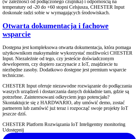
(w zależności od podłączonego czujnika) i odpornością na
temperatury od -20 do +60 stopni Celsjusza, CHESTER Input
doskonale radzi sobie w wymagających środowiskach.
Otwarta dokumentacja i fachowe
wsparcie
Dostępna jest kompleksowa otwarta dokumentacja, która pomaga
użytkownikom maksymalnie wykorzystać możliwości CHESTER
Input. Niezależnie od tego, czy jesteście doświadczonym
deweloperem, czy dopiero zaczynacie z IoT, znajdziecie tu
niezbędne zasoby. Dodatkowo dostępne jest premium wsparcie
techniczne.
CHESTER Input oferuje niezawodne rozwiązanie do podłączania
waszych urządzeń i dostarczania danych dokładnie tam, gdzie są
potrzebne. Zainteresowani odkryciem jego potencjału?
Skontaktujcie się z HARDWARIO, aby umówić demo, zostać
partnerem lub zamówić już teraz i rozpocząć swoje projekty IoT
jeszcze dziś.
CHESTER Platform
Rozwiązania IoT
Inteligentny monitoring
Udostępnij