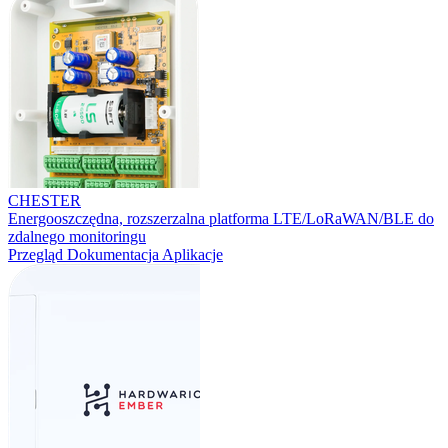
CHESTER
Energooszczędna, rozszerzalna platforma LTE/LoRaWAN/BLE do
zdalnego monitoringu
Przegląd
Dokumentacja
Aplikacje