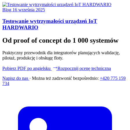
Blog
16 września 2025
Testowanie wytrzymałości urządzeń IoT
HARDWARIO
Od proof of concept do 1 000 systemów
Praktyczny przewodnik dla integratorów planujących walidację,
pilotaż, produkcję i obsługę floty.
Pobierz PDF po angielsku
Rozpocznij ocenę techniczną
Napisz do nas
·
Można też zadzwonić bezpośrednio:
+420 775 159
734