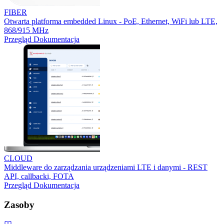
FIBER
Otwarta platforma embedded Linux - PoE, Ethernet, WiFi lub LTE,
868/915 MHz
Przegląd
Dokumentacja
CLOUD
Middleware do zarządzania urządzeniami LTE i danymi - REST
API, callbacki, FOTA
Przegląd
Dokumentacja
Zasoby