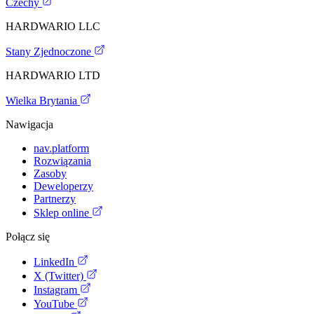
Czechy
HARDWARIO LLC
Stany Zjednoczone
HARDWARIO LTD
Wielka Brytania
Nawigacja
nav.platform
Rozwiązania
Zasoby
Deweloperzy
Partnerzy
Sklep online
Połącz się
LinkedIn
X (Twitter)
Instagram
YouTube