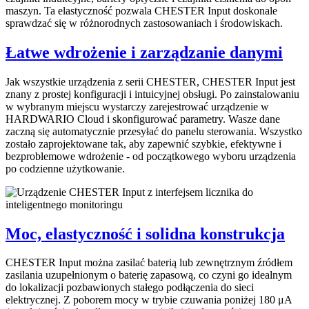
maszyn. Ta elastyczność pozwala CHESTER Input doskonale
sprawdzać się w różnorodnych zastosowaniach i środowiskach.
Łatwe wdrożenie i zarządzanie danymi
Jak wszystkie urządzenia z serii CHESTER, CHESTER Input jest
znany z prostej konfiguracji i intuicyjnej obsługi. Po zainstalowaniu
w wybranym miejscu wystarczy zarejestrować urządzenie w
HARDWARIO Cloud i skonfigurować parametry. Wasze dane
zaczną się automatycznie przesyłać do panelu sterowania. Wszystko
zostało zaprojektowane tak, aby zapewnić szybkie, efektywne i
bezproblemowe wdrożenie - od początkowego wyboru urządzenia
po codzienne użytkowanie.
Moc, elastyczność i solidna konstrukcja
CHESTER Input można zasilać baterią lub zewnętrznym źródłem
zasilania uzupełnionym o baterię zapasową, co czyni go idealnym
do lokalizacji pozbawionych stałego podłączenia do sieci
elektrycznej. Z poborem mocy w trybie czuwania poniżej 180 μA