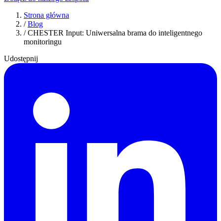
Strona główna
/
Blog
/
CHESTER Input: Uniwersalna brama do inteligentnego
monitoringu
Udostępnij