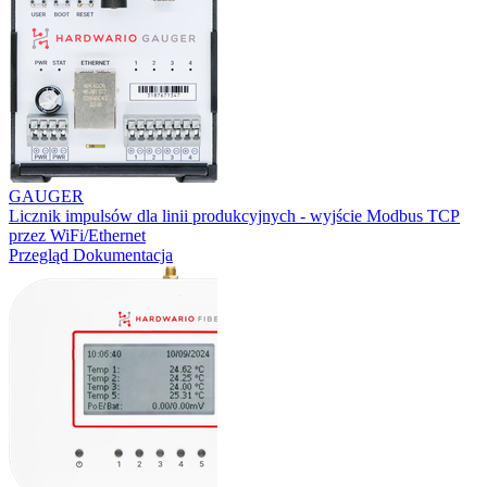
GAUGER
Licznik impulsów dla linii produkcyjnych - wyjście Modbus TCP
przez WiFi/Ethernet
Przegląd
Dokumentacja