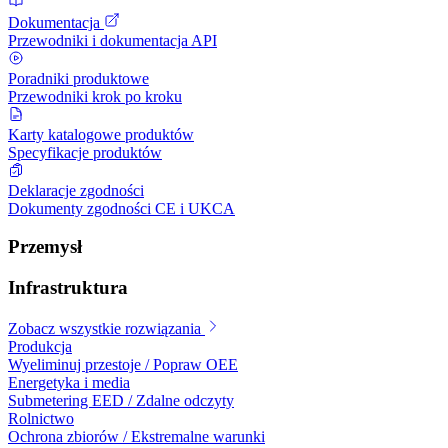
Dokumentacja
Przewodniki i dokumentacja API
Poradniki produktowe
Przewodniki krok po kroku
Karty katalogowe produktów
Specyfikacje produktów
Deklaracje zgodności
Dokumenty zgodności CE i UKCA
Przemysł
Infrastruktura
Zobacz wszystkie rozwiązania
Produkcja
Wyeliminuj przestoje / Popraw OEE
Energetyka i media
Submetering EED / Zdalne odczyty
Rolnictwo
Ochrona zbiorów / Ekstremalne warunki