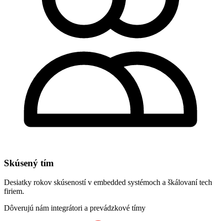
Skúsený tím
Desiatky rokov skúseností v embedded systémoch a škálovaní tech
firiem.
Dôverujú nám integrátori a prevádzkové tímy