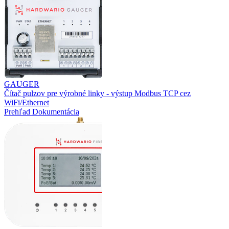
GAUGER
Čítač pulzov pre výrobné linky - výstup Modbus TCP cez
WiFi/Ethernet
Prehľad
Dokumentácia