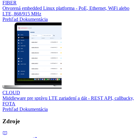
FIBER
Otvorená embedded Linux platforma - PoE, Ethernet, WiFi alebo
LTE, 868/915 MHz
Prehľad
Dokumentácia
CLOUD
Middleware pre správu LTE zariadení a dát - REST API, callbacky,
FOTA
Prehľad
Dokumentácia
Zdroje