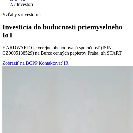
/
Investori
Vzťahy s investormi
Investícia do budúcnosti priemyselného
IoT
HARDWARIO je verejne obchodovaná spoločnosť (ISIN
CZ0005138529) na Burze cenných papierov Praha, trh START.
Zobraziť na BCPP
Kontaktovať IR