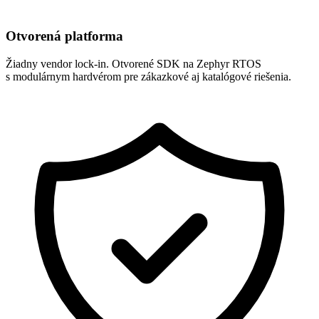
Otvorená platforma
Žiadny vendor lock-in. Otvorené SDK na Zephyr RTOS
s modulárnym hardvérom pre zákazkové aj katalógové riešenia.