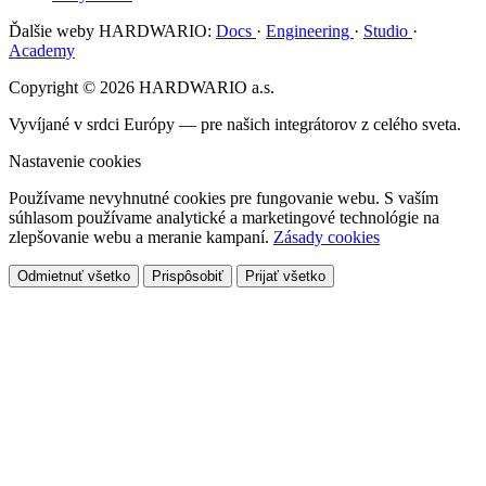
Ďalšie weby HARDWARIO:
Docs
·
Engineering
·
Studio
·
Academy
Copyright © 2026 HARDWARIO a.s.
Vyvíjané v srdci Európy — pre našich integrátorov z celého sveta.
Nastavenie cookies
Používame nevyhnutné cookies pre fungovanie webu. S vaším
súhlasom používame analytické a marketingové technológie na
zlepšovanie webu a meranie kampaní.
Zásady cookies
Odmietnuť všetko
Prispôsobiť
Prijať všetko