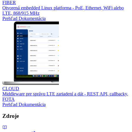
FIBER
Otvorená embedded Linux platforma - PoE, Ethernet, WiFi alebo
LTE, 868/915 MHz
Prehľad
Dokumentácia
CLOUD
Middleware pre správu LTE zariadení a dát - REST API, callbacky,
FOTA
Prehľad
Dokumentácia
Zdroje