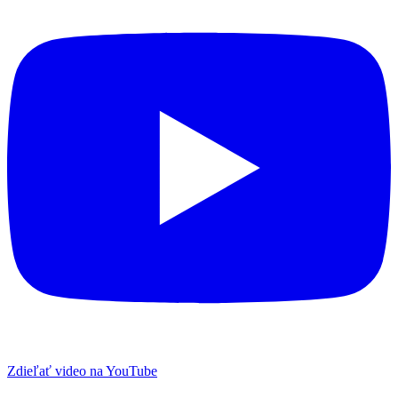
Zdieľať video na YouTube