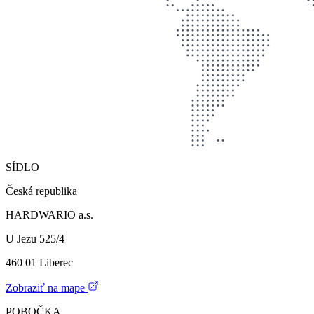
SÍDLO
Česká republika
HARDWARIO a.s.
U Jezu 525/4
460 01 Liberec
Zobraziť na mape
POBOČKA