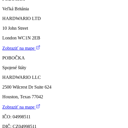
Veľká Británia
HARDWARIO LTD
10 John Street
London WC1N 2EB
Zobraziť na mape
POBOČKA
Spojené štáty
HARDWARIO LLC
2500 Wilcrest Dr Suite 624
Houston, Texas 77042
Zobraziť na mape
IČO: 04998511
DIČ: CZ04998511