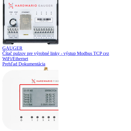
GAUGER
Čítač pulzov pre výrobné linky - výstup Modbus TCP cez
WiFi/Ethernet
Prehľad
Dokumentácia