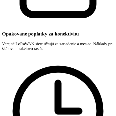
Opakované poplatky za konektivitu
Verejné LoRaWAN siete účtujú za zariadenie a mesiac. Náklady pri
škálovaní raketovo rastú.