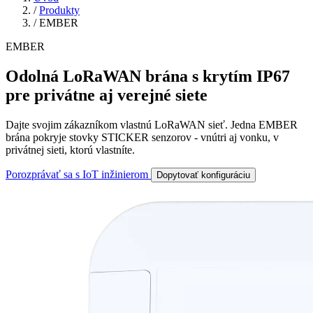
/
Produkty
/
EMBER
EMBER
Odolná LoRaWAN brána s krytím IP67
pre privátne aj verejné siete
Dajte svojim zákazníkom vlastnú LoRaWAN sieť. Jedna EMBER
brána pokryje stovky STICKER senzorov - vnútri aj vonku, v
privátnej sieti, ktorú vlastníte.
Porozprávať sa s IoT inžinierom
Dopytovať konfiguráciu