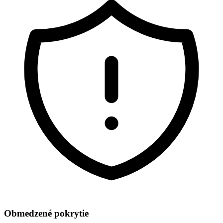
Obmedzené pokrytie