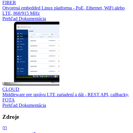
FIBER
Otvorená embedded Linux platforma - PoE, Ethernet, WiFi alebo
LTE, 868/915 MHz
Prehľad
Dokumentácia
CLOUD
Middleware pre správu LTE zariadení a dát - REST API, callbacky,
FOTA
Prehľad
Dokumentácia
Zdroje