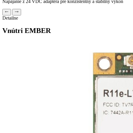
Napájanie z 24 VDC adaptéra pre konzistentný a stabilný výkon
Detailne
Vnútri EMBER