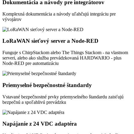
Dokumentácia a návody pre integrátorov
Komplexná dokumentácia a návody uľahčujú integráciu pre
vývojárov
LoRaWAN sieťový server a Node-RED
Funguje s ChirpStackom alebo The Things Stackom - na vlastnom
serveri, alebo ako služba prevádzkovaná HARDWARIO - plus
Node-RED pre automatizáciu
Priemyselné bezpečnostné štandardy
Vstavané bezpečnostné prvky priemyselného štandardu zaisťujú
bezpečnú a spoľahlivú prevádzku
Napájanie z 24 VDC adaptéra