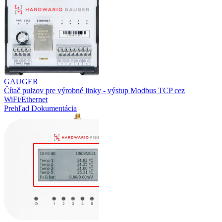
GAUGER
Čítač pulzov pre výrobné linky - výstup Modbus TCP cez
WiFi/Ethernet
Prehľad
Dokumentácia