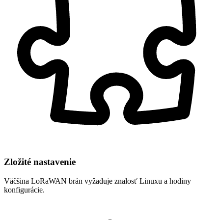
Zložité nastavenie
Väčšina LoRaWAN brán vyžaduje znalosť Linuxu a hodiny
konfigurácie.