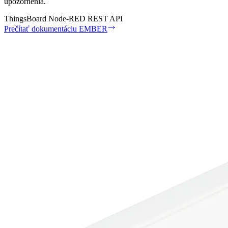
upozornenia.
ThingsBoard
Node-RED
REST API
Prečítať dokumentáciu EMBER