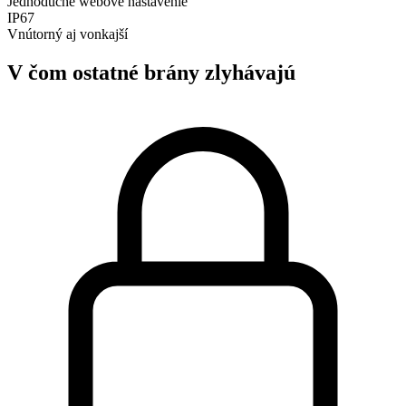
Jednoduché webové nastavenie
IP67
Vnútorný aj vonkajší
V čom ostatné brány zlyhávajú