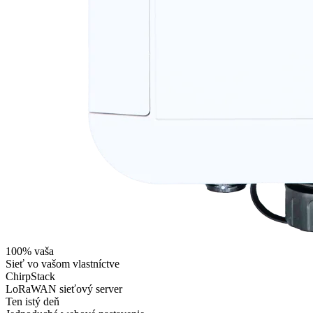
100% vaša
Sieť vo vašom vlastníctve
ChirpStack
LoRaWAN sieťový server
Ten istý deň