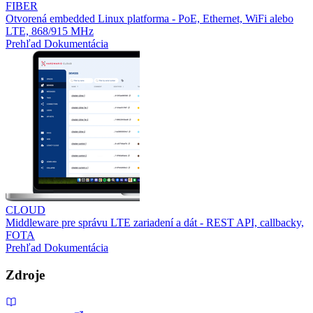
FIBER
Otvorená embedded Linux platforma - PoE, Ethernet, WiFi alebo
LTE, 868/915 MHz
Prehľad
Dokumentácia
CLOUD
Middleware pre správu LTE zariadení a dát - REST API, callbacky,
FOTA
Prehľad
Dokumentácia
Zdroje