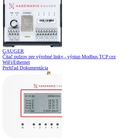
GAUGER
Čítač pulzov pre výrobné linky - výstup Modbus TCP cez
WiFi/Ethernet
Prehľad
Dokumentácia