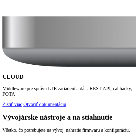
CLOUD
Middleware pre správu LTE zariadení a dát - REST API, callbacky,
FOTA
Zistiť viac
Otvoriť dokumentáciu
Vývojárske nástroje a na stiahnutie
Všetko, čo potrebujete na vývoj, nahratie firmwaru a konfiguráciu.