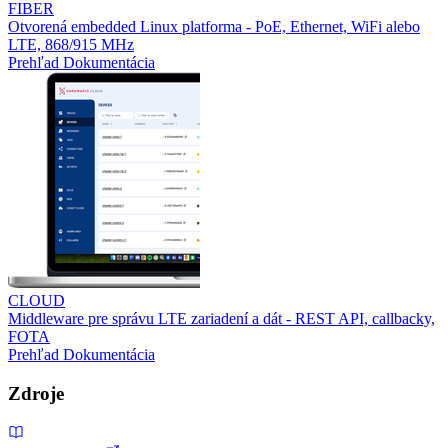
FIBER
Otvorená embedded Linux platforma - PoE, Ethernet, WiFi alebo
LTE, 868/915 MHz
Prehľad
Dokumentácia
CLOUD
Middleware pre správu LTE zariadení a dát - REST API, callbacky,
FOTA
Prehľad
Dokumentácia
Zdroje