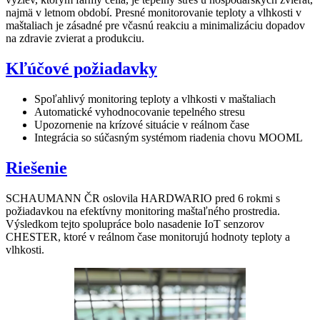
najmä v letnom období. Presné monitorovanie teploty a vlhkosti v
maštaliach je zásadné pre včasnú reakciu a minimalizáciu dopadov
na zdravie zvierat a produkciu.
Kľúčové požiadavky
Spoľahlivý monitoring teploty a vlhkosti v maštaliach
Automatické vyhodnocovanie tepelného stresu
Upozornenie na krízové situácie v reálnom čase
Integrácia so súčasným systémom riadenia chovu MOOML
Riešenie
SCHAUMANN ČR oslovila HARDWARIO pred 6 rokmi s
požiadavkou na efektívny monitoring maštaľného prostredia.
Výsledkom tejto spolupráce bolo nasadenie IoT senzorov
CHESTER, ktoré v reálnom čase monitorujú hodnoty teploty a
vlhkosti.