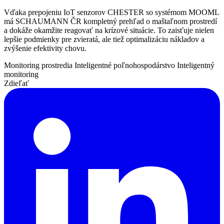
Vďaka prepojeniu IoT senzorov CHESTER so systémom MOOML
má SCHAUMANN ČR kompletný prehľad o maštaľnom prostredí
a dokáže okamžite reagovať na krízové situácie. To zaisťuje nielen
lepšie podmienky pre zvieratá, ale tiež optimalizáciu nákladov a
zvýšenie efektivity chovu.
Monitoring prostredia
Inteligentné poľnohospodárstvo
Inteligentný
monitoring
Zdieľať