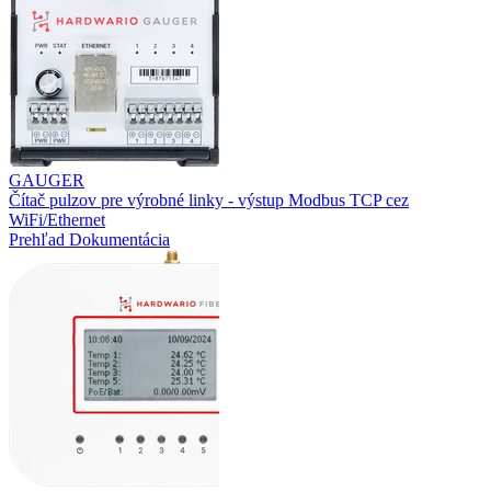
GAUGER
Čítač pulzov pre výrobné linky - výstup Modbus TCP cez
WiFi/Ethernet
Prehľad
Dokumentácia