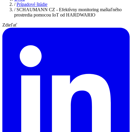
/
Prípadové štúdie
/
SCHAUMANN CZ - Efektívny monitoring maštaľného
prostredia pomocou IoT od HARDWARIO
Zdieľať