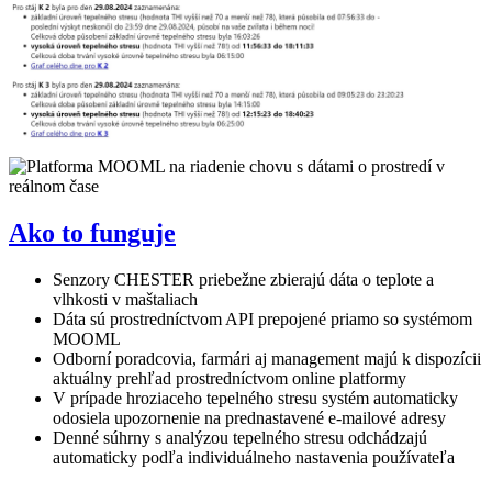
Ako to funguje
Senzory CHESTER priebežne zbierajú dáta o teplote a
vlhkosti v maštaliach
Dáta sú prostredníctvom API prepojené priamo so systémom
MOOML
Odborní poradcovia, farmári aj management majú k dispozícii
aktuálny prehľad prostredníctvom online platformy
V prípade hroziaceho tepelného stresu systém automaticky
odosiela upozornenie na prednastavené e-mailové adresy
Denné súhrny s analýzou tepelného stresu odchádzajú
automaticky podľa individuálneho nastavenia používateľa