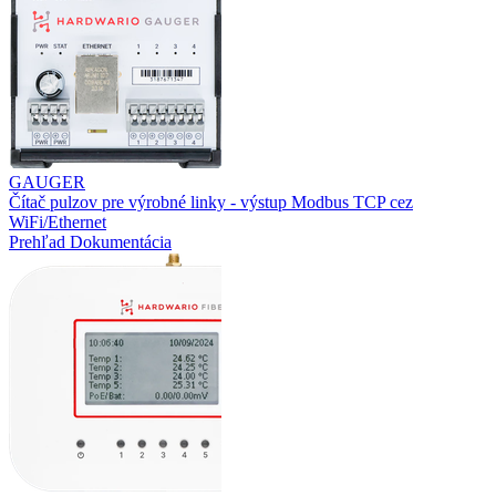
GAUGER
Čítač pulzov pre výrobné linky - výstup Modbus TCP cez
WiFi/Ethernet
Prehľad
Dokumentácia