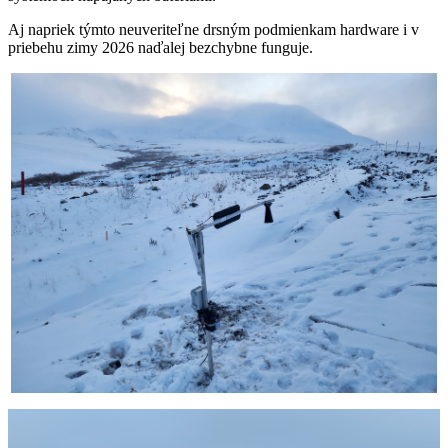
Aj napriek týmto neuveriteľne drsným podmienkam hardware i v
priebehu zimy 2026 naďalej bezchybne funguje.