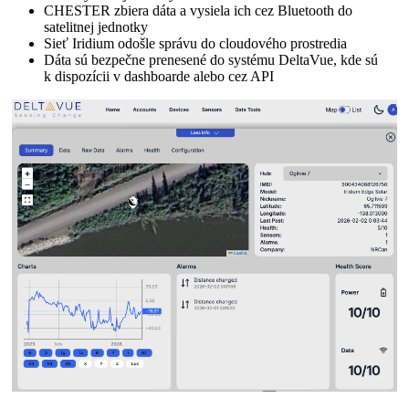
CHESTER zbiera dáta a vysiela ich cez Bluetooth do
satelitnej jednotky
Sieť Iridium odošle správu do cloudového prostredia
Dáta sú bezpečne prenesené do systému DeltaVue, kde sú
k dispozícii v dashboarde alebo cez API