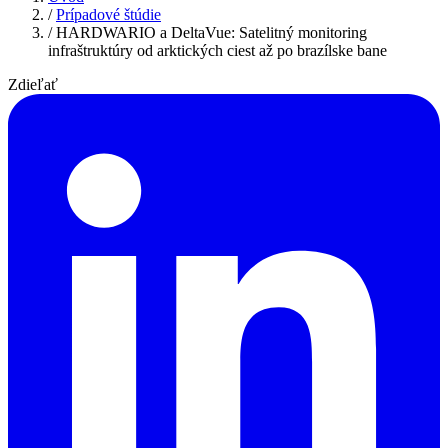
/
Prípadové štúdie
/
HARDWARIO a DeltaVue: Satelitný monitoring
infraštruktúry od arktických ciest až po brazílske bane
Zdieľať