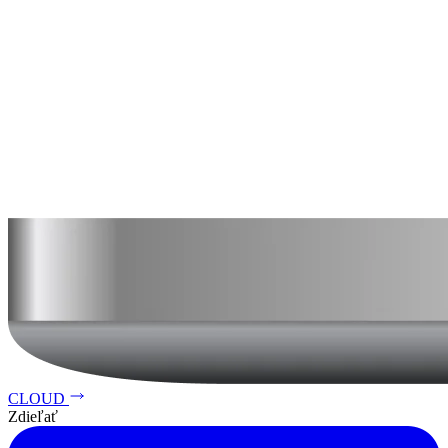
CLOUD
Zdieľať