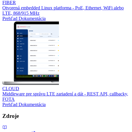
FIBER
Otvorená embedded Linux platforma - PoE, Ethernet, WiFi alebo
LTE, 868/915 MHz
Prehľad
Dokumentácia
CLOUD
Middleware pre správu LTE zariadení a dát - REST API, callbacky,
FOTA
Prehľad
Dokumentácia
Zdroje