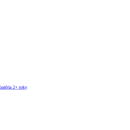
atéria 2+ roky