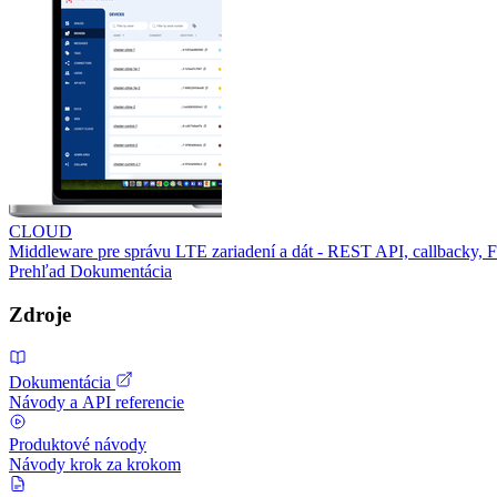
CLOUD
Middleware pre správu LTE zariadení a dát - REST API, callbacky,
Prehľad
Dokumentácia
Zdroje
Dokumentácia
Návody a API referencie
Produktové návody
Návody krok za krokom