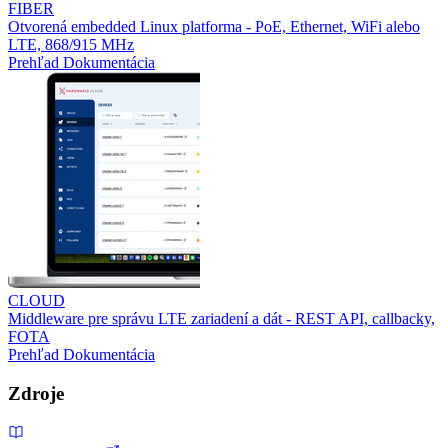
FIBER
Otvorená embedded Linux platforma - PoE, Ethernet, WiFi alebo
LTE, 868/915 MHz
Prehľad
Dokumentácia
CLOUD
Middleware pre správu LTE zariadení a dát - REST API, callbacky,
FOTA
Prehľad
Dokumentácia
Zdroje