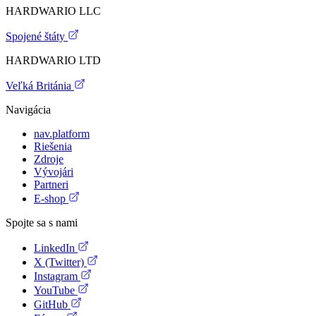
HARDWARIO LLC
Spojené štáty
HARDWARIO LTD
Veľká Británia
Navigácia
nav.platform
Riešenia
Zdroje
Vývojári
Partneri
E-shop
Spojte sa s nami
LinkedIn
X (Twitter)
Instagram
YouTube
GitHub