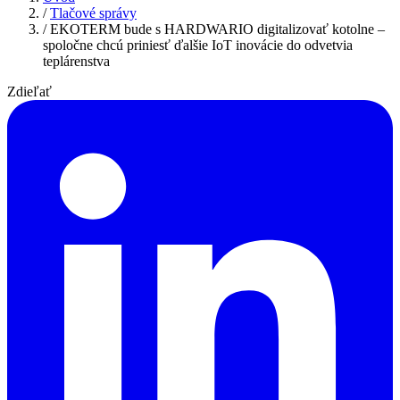
/
Tlačové správy
/
EKOTERM bude s HARDWARIO digitalizovať kotolne –
spoločne chcú priniesť ďalšie IoT inovácie do odvetvia
teplárenstva
Zdieľať