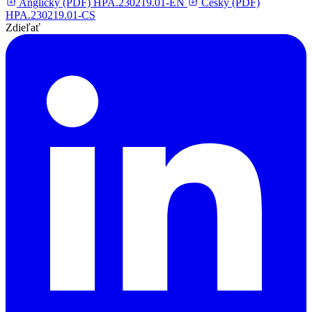
Anglicky (PDF)
HPA.230219.01-EN
Česky (PDF)
HPA.230219.01-CS
Zdieľať