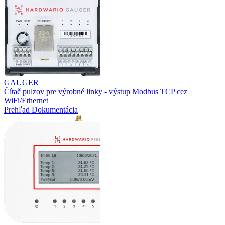
GAUGER
Čítač pulzov pre výrobné linky - výstup Modbus TCP cez
WiFi/Ethernet
Prehľad
Dokumentácia