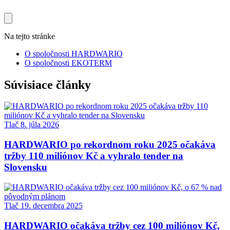
Na tejto stránke
O spoločnosti HARDWARIO
O spoločnosti EKOTERM
Súvisiace články
Tlač
8. júla 2026
HARDWARIO po rekordnom roku 2025 očakáva
tržby 110 miliónov Kč a vyhralo tender na
Slovensku
Tlač
19. decembra 2025
HARDWARIO očakáva tržby cez 100 miliónov Kč,