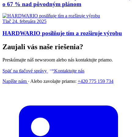
o 67 % nad pôvodným plánom
Tlač
24. februára 2025
HARDWARIO posilňuje tím a rozširuje výrobu
Zaujali vás naše riešenia?
Preskúmajte náš newsroom alebo nás kontaktujte priamo.
Späť na tlačové správy
Kontaktujte nás
Napíšte nám
·
Alebo zavolajte priamo:
+420 775 159 734