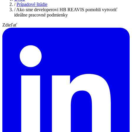
/
Prípadové štúdie
/
Ako sme developerovi HB REAVIS pomohli vytvoriť
ideálne pracovné podmienky
Zdieľať