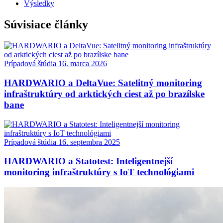
Výsledky
Súvisiace články
Prípadová štúdia
16. marca 2026
HARDWARIO a DeltaVue: Satelitný monitoring
infraštruktúry od arktických ciest až po brazílske
bane
Prípadová štúdia
16. septembra 2025
HARDWARIO a Statotest: Inteligentnejší
monitoring infraštruktúry s IoT technológiami