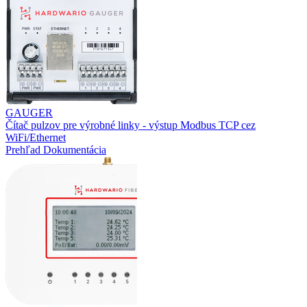
GAUGER
Čítač pulzov pre výrobné linky - výstup Modbus TCP cez
WiFi/Ethernet
Prehľad
Dokumentácia