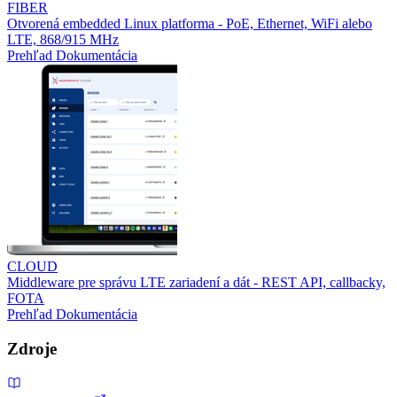
FIBER
Otvorená embedded Linux platforma - PoE, Ethernet, WiFi alebo
LTE, 868/915 MHz
Prehľad
Dokumentácia
CLOUD
Middleware pre správu LTE zariadení a dát - REST API, callbacky,
FOTA
Prehľad
Dokumentácia
Zdroje