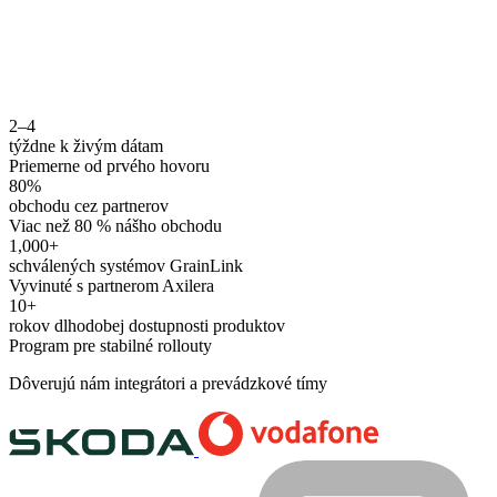
2–4
týždne k živým dátam
Priemerne od prvého hovoru
80%
obchodu cez partnerov
Viac než 80 % nášho obchodu
1,000+
schválených systémov GrainLink
Vyvinuté s partnerom Axilera
10+
rokov dlhodobej dostupnosti produktov
Program pre stabilné rollouty
Dôverujú nám integrátori a prevádzkové tímy