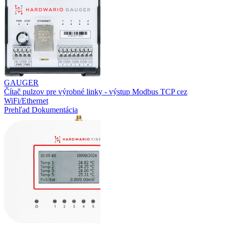
GAUGER
Čítač pulzov pre výrobné linky - výstup Modbus TCP cez
WiFi/Ethernet
Prehľad
Dokumentácia