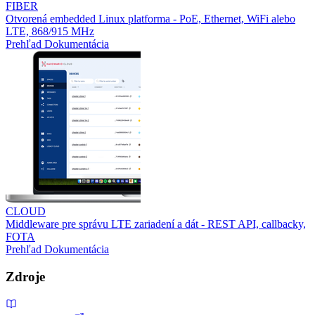
FIBER
Otvorená embedded Linux platforma - PoE, Ethernet, WiFi alebo
LTE, 868/915 MHz
Prehľad
Dokumentácia
CLOUD
Middleware pre správu LTE zariadení a dát - REST API, callbacky,
FOTA
Prehľad
Dokumentácia
Zdroje