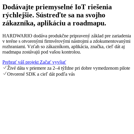
Dodávajte priemyselné IoT riešenia
rýchlejšie.
Sústreďte sa na svojho
zákazníka, aplikáciu a roadmapu.
HARDWARIO dodáva produkčne pripravený základ pre zariadenia
v teréne s otvorenými firmvérovými nástrojmi a zdokumentovanými
rozhraniami. Vzťah so zákazníkom, aplikácia, značka, cieľ dát aj
roadmapa zostávajú pod vašou kontrolou.
Prebrať váš projekt
Začať vyvíjať
Živé dáta v priemere za 2–4 týždne pri dobre vymedzenom pilote
Otvorené SDK a cieľ dát podľa vás