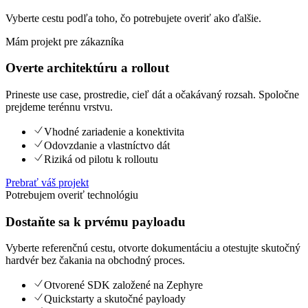
Vyberte cestu podľa toho, čo potrebujete overiť ako ďalšie.
Mám projekt pre zákazníka
Overte architektúru a rollout
Prineste use case, prostredie, cieľ dát a očakávaný rozsah. Spoločne
prejdeme terénnu vrstvu.
Vhodné zariadenie a konektivita
Odovzdanie a vlastníctvo dát
Riziká od pilotu k rolloutu
Prebrať váš projekt
Potrebujem overiť technológiu
Dostaňte sa k prvému payloadu
Vyberte referenčnú cestu, otvorte dokumentáciu a otestujte skutočný
hardvér bez čakania na obchodný proces.
Otvorené SDK založené na Zephyre
Quickstarty a skutočné payloady