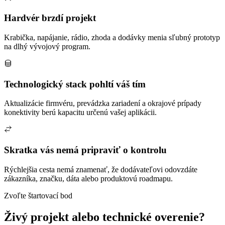
Hardvér brzdí projekt
Krabička, napájanie, rádio, zhoda a dodávky menia sľubný prototyp
na dlhý vývojový program.
Technologický stack pohltí váš tím
Aktualizácie firmvéru, prevádzka zariadení a okrajové prípady
konektivity berú kapacitu určenú vašej aplikácii.
Skratka vás nemá pripraviť o kontrolu
Rýchlejšia cesta nemá znamenať, že dodávateľovi odovzdáte
zákazníka, značku, dáta alebo produktovú roadmapu.
Zvoľte štartovací bod
Živý projekt alebo technické overenie?