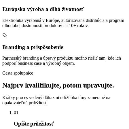
Európska výroba a dlhá životnosť
Elektronika vyrábaná v Európe, autorizovaná distribúcia a program
dlhodobej dostupnosti produktov na 10+ rokov.
Branding a prispôsobenie
Partnerský branding a úpravy produktu možno riešiť tam, kde ich
podporí business case a výrobný objem.
Cesta spolupráce
Najprv kvalifikujte, potom upravujte.
Krátky proces vedený dôkazmi udrží oba tímy zamerané na
opakovateľnú príležitosť.
01
Opíšte príležitosť