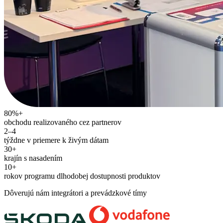
80%+
obchodu realizovaného cez partnerov
2–4
týždne v priemere k živým dátam
30+
krajín s nasadením
10+
rokov programu dlhodobej dostupnosti produktov
Dôverujú nám integrátori a prevádzkové tímy