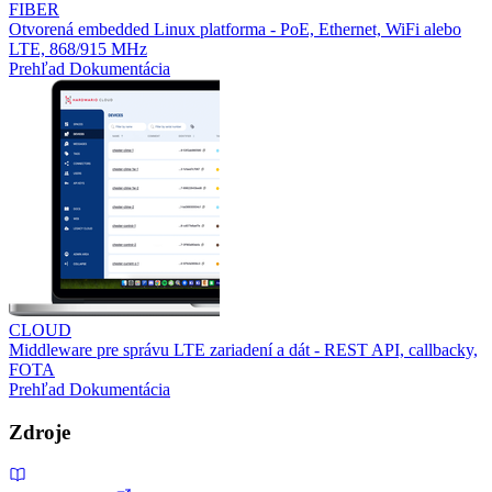
FIBER
Otvorená embedded Linux platforma - PoE, Ethernet, WiFi alebo
LTE, 868/915 MHz
Prehľad
Dokumentácia
CLOUD
Middleware pre správu LTE zariadení a dát - REST API, callbacky,
FOTA
Prehľad
Dokumentácia
Zdroje