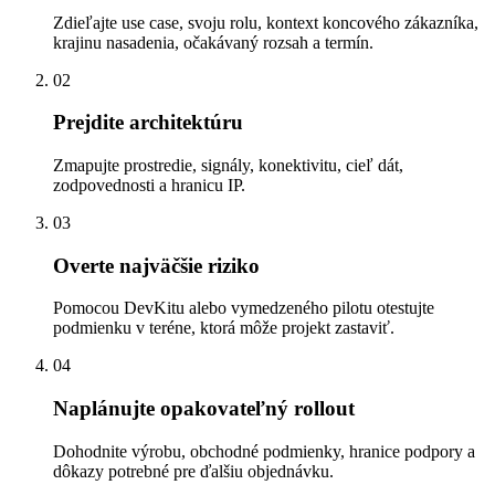
Zdieľajte use case, svoju rolu, kontext koncového zákazníka,
krajinu nasadenia, očakávaný rozsah a termín.
02
Prejdite architektúru
Zmapujte prostredie, signály, konektivitu, cieľ dát,
zodpovednosti a hranicu IP.
03
Overte najväčšie riziko
Pomocou DevKitu alebo vymedzeného pilotu otestujte
podmienku v teréne, ktorá môže projekt zastaviť.
04
Naplánujte opakovateľný rollout
Dohodnite výrobu, obchodné podmienky, hranice podpory a
dôkazy potrebné pre ďalšiu objednávku.