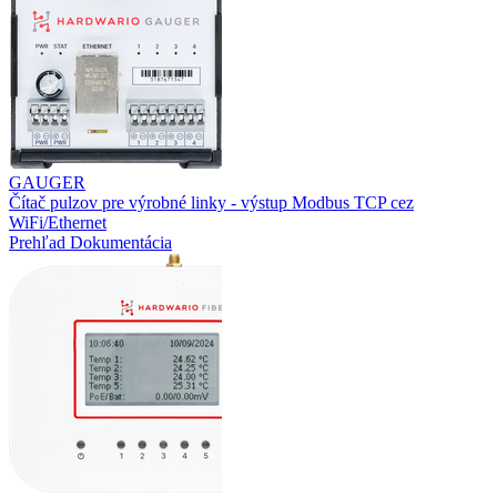
GAUGER
Čítač pulzov pre výrobné linky - výstup Modbus TCP cez
WiFi/Ethernet
Prehľad
Dokumentácia