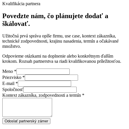
Kvalifikácia partnera
Povedzte nám, čo plánujete dodať a
škálovať.
Užitočná prvá správa opíše firmu, use case, kontext zákazníka,
technické zodpovednosti, krajinu nasadenia, termín a očakávané
množstvo.
Odpovieme otázkami na doplnenie alebo konkrétnym ďalším
krokom. Rozsah partnerstva sa riadi kvalifikovanou príležitosťou.
Meno *
Priezvisko *
E‑mail *
Spoločnosť
Kontext zákazníka, zodpovednosti a termín *
Odoslať partnerský zámer