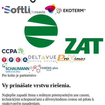
Pre koho je partnerstvo
Vy prinášate vrstvu riešenia.
Najlepšie zapadá firma s reálnym priemyselným use casom,
technickými schopnosťami a dôveryhodnou cestou od pilotu k
opakovaným nasadeniam.