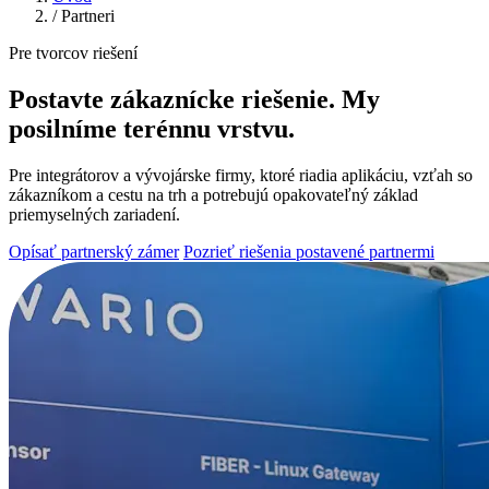
/
Partneri
Pre tvorcov riešení
Postavte zákaznícke riešenie. My
posilníme terénnu vrstvu.
Pre integrátorov a vývojárske firmy, ktoré riadia aplikáciu, vzťah so
zákazníkom a cestu na trh a potrebujú opakovateľný základ
priemyselných zariadení.
Opísať partnerský zámer
Pozrieť riešenia postavené partnermi