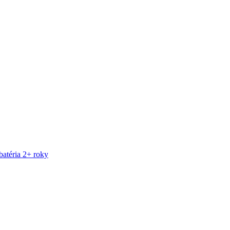
atéria 2+ roky