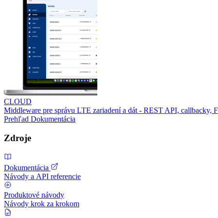
CLOUD
Middleware pre správu LTE zariadení a dát - REST API, callbacky,
Prehľad
Dokumentácia
Zdroje
Dokumentácia
Návody a API referencie
Produktové návody
Návody krok za krokom