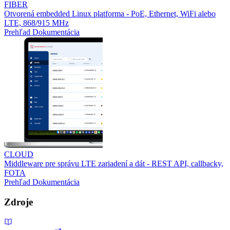
FIBER
Otvorená embedded Linux platforma - PoE, Ethernet, WiFi alebo
LTE, 868/915 MHz
Prehľad
Dokumentácia
CLOUD
Middleware pre správu LTE zariadení a dát - REST API, callbacky,
FOTA
Prehľad
Dokumentácia
Zdroje