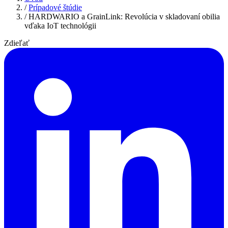
/
Prípadové štúdie
/
HARDWARIO a GrainLink: Revolúcia v skladovaní obilia
vďaka IoT technológii
Zdieľať