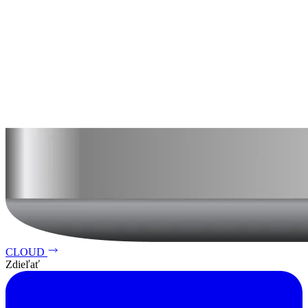
CLOUD
Zdieľať