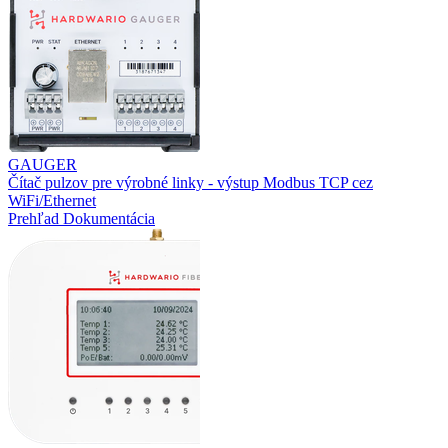
GAUGER
Čítač pulzov pre výrobné linky - výstup Modbus TCP cez
WiFi/Ethernet
Prehľad
Dokumentácia