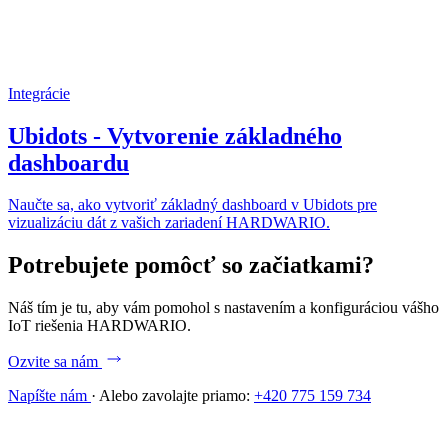
Integrácie
Ubidots - Vytvorenie základného
dashboardu
Naučte sa, ako vytvoriť základný dashboard v Ubidots pre
vizualizáciu dát z vašich zariadení HARDWARIO.
Potrebujete pomôcť so začiatkami?
Náš tím je tu, aby vám pomohol s nastavením a konfiguráciou vášho
IoT riešenia HARDWARIO.
Ozvite sa nám
Napíšte nám
·
Alebo zavolajte priamo:
+420 775 159 734