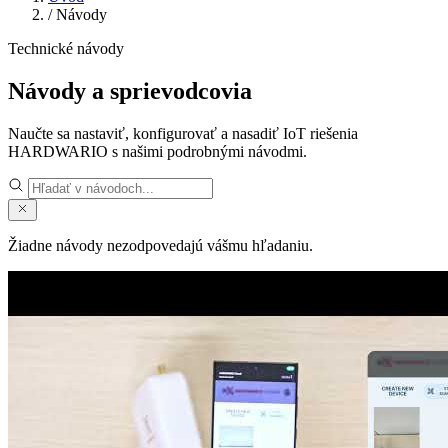
/
Návody
Technické návody
Návody a sprievodcovia
Naučte sa nastaviť, konfigurovať a nasadiť IoT riešenia
HARDWARIO s našimi podrobnými návodmi.
Žiadne návody nezodpovedajú vášmu hľadaniu.