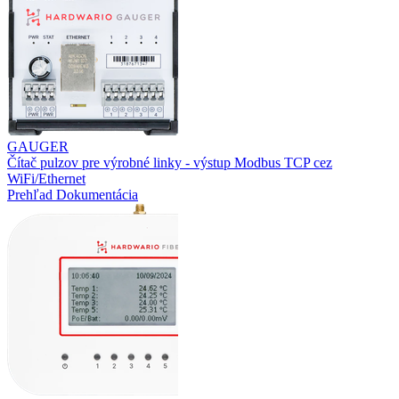
GAUGER
Čítač pulzov pre výrobné linky - výstup Modbus TCP cez
WiFi/Ethernet
Prehľad
Dokumentácia