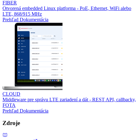
FIBER
Otvorená embedded Linux platforma - PoE, Ethernet, WiFi alebo
LTE, 868/915 MHz
Prehľad
Dokumentácia
CLOUD
Middleware pre správu LTE zariadení a dát - REST API, callbacky,
FOTA
Prehľad
Dokumentácia
Zdroje