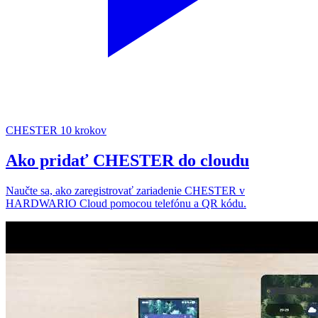
CHESTER
10 krokov
Ako pridať CHESTER do cloudu
Naučte sa, ako zaregistrovať zariadenie CHESTER v
HARDWARIO Cloud pomocou telefónu a QR kódu.