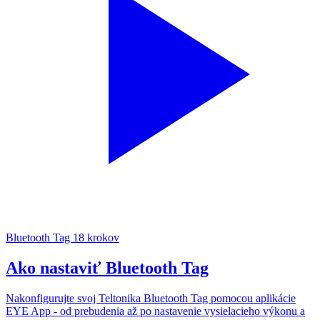
Bluetooth Tag
18 krokov
Ako nastaviť Bluetooth Tag
Nakonfigurujte svoj Teltonika Bluetooth Tag pomocou aplikácie
EYE App - od prebudenia až po nastavenie vysielacieho výkonu a