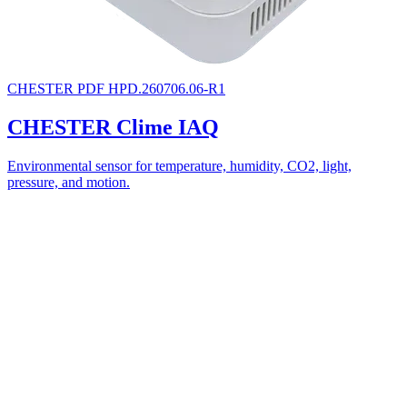
CHESTER
PDF
HPD.260706.06-R1
CHESTER Clime IAQ
Environmental sensor for temperature, humidity, CO2, light,
pressure, and motion.