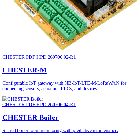
CHESTER
PDF
HPD.260706.02-R1
CHESTER-M
Configurable IoT gateway with NB-IoT/LTE-M/LoRaWAN for
connecting sensors, actuators, PLCs, and devices.
CHESTER
PDF
HPD.260706.04-R1
CHESTER Boiler
Shared boiler room monitoring with predictive maintenance.