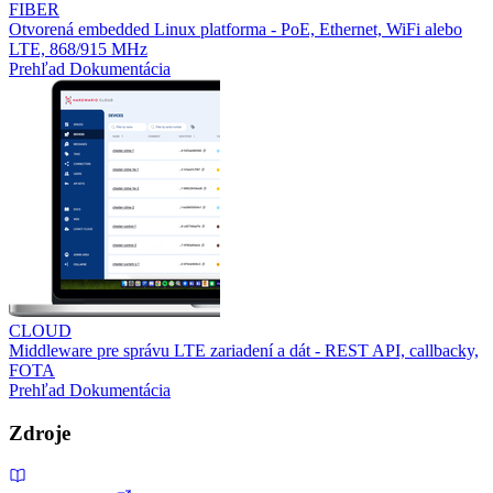
FIBER
Otvorená embedded Linux platforma - PoE, Ethernet, WiFi alebo
LTE, 868/915 MHz
Prehľad
Dokumentácia
CLOUD
Middleware pre správu LTE zariadení a dát - REST API, callbacky,
FOTA
Prehľad
Dokumentácia
Zdroje