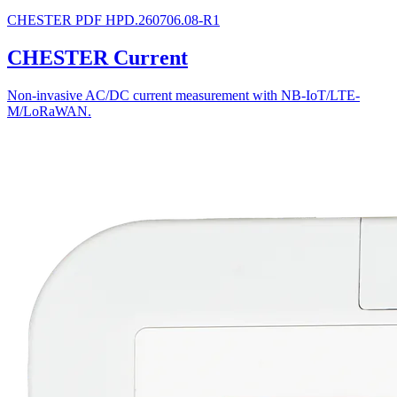
CHESTER
PDF
HPD.260706.08-R1
CHESTER Current
Non-invasive AC/DC current measurement with NB-IoT/LTE-
M/LoRaWAN.