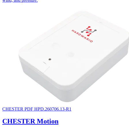
wind, and pressure.
CHESTER
PDF
HPD.260706.13-R1
CHESTER Motion