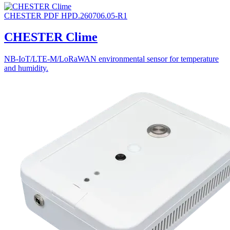
CHESTER
PDF
HPD.260706.05-R1
CHESTER Clime
NB-IoT/LTE-M/LoRaWAN environmental sensor for temperature
and humidity.