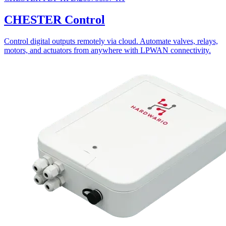
CHESTER Control
Control digital outputs remotely via cloud. Automate valves, relays,
motors, and actuators from anywhere with LPWAN connectivity.