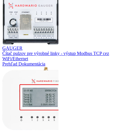
GAUGER
Čítač pulzov pre výrobné linky - výstup Modbus TCP cez
WiFi/Ethernet
Prehľad
Dokumentácia