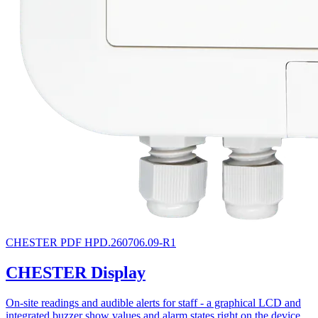
CHESTER
PDF
HPD.260706.09-R1
CHESTER Display
On-site readings and audible alerts for staff - a graphical LCD and
integrated buzzer show values and alarm states right on the device.