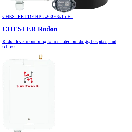
CHESTER
PDF
HPD.260706.15-R1
CHESTER Radon
Radon level monitoring for insulated buildings, hospitals, and
schools.