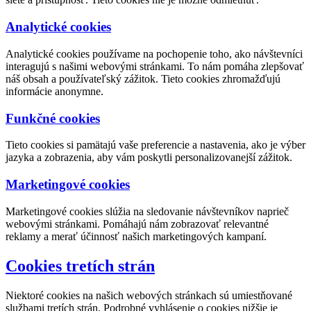
Analytické cookies
Analytické cookies používame na pochopenie toho, ako návštevníci
interagujú s našimi webovými stránkami. To nám pomáha zlepšovať
náš obsah a používateľský zážitok. Tieto cookies zhromažďujú
informácie anonymne.
Funkčné cookies
Tieto cookies si pamätajú vaše preferencie a nastavenia, ako je výber
jazyka a zobrazenia, aby vám poskytli personalizovanejší zážitok.
Marketingové cookies
Marketingové cookies slúžia na sledovanie návštevníkov naprieč
webovými stránkami. Pomáhajú nám zobrazovať relevantné
reklamy a merať účinnosť našich marketingových kampaní.
Cookies tretích strán
Niektoré cookies na našich webových stránkach sú umiestňované
službami tretích strán. Podrobné vyhlásenie o cookies nižšie je