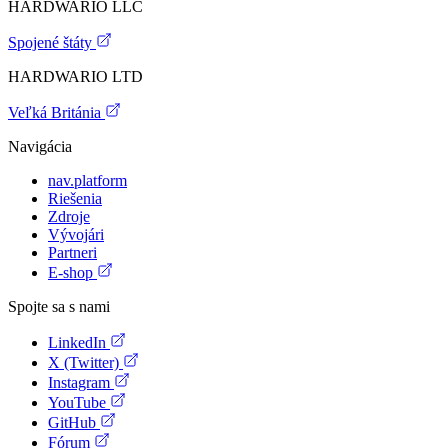
HARDWARIO LLC
Spojené štáty
HARDWARIO LTD
Veľká Británia
Navigácia
nav.platform
Riešenia
Zdroje
Vývojári
Partneri
E-shop
Spojte sa s nami
LinkedIn
X (Twitter)
Instagram
YouTube
GitHub
Fórum