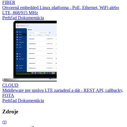
FIBER
Otvorená embedded Linux platforma - PoE, Ethernet, WiFi alebo
LTE, 868/915 MHz
Prehľad
Dokumentácia
CLOUD
Middleware pre správu LTE zariadení a dát - REST API, callbacky,
FOTA
Prehľad
Dokumentácia
Zdroje