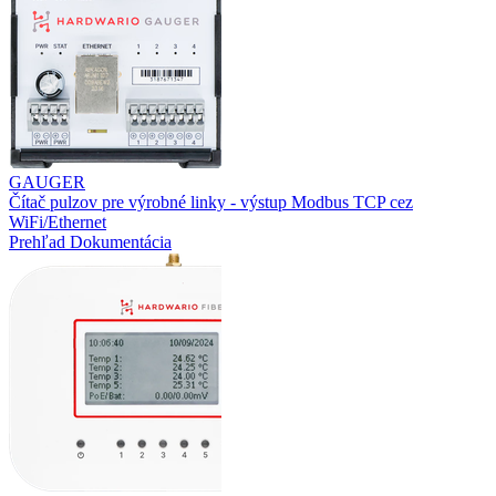
GAUGER
Čítač pulzov pre výrobné linky - výstup Modbus TCP cez
WiFi/Ethernet
Prehľad
Dokumentácia