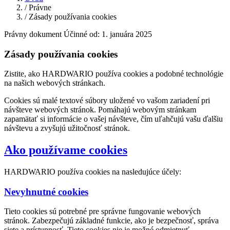
/
Právne
/
Zásady používania cookies
Právny dokument
Účinné od: 1. januára 2025
Zásady používania cookies
Zistite, ako HARDWARIO používa cookies a podobné technológie
na našich webových stránkach.
Cookies sú malé textové súbory uložené vo vašom zariadení pri
návšteve webových stránok. Pomáhajú webovým stránkam
zapamätať si informácie o vašej návšteve, čím uľahčujú vašu ďalšiu
návštevu a zvyšujú užitočnosť stránok.
Ako používame cookies
HARDWARIO používa cookies na nasledujúce účely:
Nevyhnutné cookies
Tieto cookies sú potrebné pre správne fungovanie webových
stránok. Zabezpečujú základné funkcie, ako je bezpečnosť, správa
siete a prístupnosť. Tieto cookies nie je možné odmietnuť.