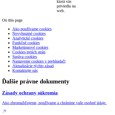
ktorá vás
priviedla na
web.
On this page
Ako používame cookies
Nevyhnutné cookies
Analytické cookies
Funkčné cookies
Marketingové cookies
Cookies tretích strán
Správa cookies
Nastavenie cookies v prehliadači
Aktualizácie týchto zásad
Kontaktujte nás
Ďalšie právne dokumenty
Zásady ochrany súkromia
Ako zhromažďujeme, používame a chránime vaše osobné údaje.