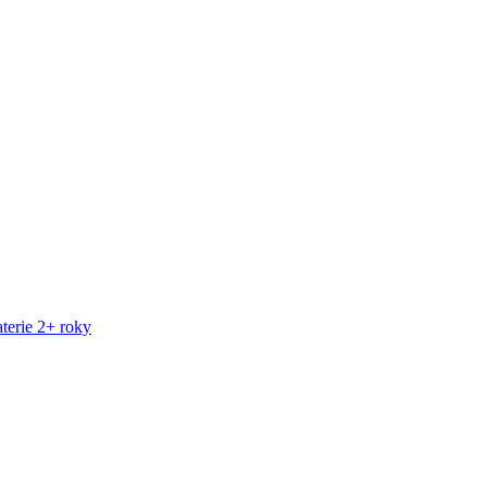
terie 2+ roky