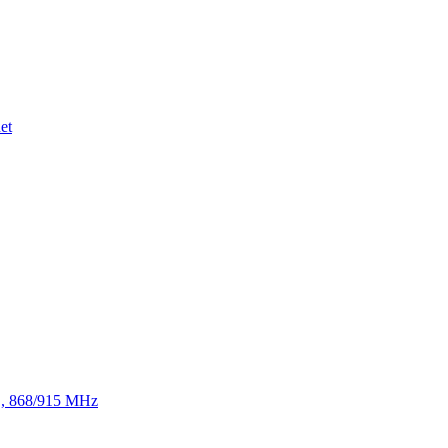
et
TE, 868/915 MHz