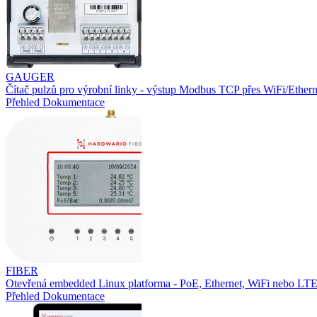
GAUGER
Čítač pulzů pro výrobní linky - výstup Modbus TCP přes WiFi/Ethern
Přehled
Dokumentace
FIBER
Otevřená embedded Linux platforma - PoE, Ethernet, WiFi nebo L
Přehled
Dokumentace