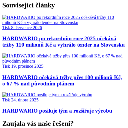
Související články
Tisk
8. července 2026
HARDWARIO po rekordním roce 2025 očekává
tržby 110 milionů Kč a vyhrálo tender na Slovensku
Tisk
19. prosince 2025
HARDWARIO očekává tržby přes 100 milionů Kč,
o 67 % nad původním plánem
Tisk
24. února 2025
HARDWARIO posiluje tým a rozšiřuje výrobu
Zaujala vás naše řešení?