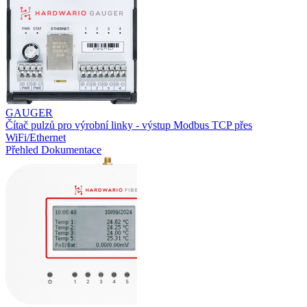
GAUGER
Čítač pulzů pro výrobní linky - výstup Modbus TCP přes
WiFi/Ethernet
Přehled
Dokumentace