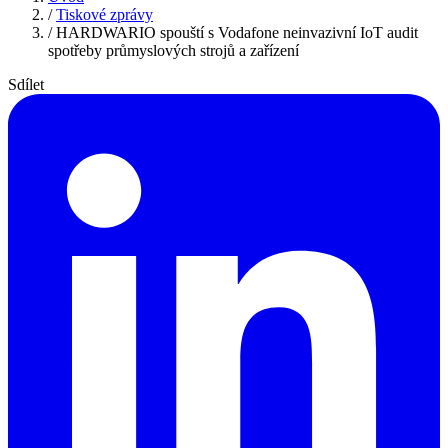
/
Tiskové zprávy
/
HARDWARIO spouští s Vodafone neinvazivní IoT audit
spotřeby průmyslových strojů a zařízení
Sdílet