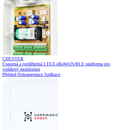
CHESTER
Úsporná a rozšiřitelná LTE/LoRaWAN/BLE platforma pro
vzdálený monitoring
Přehled
Dokumentace
Aplikace