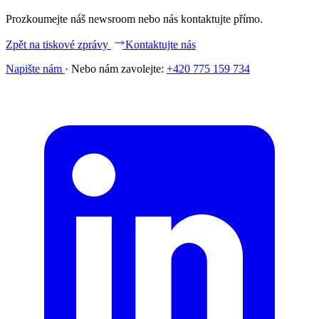
Prozkoumejte náš newsroom nebo nás kontaktujte přímo.
Zpět na tiskové zprávy
Kontaktujte nás
Napište nám
·
Nebo nám zavolejte:
+420 775 159 734