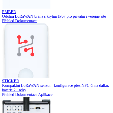
EMBER
Odolná LoRaWAN brána s krytím IP67 pro privátní i veřejné sítě
Přehled
Dokumentace
STICKER
Kompaktní LoRaWAN senzor - konfigurace přes NFC či na dálku,
baterie 2+ roky
Přehled
Dokumentace
Aplikace