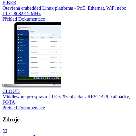
FIBER
Otevřená embedded Linux platforma - PoE, Ethernet, WiFi nebo
LTE, 868/915 MHz
Přehled
Dokumentace
CLOUD
Middleware pro správu LTE zařízení a dat - REST API, callbacky,
FOTA
Přehled
Dokumentace
Zdroje