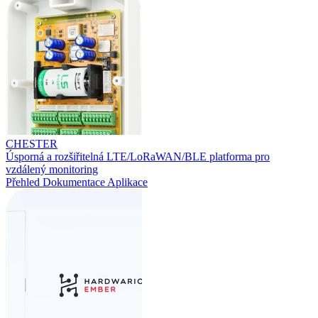
CHESTER
Úsporná a rozšiřitelná LTE/LoRaWAN/BLE platforma pro
vzdálený monitoring
Přehled
Dokumentace
Aplikace