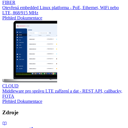
FIBER
Otevřená embedded Linux platforma - PoE, Ethernet, WiFi nebo
LTE, 868/915 MHz
Přehled
Dokumentace
CLOUD
Middleware pro správu LTE zařízení a dat - REST API, callbacky,
FOTA
Přehled
Dokumentace
Zdroje