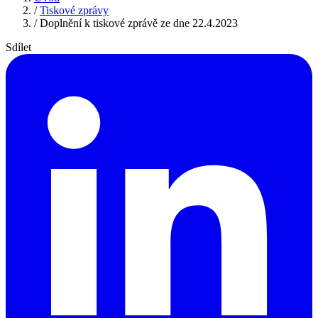
/
Tiskové zprávy
/
Doplnění k tiskové zprávě ze dne 22.4.2023
Sdílet