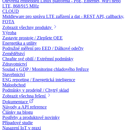
Otevřená embedded Linux platforma - PoE, Ethernet, WiFi nebo
LTE, 868/915 MHz
CLOUD
Middleware pro správu LTE zařízení a dat - REST API, callbacky,
FOTA
Zobrazit všechny produkty
Výroba
Zastavte prostoje / Zlepšete OEE
Energetika a utility
Podružné měření pro EED / Dálkové odečty
Zemědělství
Chraňte své obilí / Extrémní podmínky
Zdravotnictví
Soulad s GDP / Monitoring chladového řetězce
Stavebnictví
ESG reporting / Energetická inteligence
Maloobchod
Podmínky v prodejně / Chytrý sklad
Zobrazit všechna řešení
Dokumentace
Návody a API reference
Články na blogu
Postřehy a produktové novinky
Případové studie
Nasazení IoT v praxi