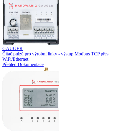
GAUGER
Čítač pulzů pro výrobní linky - výstup Modbus TCP přes
WiFi/Ethernet
Přehled
Dokumentace