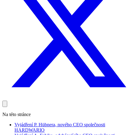
Na této stránce
Vyjádření P. Hübnera, nového CEO společnosti
HARDWARIO