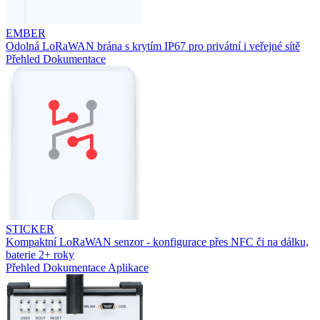
EMBER
Odolná LoRaWAN brána s krytím IP67 pro privátní i veřejné sítě
Přehled
Dokumentace
STICKER
Kompaktní LoRaWAN senzor - konfigurace přes NFC či na dálku,
baterie 2+ roky
Přehled
Dokumentace
Aplikace