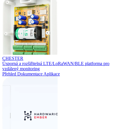
CHESTER
Úsporná a rozšiřitelná LTE/LoRaWAN/BLE platforma pro
vzdálený monitoring
Přehled
Dokumentace
Aplikace