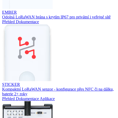
EMBER
Odolná LoRaWAN brána s krytím IP67 pro privátní i veřejné sítě
Přehled
Dokumentace
STICKER
Kompaktní LoRaWAN senzor - konfigurace přes NFC či na dálku,
baterie 2+ roky
Přehled
Dokumentace
Aplikace