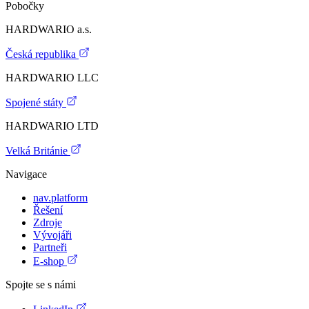
Pobočky
HARDWARIO a.s.
Česká republika
HARDWARIO LLC
Spojené státy
HARDWARIO LTD
Velká Británie
Navigace
nav.platform
Řešení
Zdroje
Vývojáři
Partneři
E-shop
Spojte se s námi