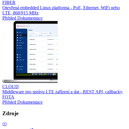
FIBER
Otevřená embedded Linux platforma - PoE, Ethernet, WiFi nebo
LTE, 868/915 MHz
Přehled
Dokumentace
CLOUD
Middleware pro správu LTE zařízení a dat - REST API, callbacky,
FOTA
Přehled
Dokumentace
Zdroje