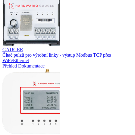
GAUGER
Čítač pulzů pro výrobní linky - výstup Modbus TCP přes
WiFi/Ethernet
Přehled
Dokumentace