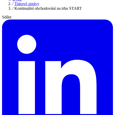
/
Tiskové zprávy
/
Kontinuální obchodování na trhu START
Sdílet