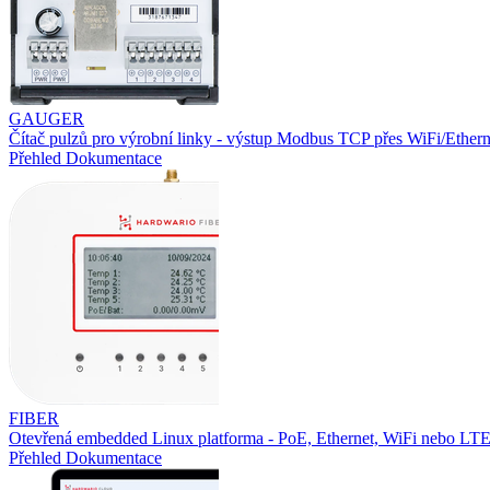
GAUGER
Čítač pulzů pro výrobní linky - výstup Modbus TCP přes WiFi/Ethern
Přehled
Dokumentace
FIBER
Otevřená embedded Linux platforma - PoE, Ethernet, WiFi nebo L
Přehled
Dokumentace