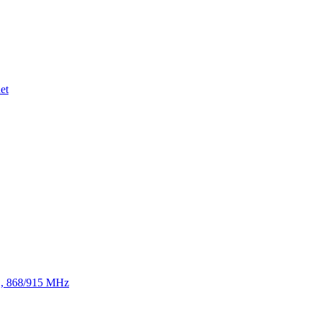
et
TE, 868/915 MHz