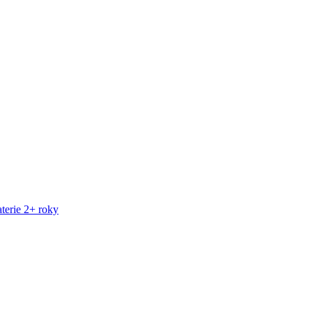
terie 2+ roky