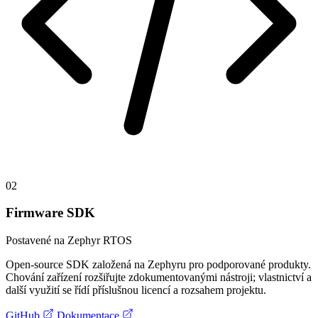
02
Firmware SDK
Postavené na Zephyr RTOS
Open-source SDK založená na Zephyru pro podporované produkty.
Chování zařízení rozšiřujte zdokumentovanými nástroji; vlastnictví a
další využití se řídí příslušnou licencí a rozsahem projektu.
GitHub
Dokumentace