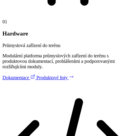
01
Hardware
Průmyslová zařízení do terénu
Modulární platforma průmyslových zařízení do terénu s
produktovou dokumentací, prohlášeními a podporovanými
rozšiřujícími moduly.
Dokumentace
Produktové listy