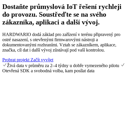
Dostaňte průmyslová IoT řešení rychleji
do provozu.
Soustřeďte se na svého
zákazníka, aplikaci a další vývoj.
HARDWARIO dodá základ pro zařízení v terénu připravený pro
ostré nasazení, s otevřenými firmwarovými nástroji a
dokumentovanými rozhraními. Vztah se zákazníkem, aplikace,
značka, cíl dat i další vývoj zůstávají pod vaší kontrolou.
Probrat projekt
Začít vyvíjet
Živá data v průměru za 2–4 týdny u dobře vymezeného pilotu
Otevřená SDK a svobodná volba, kam posílat data