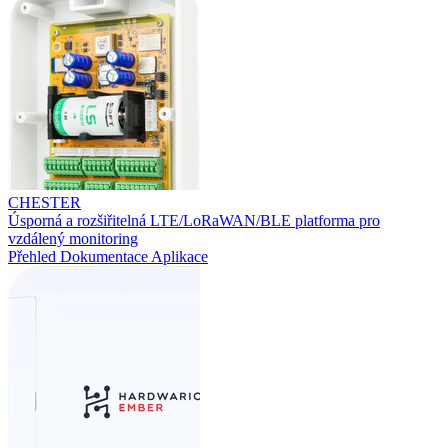
CHESTER
Úsporná a rozšiřitelná LTE/LoRaWAN/BLE platforma pro
vzdálený monitoring
Přehled
Dokumentace
Aplikace