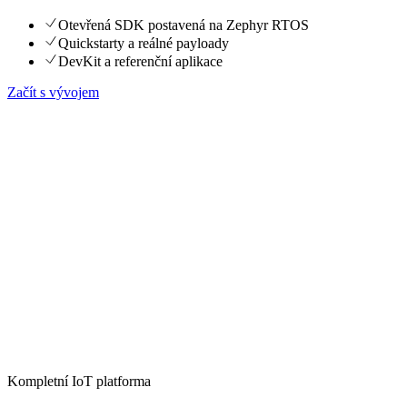
Otevřená SDK postavená na Zephyr RTOS
Quickstarty a reálné payloady
DevKit a referenční aplikace
Začít s vývojem
Kompletní IoT platforma