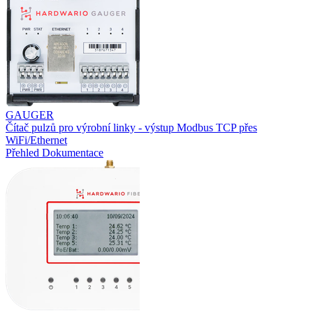
GAUGER
Čítač pulzů pro výrobní linky - výstup Modbus TCP přes
WiFi/Ethernet
Přehled
Dokumentace