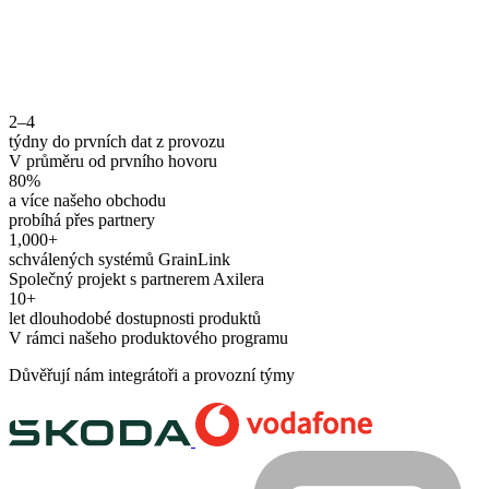
2–4
týdny do prvních dat z provozu
V průměru od prvního hovoru
80%
a více našeho obchodu
probíhá přes partnery
1,000+
schválených systémů GrainLink
Společný projekt s partnerem Axilera
10+
let dlouhodobé dostupnosti produktů
V rámci našeho produktového programu
Důvěřují nám integrátoři a provozní týmy