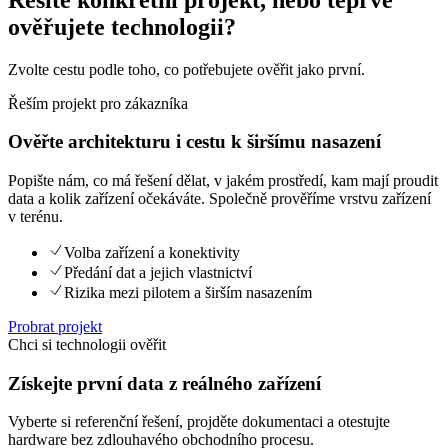
ověřujete technologii?
Zvolte cestu podle toho, co potřebujete ověřit jako první.
Řeším projekt pro zákazníka
Ověřte architekturu i cestu k širšímu nasazení
Popište nám, co má řešení dělat, v jakém prostředí, kam mají proudit
data a kolik zařízení očekáváte. Společně prověříme vrstvu zařízení
v terénu.
Volba zařízení a konektivity
Předání dat a jejich vlastnictví
Rizika mezi pilotem a širším nasazením
Probrat projekt
Chci si technologii ověřit
Získejte první data z reálného zařízení
Vyberte si referenční řešení, projděte dokumentaci a otestujte
hardware bez zdlouhavého obchodního procesu.