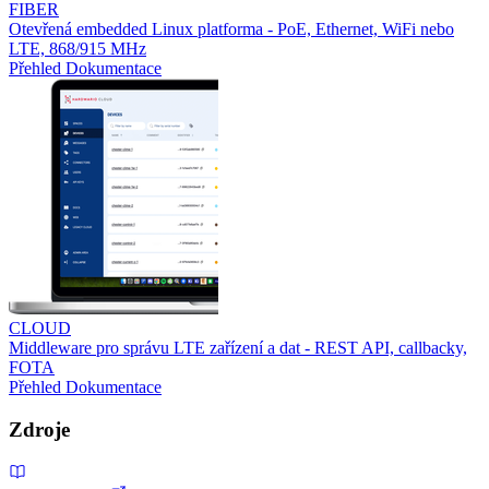
FIBER
Otevřená embedded Linux platforma - PoE, Ethernet, WiFi nebo
LTE, 868/915 MHz
Přehled
Dokumentace
CLOUD
Middleware pro správu LTE zařízení a dat - REST API, callbacky,
FOTA
Přehled
Dokumentace
Zdroje