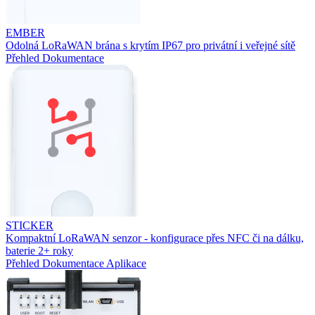
EMBER
Odolná LoRaWAN brána s krytím IP67 pro privátní i veřejné sítě
Přehled
Dokumentace
STICKER
Kompaktní LoRaWAN senzor - konfigurace přes NFC či na dálku,
baterie 2+ roky
Přehled
Dokumentace
Aplikace