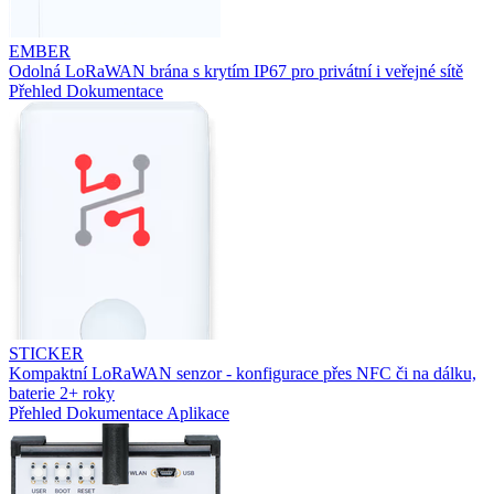
EMBER
Odolná LoRaWAN brána s krytím IP67 pro privátní i veřejné sítě
Přehled
Dokumentace
STICKER
Kompaktní LoRaWAN senzor - konfigurace přes NFC či na dálku,
baterie 2+ roky
Přehled
Dokumentace
Aplikace