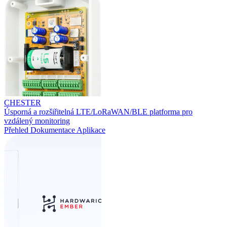
CHESTER
Úsporná a rozšiřitelná LTE/LoRaWAN/BLE platforma pro
vzdálený monitoring
Přehled
Dokumentace
Aplikace