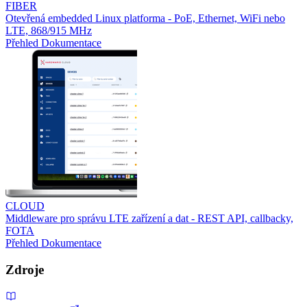
FIBER
Otevřená embedded Linux platforma - PoE, Ethernet, WiFi nebo
LTE, 868/915 MHz
Přehled
Dokumentace
CLOUD
Middleware pro správu LTE zařízení a dat - REST API, callbacky,
FOTA
Přehled
Dokumentace
Zdroje