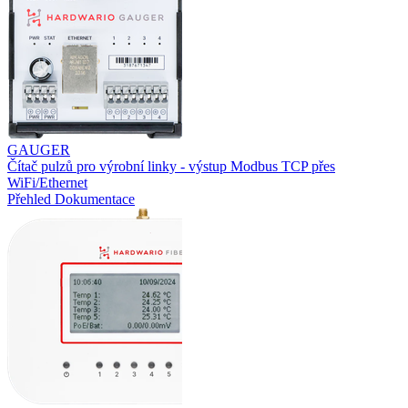
GAUGER
Čítač pulzů pro výrobní linky - výstup Modbus TCP přes
WiFi/Ethernet
Přehled
Dokumentace