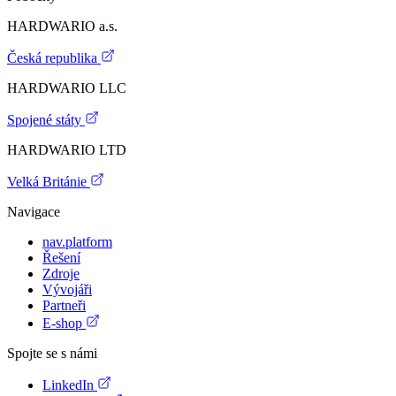
HARDWARIO a.s.
Česká republika
HARDWARIO LLC
Spojené státy
HARDWARIO LTD
Velká Británie
Navigace
nav.platform
Řešení
Zdroje
Vývojáři
Partneři
E-shop
Spojte se s námi
LinkedIn