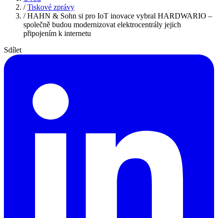
/
Tiskové zprávy
/
HAHN & Sohn si pro IoT inovace vybral HARDWARIO –
společně budou modernizovat elektrocentrály jejich
připojením k internetu
Sdílet