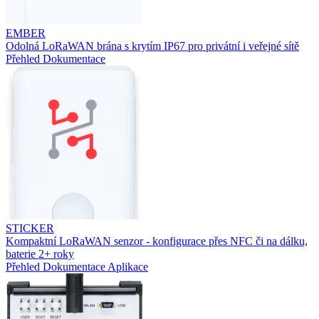
EMBER
Odolná LoRaWAN brána s krytím IP67 pro privátní i veřejné sítě
Přehled
Dokumentace
STICKER
Kompaktní LoRaWAN senzor - konfigurace přes NFC či na dálku,
baterie 2+ roky
Přehled
Dokumentace
Aplikace