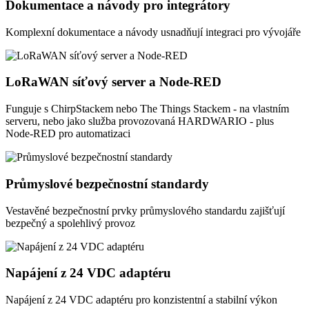
Dokumentace a návody pro integrátory
Komplexní dokumentace a návody usnadňují integraci pro vývojáře
LoRaWAN síťový server a Node-RED
Funguje s ChirpStackem nebo The Things Stackem - na vlastním
serveru, nebo jako služba provozovaná HARDWARIO - plus
Node-RED pro automatizaci
Průmyslové bezpečnostní standardy
Vestavěné bezpečnostní prvky průmyslového standardu zajišťují
bezpečný a spolehlivý provoz
Napájení z 24 VDC adaptéru
Napájení z 24 VDC adaptéru pro konzistentní a stabilní výkon