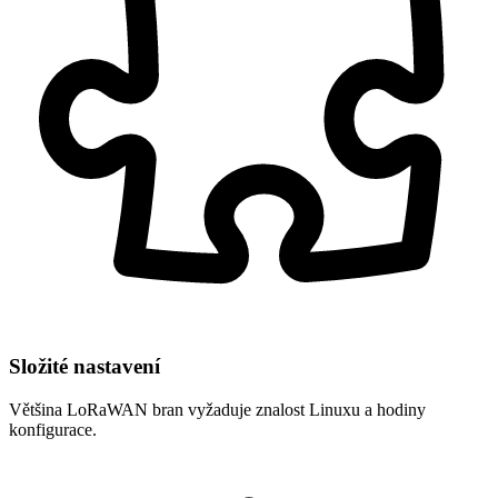
Složité nastavení
Většina LoRaWAN bran vyžaduje znalost Linuxu a hodiny
konfigurace.