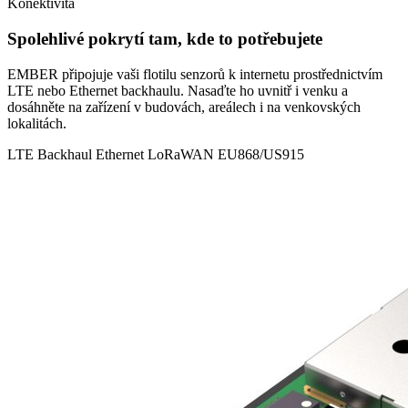
Konektivita
Spolehlivé pokrytí tam, kde to potřebujete
EMBER připojuje vaši flotilu senzorů k internetu prostřednictvím
LTE nebo Ethernet backhaulu. Nasaďte ho uvnitř i venku a
dosáhněte na zařízení v budovách, areálech i na venkovských
lokalitách.
LTE Backhaul
Ethernet
LoRaWAN EU868/US915