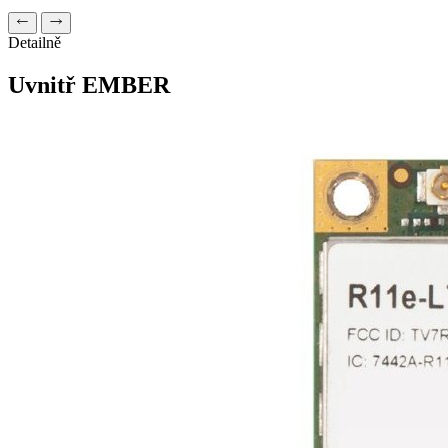
Detailně
Uvnitř EMBER