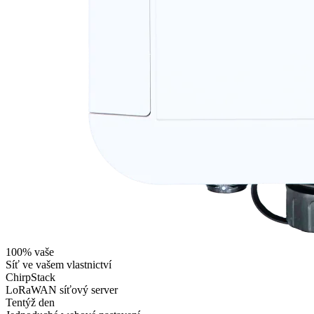
100% vaše
Síť ve vašem vlastnictví
ChirpStack
LoRaWAN síťový server
Tentýž den