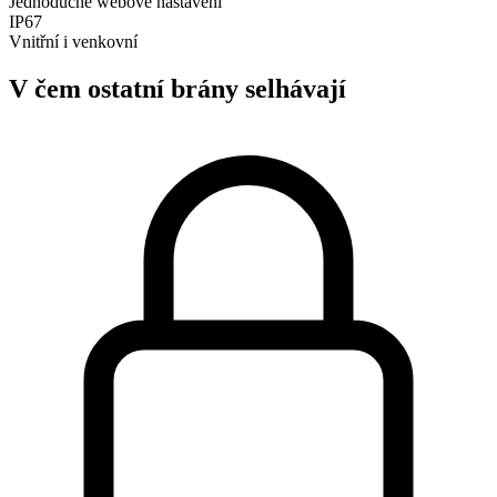
Jednoduché webové nastavení
IP67
Vnitřní i venkovní
V čem ostatní brány selhávají