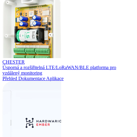
CHESTER
Úsporná a rozšiřitelná LTE/LoRaWAN/BLE platforma pro
vzdálený monitoring
Přehled
Dokumentace
Aplikace