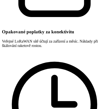
Opakované poplatky za konektivitu
Veřejné LoRaWAN sítě účtují za zařízení a měsíc. Náklady při
škálování raketově rostou.