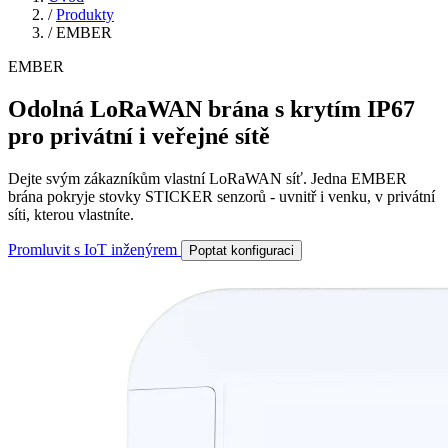
/
Produkty
/
EMBER
EMBER
Odolná LoRaWAN brána s krytím IP67
pro privátní i veřejné sítě
Dejte svým zákazníkům vlastní LoRaWAN síť. Jedna EMBER
brána pokryje stovky STICKER senzorů - uvnitř i venku, v privátní
síti, kterou vlastníte.
Promluvit s IoT inženýrem
Poptat konfiguraci