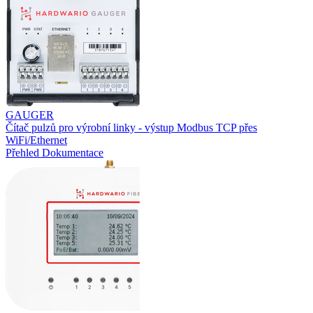
GAUGER
Čítač pulzů pro výrobní linky - výstup Modbus TCP přes
WiFi/Ethernet
Přehled
Dokumentace