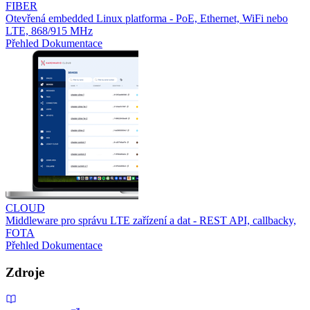
FIBER
Otevřená embedded Linux platforma - PoE, Ethernet, WiFi nebo
LTE, 868/915 MHz
Přehled
Dokumentace
CLOUD
Middleware pro správu LTE zařízení a dat - REST API, callbacky,
FOTA
Přehled
Dokumentace
Zdroje