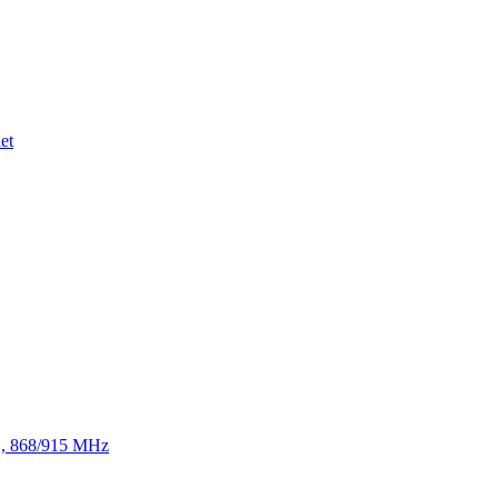
et
TE, 868/915 MHz