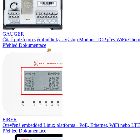
GAUGER
Čítač pulzů pro výrobní linky - výstup Modbus TCP přes WiFi/Ethern
Přehled
Dokumentace
FIBER
Otevřená embedded Linux platforma - PoE, Ethernet, WiFi nebo L
Přehled
Dokumentace