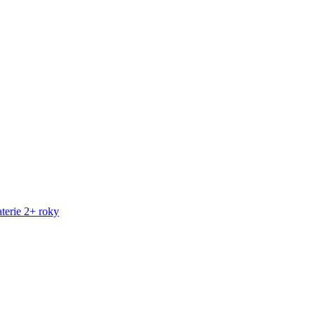
terie 2+ roky