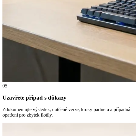
05
Uzavřete případ s důkazy
Zdokumentujte výsledek, dotčené verze, kroky partnera a případná
opatření pro zbytek flotily.