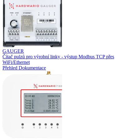
GAUGER
Čítač pulzů pro výrobní linky - výstup Modbus TCP přes
WiFi/Ethernet
Přehled
Dokumentace