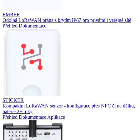
EMBER
Odolná LoRaWAN brána s krytím IP67 pro privátní i veřejné sítě
Přehled
Dokumentace
STICKER
Kompaktní LoRaWAN senzor - konfigurace přes NFC či na dálku,
baterie 2+ roky
Přehled
Dokumentace
Aplikace