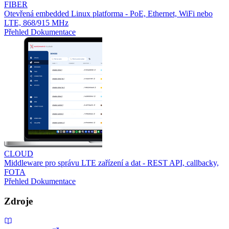
FIBER
Otevřená embedded Linux platforma - PoE, Ethernet, WiFi nebo
LTE, 868/915 MHz
Přehled
Dokumentace
CLOUD
Middleware pro správu LTE zařízení a dat - REST API, callbacky,
FOTA
Přehled
Dokumentace
Zdroje