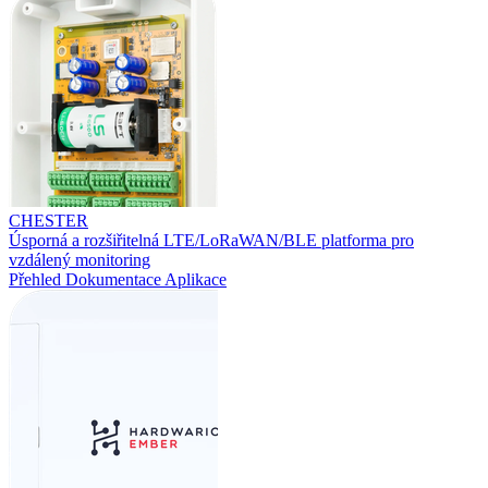
CHESTER
Úsporná a rozšiřitelná LTE/LoRaWAN/BLE platforma pro
vzdálený monitoring
Přehled
Dokumentace
Aplikace