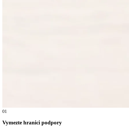
01
Vymezte hranici podpory