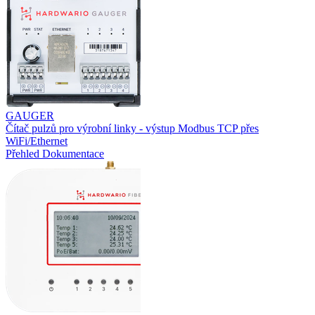
GAUGER
Čítač pulzů pro výrobní linky - výstup Modbus TCP přes
WiFi/Ethernet
Přehled
Dokumentace