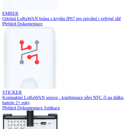
EMBER
Odolná LoRaWAN brána s krytím IP67 pro privátní i veřejné sítě
Přehled
Dokumentace
STICKER
Kompaktní LoRaWAN senzor - konfigurace přes NFC či na dálku,
baterie 2+ roky
Přehled
Dokumentace
Aplikace