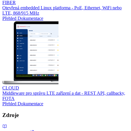
FIBER
Otevřená embedded Linux platforma - PoE, Ethernet, WiFi nebo
LTE, 868/915 MHz
Přehled
Dokumentace
CLOUD
Middleware pro správu LTE zařízení a dat - REST API, callbacky,
FOTA
Přehled
Dokumentace
Zdroje