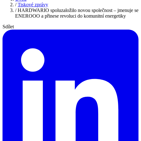
/
Tiskové zprávy
/
HARDWARIO spoluzaložilo novou společnost – jmenuje se
ENEROOO a přinese revoluci do komunitní energetiky
Sdílet