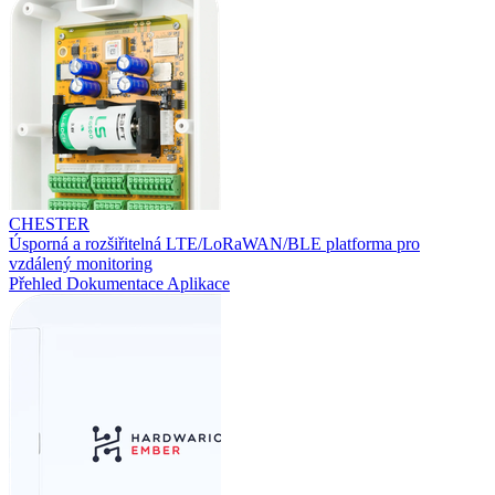
CHESTER
Úsporná a rozšiřitelná LTE/LoRaWAN/BLE platforma pro
vzdálený monitoring
Přehled
Dokumentace
Aplikace